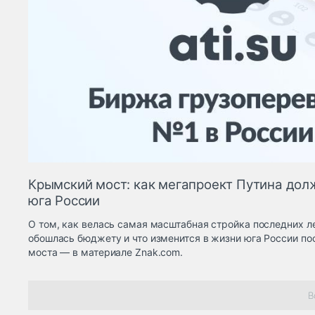
Крымский мост: как мегапроект Путина дол
юга России
О том, как велась самая масштабная стройка последних ле
обошлась бюджету и что изменится в жизни юга России п
моста — в материале Znak.com.
В