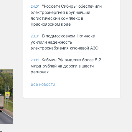
"Россети Сибирь" обеспечили
24.01
электроэнергией крупнейший
логистический комплекс в
Красноярском крае
В подмосковном Ногинске
23.01
усилили надежность
электроснабжения ключевой АЗС
Кабмин РФ выделит более 5,2
20.12
млрд рублей на дороги в шести
регионах
Все новости