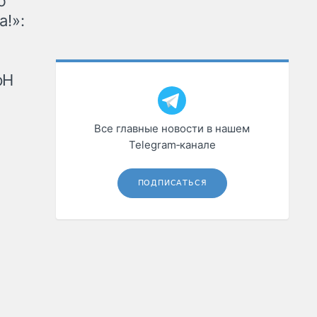
ю
а!»:
рН
Все главные новости в нашем
Telegram‑канале
ПОДПИСАТЬСЯ