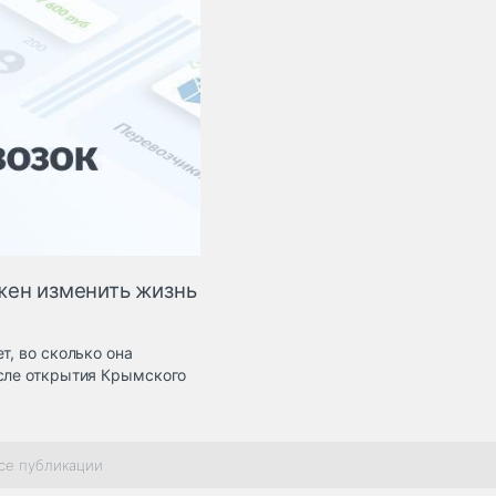
жен изменить жизнь
т, во сколько она
осле открытия Крымского
се публикации