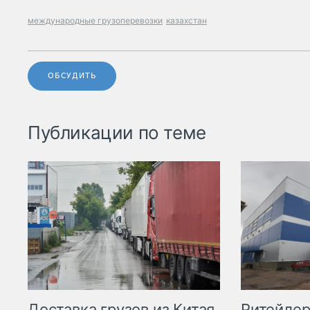
международные грузоперевозки
казахстан
ОБСУДИТЬ
Публикации по теме
Ритейле
Доставка грузов из Китая