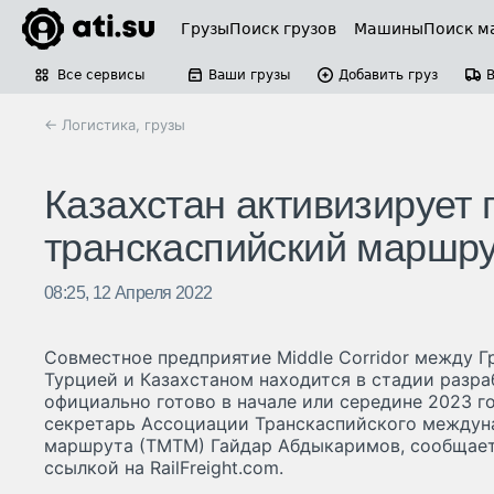
Грузы
Поиск грузов
Машины
Поиск м
Все сервисы
Ваши грузы
Добавить груз
← Логистика, грузы
Казахстан активизирует 
транскаспийский маршр
08:25, 12 Апреля 2022
Совместное предприятие Middle Corridor между Г
Турцией и Казахстаном находится в стадии разраб
официально готово в начале или середине 2023 го
секретарь Ассоциации Транскаспийского междун
маршрута (ТМТМ) Гайдар Абдыкаримов, сообщает 
ссылкой на RailFreight.com.