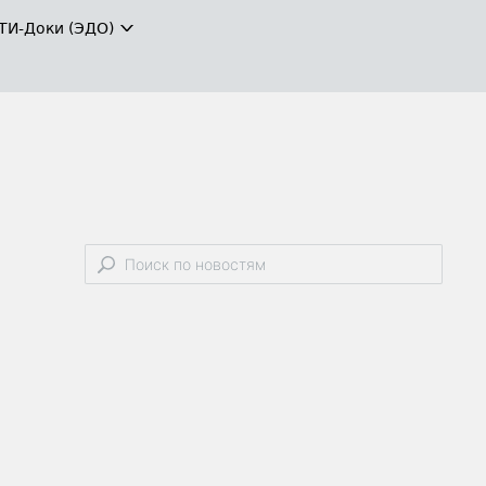
ТИ-Доки (ЭДО)