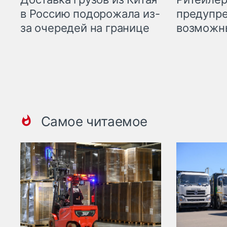
предупре
в Россию подорожала из-
возможн
за очередей на границе
Самое читаемое