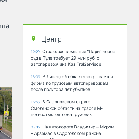
ила
Центр
Страховая компания "Пари" через
19:29
суд в Туле требует 29 млн руб. с
автоперевозчика Kaz TralServiece
В Липецкой области закрывается
18:06
фирма по грузовым автоперевозкам
после полутора лет убытков
В Сафоновском округе
16:58
Смоленской области на трассе М-1
полностью выгорел грузовик
На автодороге Владимир – Муром
08:15
– Арзамас в Судогодском районе