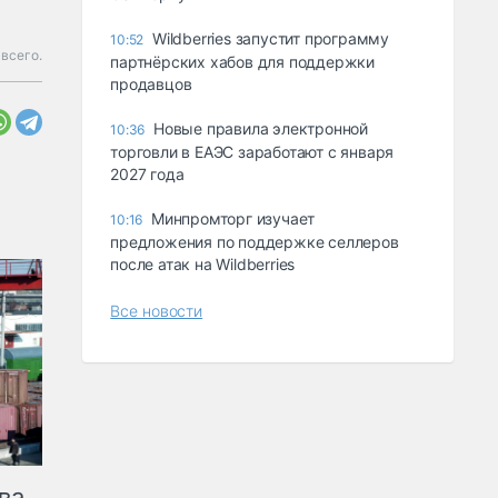
Wildberries запустит программу
10:52
всего.
партнёрских хабов для поддержки
продавцов
Новые правила электронной
10:36
торговли в ЕАЭС заработают с января
2027 года
Минпромторг изучает
10:16
предложения по поддержке селлеров
после атак на Wildberries
Все новости
ва