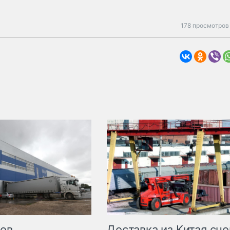
178 просмотров 
Доставка из Китая сно
ров