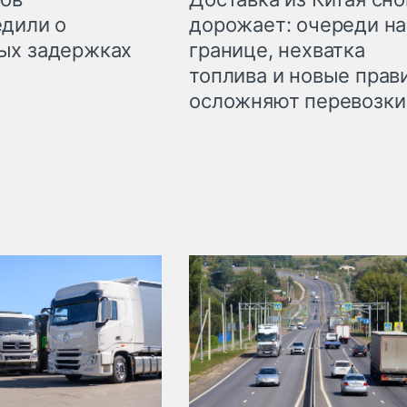
дорожает: очереди на
дили о
границе, нехватка
ых задержках
топлива и новые прав
осложняют перевозки