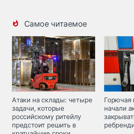
Самое читаемое
Горючая 
Атаки на склады: четыре
начали а
задачи, которые
закрыват
российскому ритейлу
ребренд
предстоит решить в
кратчайшие сроки