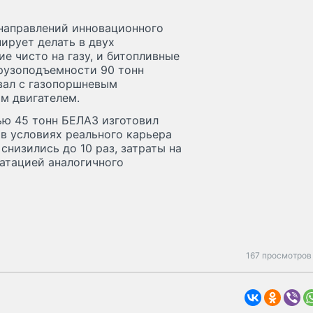
 направлений инновационного
ирует делать в двух
 чисто на газу, и битопливные
грузоподъемности 90 тонн
вал с газопоршневым
м двигателем.
ью 45 тонн БЕЛАЗ изготовил
 в условиях реального карьера
низились до 10 раз, затраты на
уатацией аналогичного
167 просмотров 