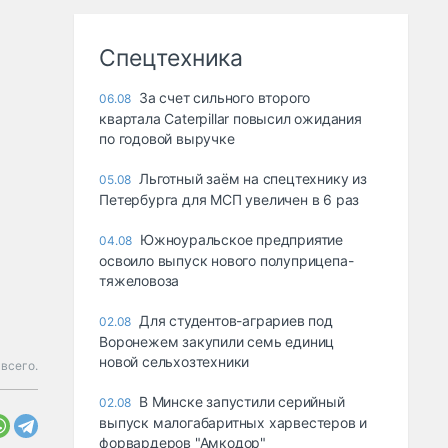
Спецтехника
За счет сильного второго
06.08
квартала Caterpillar повысил ожидания
по годовой выручке
Льготный заём на спецтехнику из
05.08
Петербурга для МСП увеличен в 6 раз
Южноуральское предприятие
04.08
освоило выпуск нового полуприцепа-
тяжеловоза
Для студентов-аграриев под
02.08
Воронежем закупили семь единиц
новой сельхозтехники
всего.
В Минске запустили серийный
02.08
выпуск малогабаритных харвестеров и
форвардеров "Амкодор"