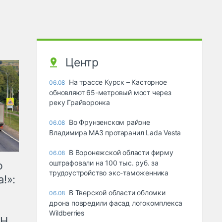
Центр
На трассе Курск – Касторное
06.08
обновляют 65-метровый мост через
реку Грайворонка
Во Фрунзенском районе
06.08
Владимира МАЗ протаранил Lada Vesta
В Воронежской области фирму
06.08
оштрафовали на 100 тыс. руб. за
ю
трудоустройство экс-таможенника
!»:
В Тверской области обломки
06.08
дрона повредили фасад логокомплекса
Wildberries
рН