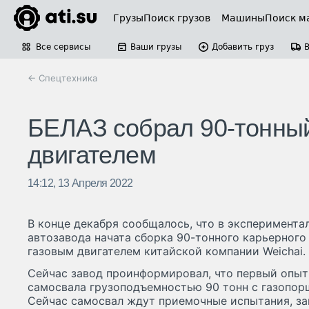
Грузы
Поиск грузов
Машины
Поиск м
Все сервисы
Ваши грузы
Добавить груз
← Спецтехника
БЕЛАЗ собрал 90-тонны
двигателем
14:12, 13 Апреля 2022
В конце декабря сообщалось, что в эксперимента
автозавода начата сборка 90-тонного карьерног
газовым двигателем китайской компании Weichai.
Сейчас завод проинформировал, что первый опыт
самосвала грузоподъемностью 90 тонн с газопор
Сейчас самосвал ждут приемочные испытания, з