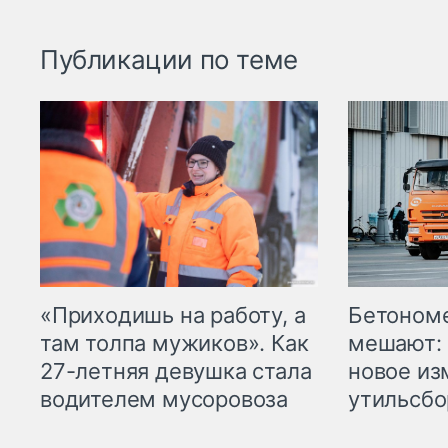
Публикации по теме
«Приходишь на работу, а
Бетоном
там толпа мужиков». Как
мешают: 
27-летняя девушка стала
новое из
водителем мусоровоза
утильсбо