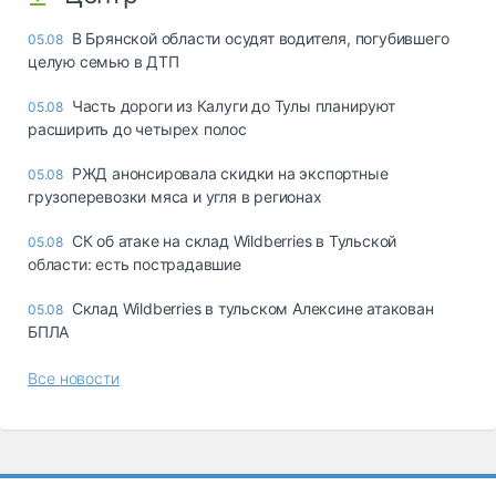
В Брянской области осудят водителя, погубившего
05.08
целую семью в ДТП
Часть дороги из Калуги до Тулы планируют
05.08
расширить до четырех полос
РЖД анонсировала скидки на экспортные
05.08
грузоперевозки мяса и угля в регионах
СК об атаке на склад Wildberries в Тульской
05.08
области: есть пострадавшие
Склад Wildberries в тульском Алексине атакован
05.08
БПЛА
Все новости