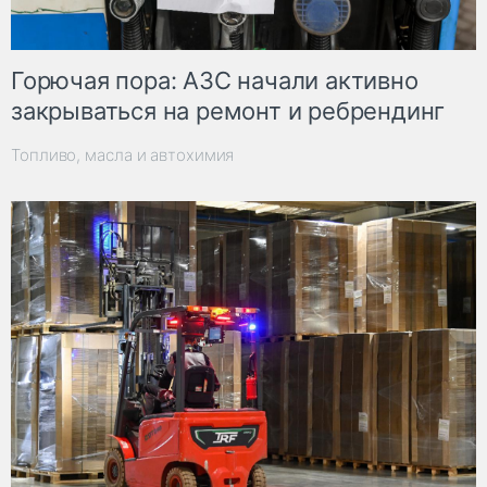
Горючая пора: АЗС начали активно
закрываться на ремонт и ребрендинг
Топливо, масла и автохимия