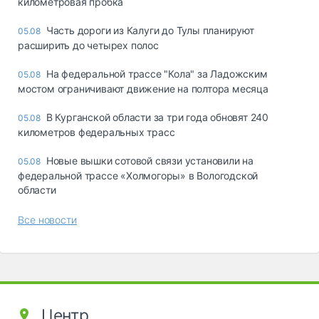
километровая пробка
Часть дороги из Калуги до Тулы планируют
05.08
расширить до четырех полос
На федеральной трассе "Кола" за Ладожским
05.08
мостом ограничивают движение на полтора месяца
В Курганской области за три года обновят 240
05.08
километров федеральных трасс
Новые вышки сотовой связи установили на
05.08
федеральной трассе «Холмогоры» в Вологодской
области
Все новости
Центр