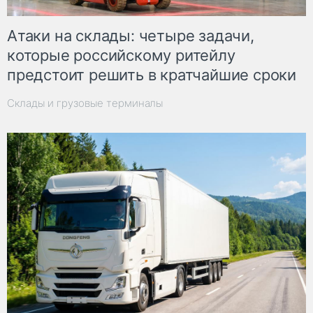
Атаки на склады: четыре задачи,
которые российскому ритейлу
предстоит решить в кратчайшие сроки
Склады и грузовые терминалы