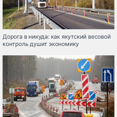
Дорога в никуда: как якутский весовой
контроль душит экономику