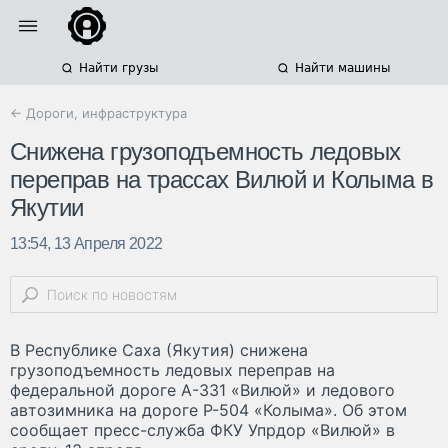
Найти грузы
Найти машины
← Дороги, инфраструктура
Снижена грузоподъемность ледовых
переправ на трассах Вилюй и Колыма в
Якутии
13:54, 13 Апреля 2022
В Республике Саха (Якутия) снижена
грузоподъемность ледовых переправ на
федеральной дороге А-331 «Вилюй» и ледового
автозимника на дороге Р-504 «Колыма». Об этом
сообщает пресс-служба ФКУ Упрдор «Вилюй» в