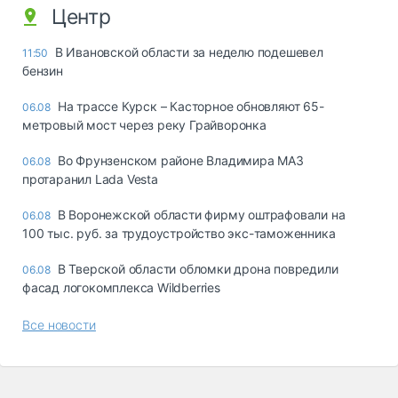
Центр
В Ивановской области за неделю подешевел
11:50
бензин
На трассе Курск – Касторное обновляют 65-
06.08
метровый мост через реку Грайворонка
Во Фрунзенском районе Владимира МАЗ
06.08
протаранил Lada Vesta
В Воронежской области фирму оштрафовали на
06.08
100 тыс. руб. за трудоустройство экс-таможенника
В Тверской области обломки дрона повредили
06.08
фасад логокомплекса Wildberries
Все новости