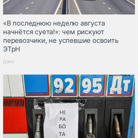
«В последнюю неделю августа
начнётся суета!»: чем рискуют
перевозчики, не успевшие освоить
ЭТрН
Дзен