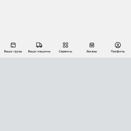
Ваши грузы
Ваши машины
Сервисы
Заказы
Профиль
АВТОМАТИЗАЦИЯ ПЕРЕВОЗОК
Площадки
Заказы
Торги
Тендеры
АТИ-Доки
GPS-мониторинг
АТИ Мессенджер
Цепочки грузов
API ATI.SU
ПОЛЕЗНОЕ
Расчет расстояний