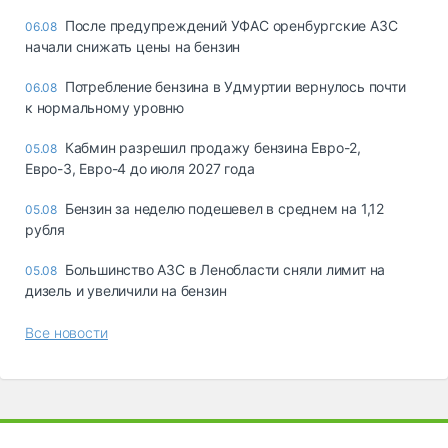
После предупреждений УФАС оренбургские АЗС
06.08
начали снижать цены на бензин
Потребление бензина в Удмуртии вернулось почти
06.08
к нормальному уровню
Кабмин разрешил продажу бензина Евро-2,
05.08
Евро-3, Евро-4 до июля 2027 года
Бензин за неделю подешевел в среднем на 1,12
05.08
рубля
Большинство АЗС в Ленобласти сняли лимит на
05.08
дизель и увеличили на бензин
Все новости