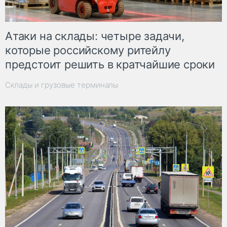
Атаки на склады: четыре задачи,
которые российскому ритейлу
предстоит решить в кратчайшие сроки
Склады и грузовые терминалы