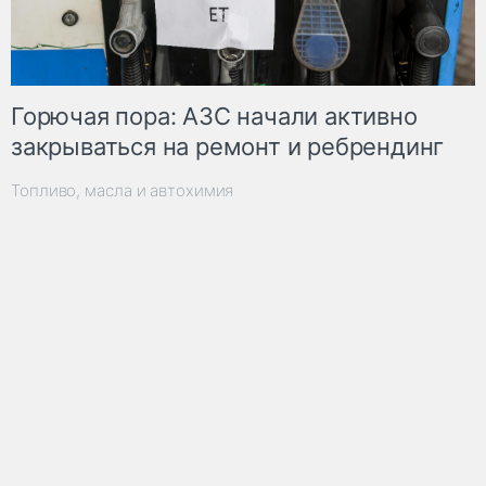
Горючая пора: АЗС начали активно
закрываться на ремонт и ребрендинг
Топливо, масла и автохимия