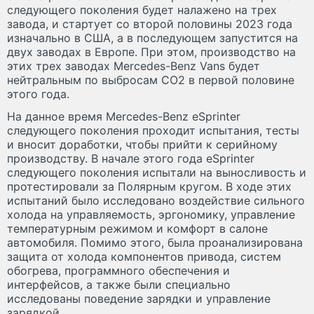
следующего поколения будет налажено на трех
завода, и стартует со второй половины 2023 года
изначально в США, а в последующем запустится на
двух заводах в Европе. При этом, производство на
этих трех заводах Mercedes-Benz Vans будет
нейтральным по выбросам CO2 в первой половине
этого года.
На данное время Mercedes-Benz eSprinter
следующего поколения проходит испытания, тесты
и вносит доработки, чтобы прийти к серийному
производству. В начале этого года eSprinter
следующего поколения испытали на выносливость и
протестировали за Полярным кругом. В ходе этих
испытаний было исследовано воздействие сильного
холода на управляемость, эргономику, управление
температурным режимом и комфорт в салоне
автомобиля. Помимо этого, была проанализирована
защита от холода компонентов привода, систем
обогрева, программного обеспечения и
интерфейсов, а также были специально
исследованы поведение зарядки и управление
зарядкой.