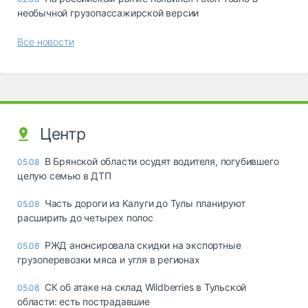
необычной грузопассажирской версии
Все новости
Центр
В Брянской области осудят водителя, погубившего
05.08
целую семью в ДТП
Часть дороги из Калуги до Тулы планируют
05.08
расширить до четырех полос
РЖД анонсировала скидки на экспортные
05.08
грузоперевозки мяса и угля в регионах
СК об атаке на склад Wildberries в Тульской
05.08
области: есть пострадавшие