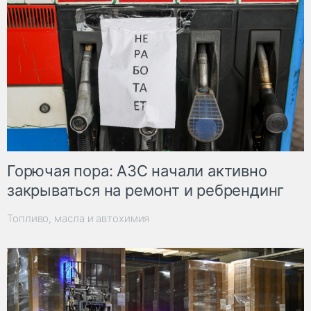
Горючая пора: АЗС начали активно
закрываться на ремонт и ребрендинг
Топливо, масла и автохимия