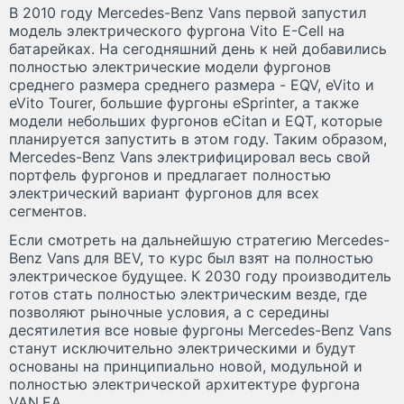
В 2010 году Mercedes-Benz Vans первой запустил
модель электрического фургона Vito E-Cell на
батарейках. На сегодняшний день к ней добавились
полностью электрические модели фургонов
среднего размера среднего размера - EQV, eVito и
eVito Tourer, большие фургоны eSprinter, а также
модели небольших фургонов eCitan и EQT, которые
планируется запустить в этом году. Таким образом,
Mercedes-Benz Vans электрифицировал весь свой
портфель фургонов и предлагает полностью
электрический вариант фургонов для всех
сегментов.
Если смотреть на дальнейшую стратегию Mercedes-
Benz Vans для BEV, то курс был взят на полностью
электрическое будущее. К 2030 году производитель
готов стать полностью электрическим везде, где
позволяют рыночные условия, а с середины
десятилетия все новые фургоны Mercedes-Benz Vans
станут исключительно электрическими и будут
основаны на принципиально новой, модульной и
полностью электрической архитектуре фургона
VAN.EA.