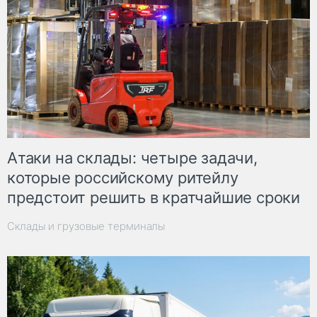
Атаки на склады: четыре задачи,
которые российскому ритейлу
предстоит решить в кратчайшие сроки
Склады и грузовые терминалы