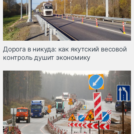
Дорога в никуда: как якутский весовой
контроль душит экономику