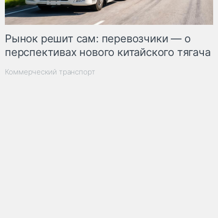
Рынок решит сам: перевозчики — о
перспективах нового китайского тягача
Коммерческий транспорт