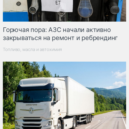
Горючая пора: АЗС начали активно
закрываться на ремонт и ребрендинг
Топливо, масла и автохимия