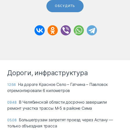
ОБСУДИТЬ
Дороги, инфраструктура
На дороге Красное Село – Гатчина – Павловск
12:56
отремонтировали 6 километров
В Челябинской области досрочно завершили
09:48
ремонт участка трассы М‑5 в районе Сима
Большегрузам запретят проезд через Астану —
05.08
только объездная трасса