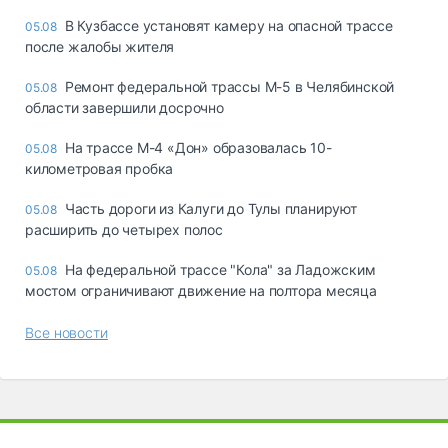
В Кузбассе установят камеру на опасной трассе
05.08
после жалобы жителя
Ремонт федеральной трассы М-5 в Челябинской
05.08
области завершили досрочно
На трассе М-4 «Дон» образовалась 10-
05.08
километровая пробка
Часть дороги из Калуги до Тулы планируют
05.08
расширить до четырех полос
На федеральной трассе "Кола" за Ладожским
05.08
мостом ограничивают движение на полтора месяца
Все новости