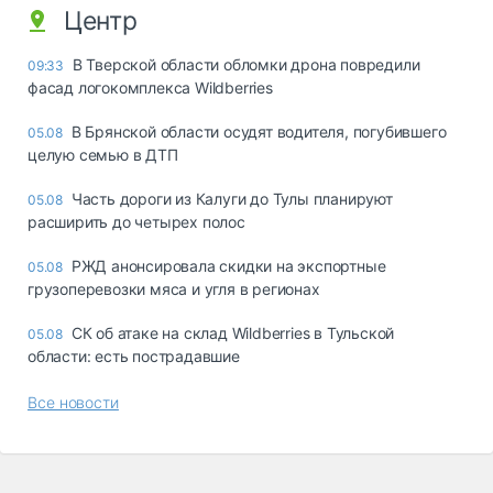
Центр
В Тверской области обломки дрона повредили
09:33
фасад логокомплекса Wildberries
В Брянской области осудят водителя, погубившего
05.08
целую семью в ДТП
Часть дороги из Калуги до Тулы планируют
05.08
расширить до четырех полос
РЖД анонсировала скидки на экспортные
05.08
грузоперевозки мяса и угля в регионах
СК об атаке на склад Wildberries в Тульской
05.08
области: есть пострадавшие
Все новости