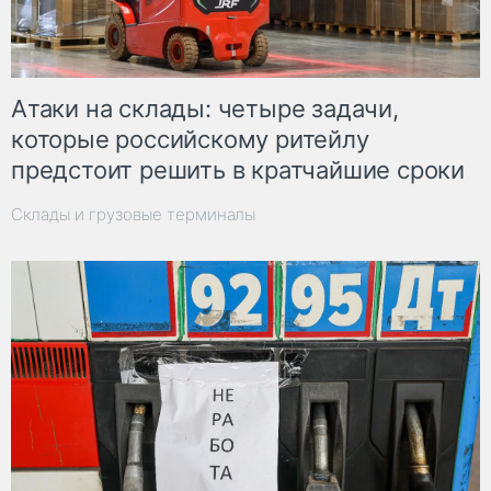
Атаки на склады: четыре задачи,
которые российскому ритейлу
предстоит решить в кратчайшие сроки
Склады и грузовые терминалы