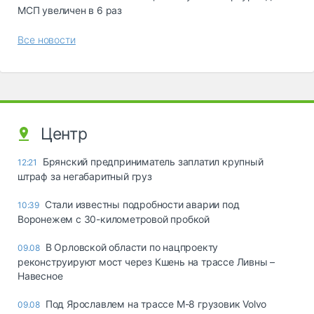
МСП увеличен в 6 раз
Все новости
Центр
Брянский предприниматель заплатил крупный
12:21
штраф за негабаритный груз
Стали известны подробности аварии под
10:39
Воронежем с 30-километровой пробкой
В Орловской области по нацпроекту
09.08
реконструируют мост через Кшень на трассе Ливны –
Навесное
Под Ярославлем на трассе М-8 грузовик Volvo
09.08