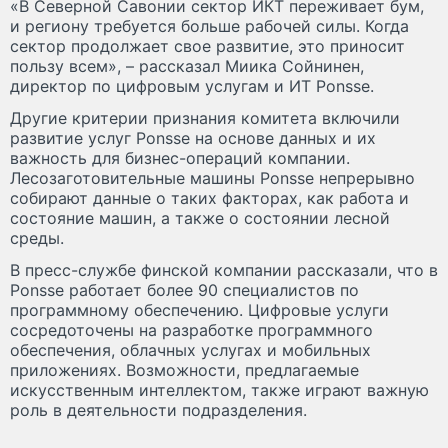
«В Северной Савонии сектор ИКТ переживает бум,
и региону требуется больше рабочей силы. Когда
сектор продолжает свое развитие, это приносит
пользу всем», – рассказал Миика Сойнинен,
директор по цифровым услугам и ИТ Ponsse.
Другие критерии признания комитета включили
развитие услуг Ponsse на основе данных и их
важность для бизнес-операций компании.
Лесозаготовительные машины Ponsse непрерывно
собирают данные о таких факторах, как работа и
состояние машин, а также о состоянии лесной
среды.
В пресс-службе финской компании рассказали, что в
Ponsse работает более 90 специалистов по
программному обеспечению. Цифровые услуги
сосредоточены на разработке программного
обеспечения, облачных услугах и мобильных
приложениях. Возможности, предлагаемые
искусственным интеллектом, также играют важную
роль в деятельности подразделения.