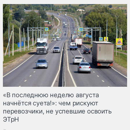
«В последнюю неделю августа
начнётся суета!»: чем рискуют
перевозчики, не успевшие освоить
ЭТрН