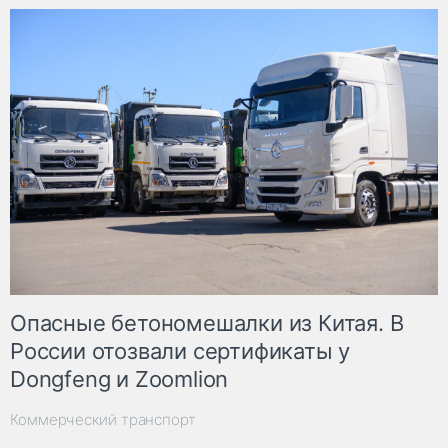
Опасные бетономешалки из Китая. В
России отозвали сертификаты у
Dongfeng и Zoomlion
Коммерческий транспорт