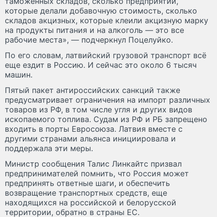
таможенных складов, сколько предприятий,
которые делали добавочную стоимость, сколько
складов акцизных, которые клеили акцизную марку
на продукты питания и на алкоголь — это все
рабочие места», — подчеркнул Поцелуйко.
По его словам, латвийский грузовой транспорт всё
еще ездит в Россию. И сейчас это около 6 тысяч
машин.
Пятый пакет антироссийских санкций также
предусматривает ограничения на импорт различных
товаров из РФ, в том числе угля и других видов
ископаемого топлива. Судам из РФ и РБ запрещено
входить в порты Евросоюза. Латвия вместе с
другими странами альянса инициировала и
поддержала эти меры.
Министр сообщения Талис Линкайтс призвал
предпринимателей помнить, что Россия может
предпринять ответные шаги, и обеспечить
возвращение транспортных средств, еще
находящихся на российской и белорусской
территории, обратно в страны ЕС.