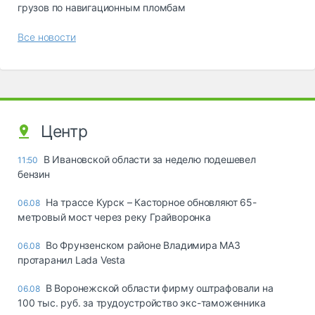
грузов по навигационным пломбам
Все новости
Центр
В Ивановской области за неделю подешевел
11:50
бензин
На трассе Курск – Касторное обновляют 65-
06.08
метровый мост через реку Грайворонка
Во Фрунзенском районе Владимира МАЗ
06.08
протаранил Lada Vesta
В Воронежской области фирму оштрафовали на
06.08
100 тыс. руб. за трудоустройство экс-таможенника