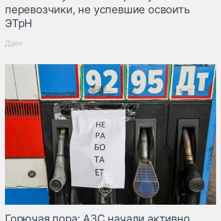
перевозчики, не успевшие освоить
ЭТрН
Дзен
Горючая пора: АЗС начали активно