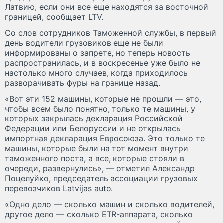
Латвию, если они все еще находятся за восточной
границей, сообщает LTV.
Со слов сотрудников Таможенной службы, в первый
день водители грузовиков еще не были
информированы о запрете, но теперь новость
распространилась, и в воскресенье уже было не
настолько много случаев, когда приходилось
разворачивать фуры на границе назад.
«Вот эти 152 машины, которые не прошли — это,
чтобы всем было понятно, только те машины, у
которых закрылась декларация Российской
Федерации или Белоруссии и не открылась
импортная декларация Евросоюза. Это только те
машины, которые были на тот момент внутри
таможенного поста, а все, которые стояли в
очереди, развернулись», — отметил Александр
Поцелуйко, председатель ассоциации грузовых
перевозчиков Latvijas auto.
«Одно дело — сколько машин и сколько водителей,
другое дело — сколько ETR-аппарата, сколько