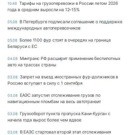
Тарифы на грузоперевозки в России летом 2026
10:48
года в среднем выросли на 12–15%
В Петербурге подписали соглашение о поддержке
05.08
международных автоперевозчиков
Более 1100 фур стоят в очередях на границе
05.08
Беларуси с ЕС
Минтранс РФ расширит применение беспилотных
04.08
авто на трассах страны
Запрет на въезд иностранных фур-должников в
03.08
Россию вступает в силу с 1 сентября
ЕАЭС запустил отслеживание грузов по
03.08
навигационным пломбам на весь автотранзит
Грузооборот пункта пропуска Кани-Курган с
03.08
начала года вырос более чем вдвое
В ЕАЭС стартовал второй этап отслеживания
03.08