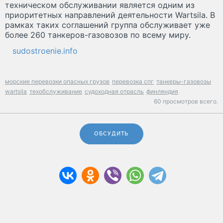
техническом обслуживании является одним из
приоритетных направлений деятельности Wartsila. В
рамках таких соглашений группа обслуживает уже
более 260 танкеров-газовозов по всему миру.
sudostroenie.info
морские перевозки опасных грузов
перевозка спг
танкеры-газовозы
wartsila
техобслуживание
судоходная отрасль
финляндия
60 просмотров всего.
ОБСУДИТЬ