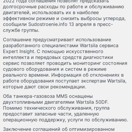
2022 года соглашения позволят предсказать
долгосрочные расходы по работе и обслуживанию
двигателей, использовать их в наиболее
эффективном режиме и снизить выбросы углерода,
сообщили Sudostroenie.info 13 апреля в пресс-
службе группы.
Соглашение предусматривает использование
разработанного специалистами Wartsila сервиса
Expert Insight. С помощью искусственного
интеллекта и передовых средств диагностики
сервис позволяет проводить мониторинг состояния
судового оборудования и систем в режиме
реального времени. Информация об отклонениях в
работе оборудования поступает экспертам Wartsila,
которые дают свои рекомендации.
Оба танкера-газовоза MMS оснащены
двухтопливными двигателями Wartsila 50DF.
Помимо технического обслуживания, группа
предоставит запасные части, удаленную
операционную поддержку, услуги по обслуживанию.
Заключение соглашений об оптимизированном