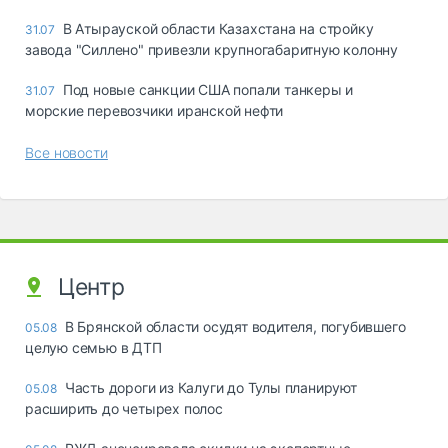
В Атырауской области Казахстана на стройку
31.07
завода "Силлено" привезли крупногабаритную колонну
Под новые санкции США попали танкеры и
31.07
морские перевозчики иранской нефти
Все новости
Центр
В Брянской области осудят водителя, погубившего
05.08
целую семью в ДТП
Часть дороги из Калуги до Тулы планируют
05.08
расширить до четырех полос