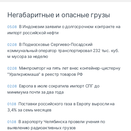
Негабаритные и опасные грузы
В Индонезии заявили о долгосрочном контракте на
05.08
импорт российской нефти
В Подмосковье Сергиево-Посадский
02.08
коммунальный оператор транспортировал 232 тыс. куб.
м мусора за неделю
Минпромторг на пять лет внес контейнер-цистерну
02.08
"Уралкриомаша" в реестр товаров РФ
Европа в июле сократила импорт СПГ до
02.08
минимума почти за два года
Поставки российского газа в Европу выросли на
01.08
3,4% за семь месяцев
В аэропорту Челябинска провели учения по
01.08
выявлению радиоактивных грузов