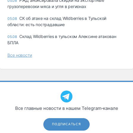
РЖД анонсировала скидки на экспортные
05.08
грузоперевозки мяса и угля в регионах
СК об атаке на склад Wildberries в Тульской
05.08
области: есть пострадавшие
Склад Wildberries в тульском Алексине атакован
05.08
БПЛА
Все новости
Все главные новости в нашем Telegram‑канале
ПОДПИСАТЬСЯ