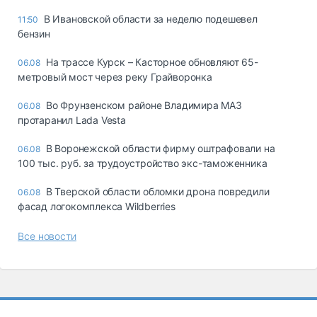
В Ивановской области за неделю подешевел
11:50
бензин
На трассе Курск – Касторное обновляют 65-
06.08
метровый мост через реку Грайворонка
Во Фрунзенском районе Владимира МАЗ
06.08
протаранил Lada Vesta
В Воронежской области фирму оштрафовали на
06.08
100 тыс. руб. за трудоустройство экс-таможенника
В Тверской области обломки дрона повредили
06.08
фасад логокомплекса Wildberries
Все новости