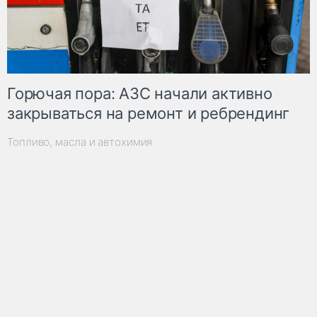
Горючая пора: АЗС начали активно
закрываться на ремонт и ребрендинг
Топливо, масла и автохимия