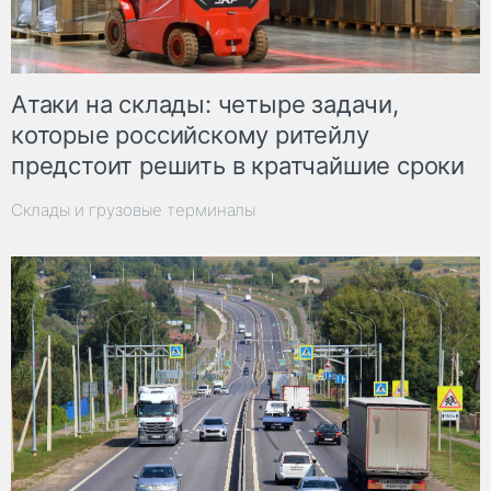
Атаки на склады: четыре задачи,
которые российскому ритейлу
предстоит решить в кратчайшие сроки
Склады и грузовые терминалы