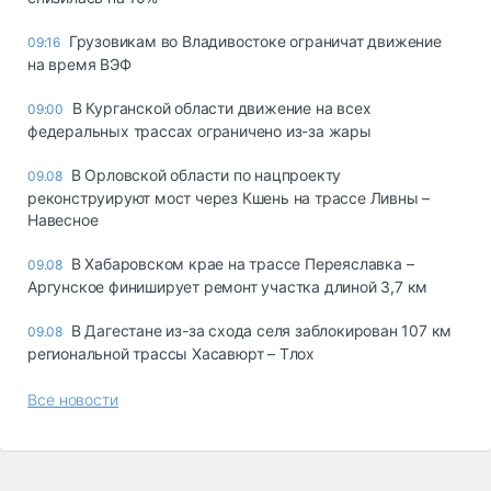
Грузовикам во Владивостоке ограничат движение
09:16
на время ВЭФ
В Курганской области движение на всех
09:00
федеральных трассах ограничено из-за жары
В Орловской области по нацпроекту
09.08
реконструируют мост через Кшень на трассе Ливны –
Навесное
В Хабаровском крае на трассе Переяславка –
09.08
Аргунское финиширует ремонт участка длиной 3,7 км
В Дагестане из-за схода селя заблокирован 107 км
09.08
региональной трассы Хасавюрт – Тлох
Все новости