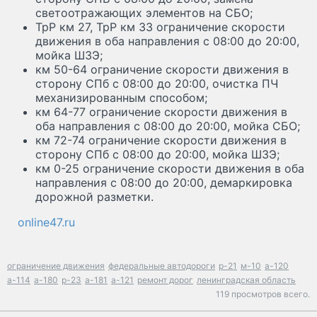
светоотражающих элементов на СБО;
ТрР км 27, ТрР км 33 ограничение скорости
движения в оба направления с 08:00 до 20:00,
мойка ШЗЭ;
км 50-64 ограничение скорости движения в
сторону СПб с 08:00 до 20:00, очистка ПЧ
механизированным способом;
км 64-77 ограничение скорости движения в
оба направления с 08:00 до 20:00, мойка СБО;
км 72-74 ограничение скорости движения в
сторону СПб с 08:00 до 20:00, мойка ШЗЭ;
км 0-25 ограничение скорости движения в оба
направления с 08:00 до 20:00, демаркировка
дорожной разметки.
online47.ru
ограничение движения
федеральные автодороги
р-21
м-10
а-120
а-114
а-180
р-23
а-181
а-121
ремонт дорог
ленинградская область
119 просмотров всего.