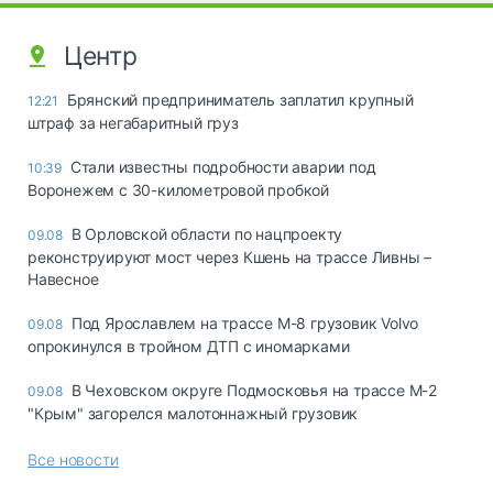
Центр
Брянский предприниматель заплатил крупный
12:21
штраф за негабаритный груз
Стали известны подробности аварии под
10:39
Воронежем с 30-километровой пробкой
В Орловской области по нацпроекту
09.08
реконструируют мост через Кшень на трассе Ливны –
Навесное
Под Ярославлем на трассе М-8 грузовик Volvo
09.08
опрокинулся в тройном ДТП с иномарками
В Чеховском округе Подмосковья на трассе М-2
09.08
"Крым" загорелся малотоннажный грузовик
Все новости