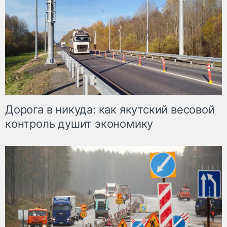
Дорога в никуда: как якутский весовой
контроль душит экономику