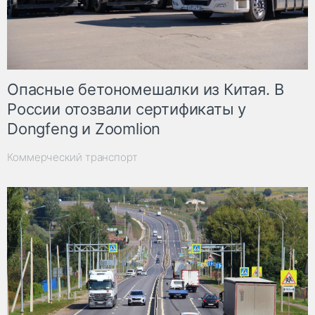
Опасные бетономешалки из Китая. В
России отозвали сертификаты у
Dongfeng и Zoomlion
Коммерческий транспорт