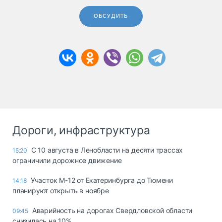
ОБСУДИТЬ
Дороги, инфраструктура
С 10 августа в Ленобласти на десяти трассах
15:20
ограничили дорожное движение
Участок М-12 от Екатеринбурга до Тюмени
14:18
планируют открыть в ноябре
Аварийность на дорогах Свердловской области
09:45
снизилась на 10%