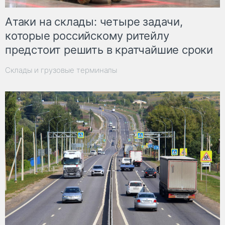
Атаки на склады: четыре задачи,
которые российскому ритейлу
предстоит решить в кратчайшие сроки
Склады и грузовые терминалы