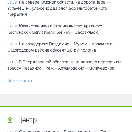
На севере Омской области, на дороге Тара —
08.08
Усть-Ишим, уложено два слоя асфальтобетонного
покрытия
Казахстан начал строительство Аральско-
08.08
Каспийской магистрали Бейнеу – Саксаульск
На автодороге Владимир – Муром – Арзамас в
08.08
Судогодском районе обновят 2,8 км полотна
В Свердловской области из-за паводка перекрыли
07.08
трассу Невьянск – Реж – Артемовский – Килачевское
Все новости
Центр
Страховая компания "Пари" через суд в Туле
08.08