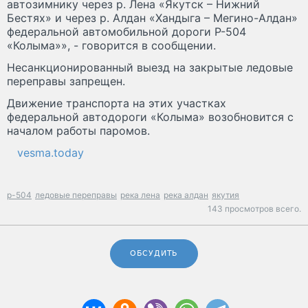
автозимнику через р. Лена «Якутск – Нижний
Бестях» и через р. Алдан «Хандыга – Мегино-Алдан»
федеральной автомобильной дороги Р-504
«Колыма»», - говорится в сообщении.
Несанкционированный выезд на закрытые ледовые
переправы запрещен.
Движение транспорта на этих участках
федеральной автодороги «Колыма» возобновится с
началом работы паромов.
vesma.today
р-504
ледовые переправы
река лена
река алдан
якутия
143 просмотров всего.
ОБСУДИТЬ