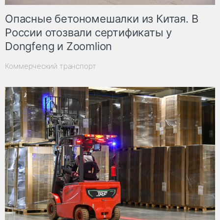
Опасные бетономешалки из Китая. В
России отозвали сертификаты у
Dongfeng и Zoomlion
Коммерческий транспорт