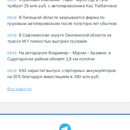
требует 29 млн руб. с автоперевозчика Kaz TralServiece
В Липецкой области закрывается фирма по
08.08
грузовым автоперевозкам после полутора лет убытков
В Сафоновском округе Смоленской области на
08.08
трассе М-1 полностью выгорел грузовик
На автодороге Владимир – Муром – Арзамас в
08.08
Судогодском районе обновят 2,8 км полотна
КАЗ нарастит выпуск стартерных аккумуляторов
08.08
на 20% благодаря инвестициям в 380 млн руб.
Все новости