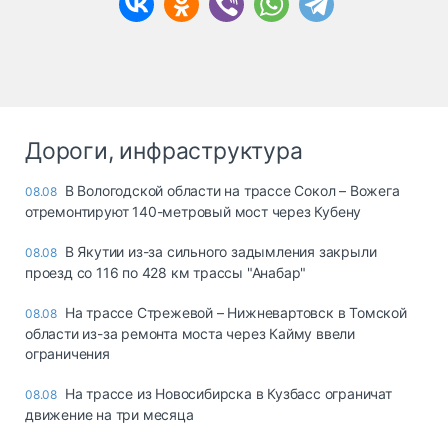
Дороги, инфраструктура
В Вологодской области на трассе Сокол – Вожега
08.08
отремонтируют 140-метровый мост через Кубену
В Якутии из-за сильного задымления закрыли
08.08
проезд со 116 по 428 км трассы "Анабар"
На трассе Стрежевой – Нижневартовск в Томской
08.08
области из-за ремонта моста через Кайму ввели
ограничения
На трассе из Новосибирска в Кузбасс ограничат
08.08
движение на три месяца