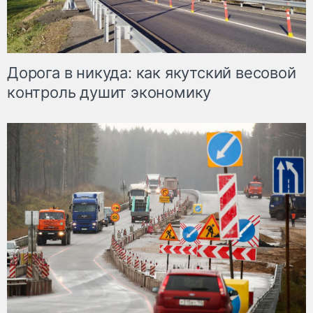
Дорога в никуда: как якутский весовой
контроль душит экономику