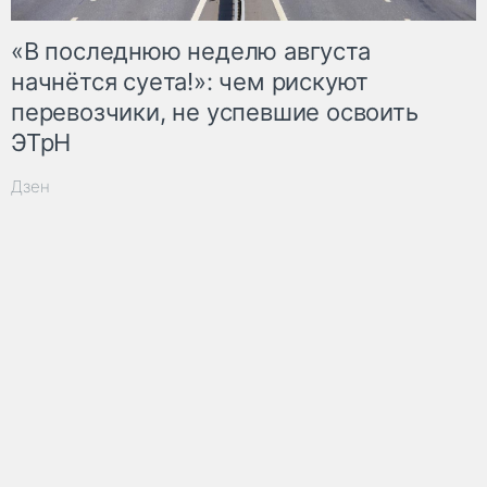
«В последнюю неделю августа
начнётся суета!»: чем рискуют
перевозчики, не успевшие освоить
ЭТрН
Дзен