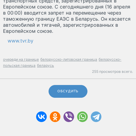
транспортных средств, зарегистрированных в
Европейском союзе. С сегодняшнего дня (16 апреля
в 00:00) вводится запрет на перемещение через
таможенную границу ЕАЭС в Беларусь. Он касается
автомобилей и тягачей, зарегистрированных в
Европейском союзе.
www.tvr.by
очереди на границе
белорусско-литовская граница
белорусско-
польская граница
беларусь
255 просмотров всего.
ОБСУДИТЬ