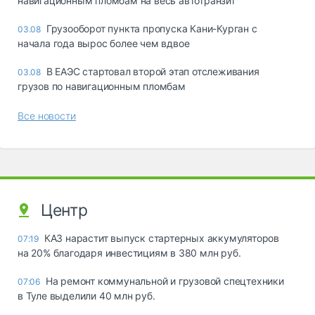
навигационным пломбам на весь автотранзит
Грузооборот пункта пропуска Кани-Курган с
03.08
начала года вырос более чем вдвое
В ЕАЭС стартовал второй этап отслеживания
03.08
грузов по навигационным пломбам
Все новости
Центр
КАЗ нарастит выпуск стартерных аккумуляторов
07:19
на 20% благодаря инвестициям в 380 млн руб.
На ремонт коммунальной и грузовой спецтехники
07:06
в Туле выделили 40 млн руб.