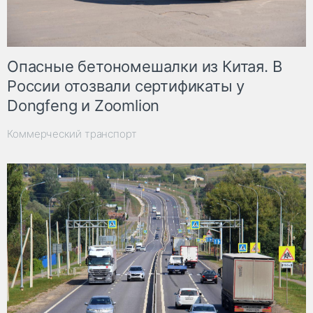
Опасные бетономешалки из Китая. В
России отозвали сертификаты у
Dongfeng и Zoomlion
Коммерческий транспорт