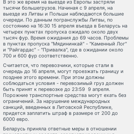
В это же время на выезде из Европы застряли
тысячи большегрузов. Начиная с 9 апреля, на
выезде из Литвы и Польши наблюдаются большие
очереди. По данным погранслужбы Литвы, по
состоянию на 16:30 15 апреля въезда в Беларусь на
четырех пунктах пропуска ожидало около двух
тысяч фур. Время ожидания до 69 часов. Проблемы
в пунктах пропуска "Мядининкай" - "Каменный Лог"
и "Райгардас" - "Привалка", где в ожидании около
700 и 600 фур соответственно.
Считается, что перевозчики, которые стали в
очередь до 16 апреля, могут проезжать границу и
позднее этого времени. При этом должны
соблюдаться условия - перевозимый груз должен
быть принят к перевозке до 23:59 9 апреля.
Порожние транспортные средства могут ехать без
ограничений. За нарушение международных
санкций, введенных в Литовской Республике,
придется заплатить штраф в размере от 200 до
6000 евро.
Беларусь приняла ответные меры в отношении