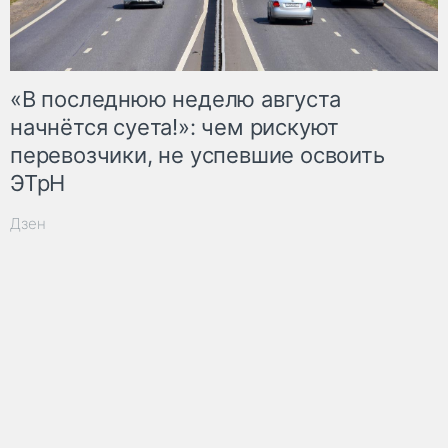
«В последнюю неделю августа
начнётся суета!»: чем рискуют
перевозчики, не успевшие освоить
ЭТрН
Дзен