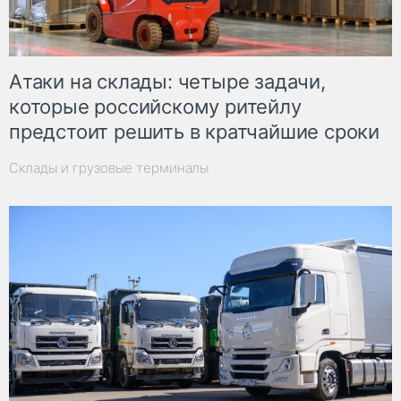
Атаки на склады: четыре задачи,
которые российскому ритейлу
предстоит решить в кратчайшие сроки
Склады и грузовые терминалы