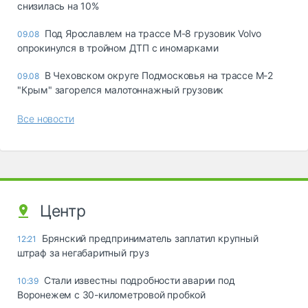
снизилась на 10%
Под Ярославлем на трассе М-8 грузовик Volvo
09.08
опрокинулся в тройном ДТП с иномарками
В Чеховском округе Подмосковья на трассе М-2
09.08
"Крым" загорелся малотоннажный грузовик
Все новости
Центр
Брянский предприниматель заплатил крупный
12:21
штраф за негабаритный груз
Стали известны подробности аварии под
10:39
Воронежем с 30-километровой пробкой