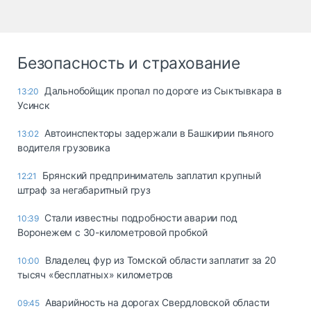
Безопасность и страхование
Дальнобойщик пропал по дороге из Сыктывкара в
13:20
Усинск
Автоинспекторы задержали в Башкирии пьяного
13:02
водителя грузовика
Брянский предприниматель заплатил крупный
12:21
штраф за негабаритный груз
Стали известны подробности аварии под
10:39
Воронежем с 30-километровой пробкой
Владелец фур из Томской области заплатит за 20
10:00
тысяч «бесплатных» километров
Аварийность на дорогах Свердловской области
09:45