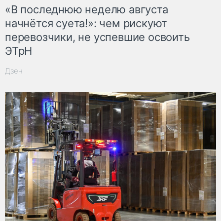
«В последнюю неделю августа
начнётся суета!»: чем рискуют
перевозчики, не успевшие освоить
ЭТрН
Дзен