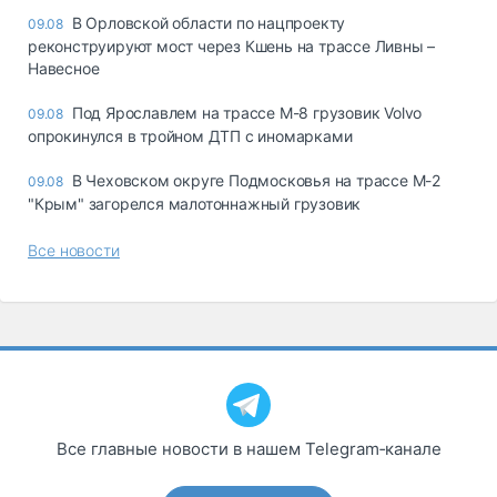
В Орловской области по нацпроекту
09.08
реконструируют мост через Кшень на трассе Ливны –
Навесное
Под Ярославлем на трассе М-8 грузовик Volvo
09.08
опрокинулся в тройном ДТП с иномарками
В Чеховском округе Подмосковья на трассе М-2
09.08
"Крым" загорелся малотоннажный грузовик
Все новости
Все главные новости в нашем Telegram‑канале