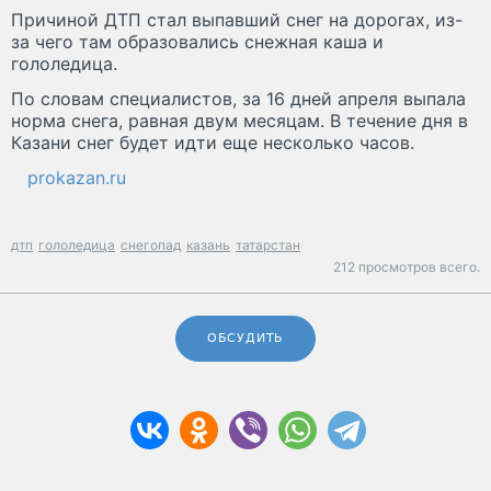
Причиной ДТП стал выпавший снег на дорогах, из-
за чего там образовались снежная каша и
гололедица.
По словам специалистов, за 16 дней апреля выпала
норма снега, равная двум месяцам. В течение дня в
Казани снег будет идти еще несколько часов.
prokazan.ru
дтп
гололедица
снегопад
казань
татарстан
212 просмотров всего.
ОБСУДИТЬ