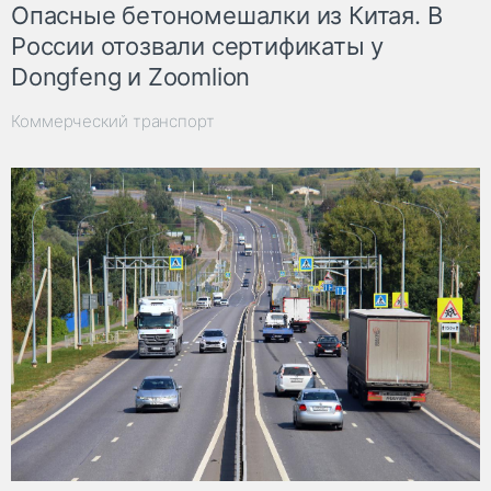
Опасные бетономешалки из Китая. В
России отозвали сертификаты у
Dongfeng и Zoomlion
Коммерческий транспорт