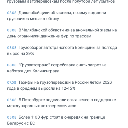
грузовым автоперевозкам после полутора лет убытков
Дальнобойщики объяснили, почему водители
08.08
грузовиков мешают обгону
В Челябинской области из-за аномальной жары на
08.08
день ограничили движение фур по трассам
Грузооборот автотранспорта Брянщины за полгода
08.08
вырос на 29%
"Грузавтотранс" потребовала снять запрет на
08.08
каботаж для Калининграда
Тарифы на грузоперевозки в России летом 2026
07.08
года в среднем выросли на 12–15%
В Петербурге подписали соглашение о поддержке
05.08
международных автоперевозчиков
Более 1100 фур стоят в очередях на границе
05.08
Беларуси с ЕС