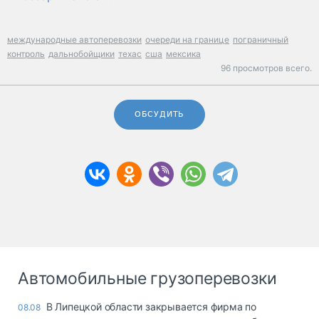
международные автоперевозки
очереди на границе
пограничный
контроль
дальнобойщики
техас
сша
мексика
96 просмотров всего.
ОБСУДИТЬ
Автомобильные грузоперевозки
В Липецкой области закрывается фирма по
08.08