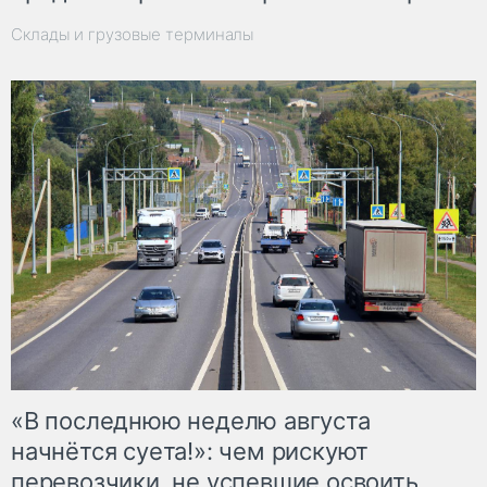
Склады и грузовые терминалы
«В последнюю неделю августа
начнётся суета!»: чем рискуют
перевозчики, не успевшие освоить