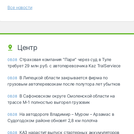
Все новости
Центр
Страховая компания "Пари" через суд в Туле
08.08
требует 29 млн руб. с автоперевозчика Kaz TralServiece
В Липецкой области закрывается фирма по
08.08
грузовым автоперевозкам после полутора лет убытков
В Сафоновском округе Смоленской области на
08.08
трассе М-1 полностью выгорел грузовик
На автодороге Владимир – Муром – Арзамас в
08.08
Судогодском районе обновят 2,8 км полотна
КАЗ нарастит выпуск стартерных аккумуляторов
08.08