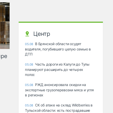
Центр
В Брянской области осудят
05.08
водителя, погубившего целую семью в
ДТП
ыре
Часть дороги из Калуги до Тулы
05.08
планируют расширить до четырех
полос
РЖД анонсировала скидки на
05.08
экспортные грузоперевозки мяса и угля
в регионах
СК об атаке на склад Wildberries в
05.08
Тульской области: есть пострадавшие