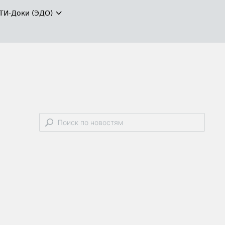
ТИ-Доки (ЭДО)