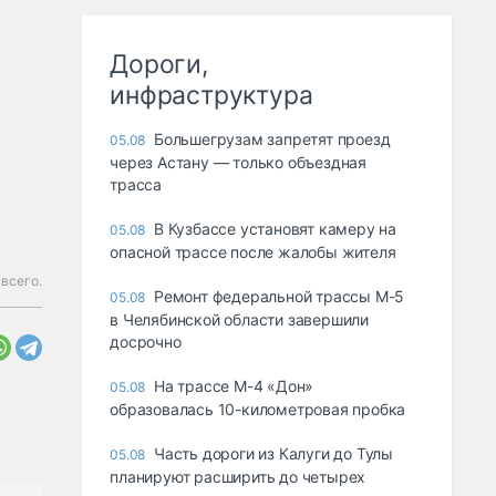
Дороги,
инфраструктура
Большегрузам запретят проезд
05.08
через Астану — только объездная
трасса
В Кузбассе установят камеру на
05.08
опасной трассе после жалобы жителя
всего.
Ремонт федеральной трассы М-5
05.08
в Челябинской области завершили
досрочно
На трассе М-4 «Дон»
05.08
образовалась 10-километровая пробка
Часть дороги из Калуги до Тулы
05.08
планируют расширить до четырех