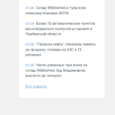
Склад Wildberries в тульском
05.08
Алексине атакован БПЛА
Более 10 автоматических пунктов
04.08
весогабаритного контроля установят в
Тамбовской области
"Газпром нефть" отменила лимиты
04.08
на продажу топлива на АЗС в 13
регионах
Число раненных при атаке на
03.08
склад Wildberries под Владимиром
выросло до четырех
Все новости