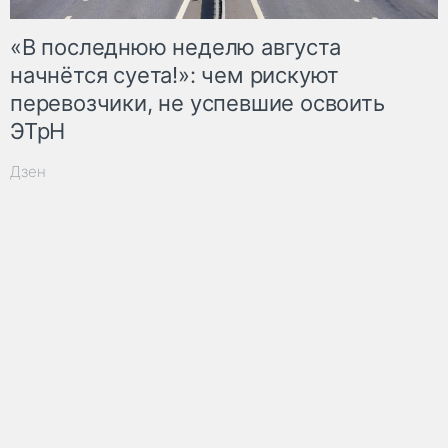
«В последнюю неделю августа
начнётся суета!»: чем рискуют
перевозчики, не успевшие освоить
ЭТрН
Дзен