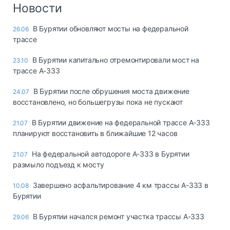
Новости
В Бурятии обновляют мосты на федеральной
26.06
трассе
В Бурятии капитально отремонтировали мост на
23.10
трассе А-333
В Бурятии после обрушения моста движение
24.07
восстановлено, но большегрузы пока не пускают
В Бурятии движение на федеральной трассе А-333
21.07
планируют восстановить в ближайшие 12 часов
На федеральной автодороге А-333 в Бурятии
21.07
размыло подъезд к мосту
Завершено асфальтирование 4 км трассы А-333 в
10.08
Бурятии
В Бурятии начался ремонт участка трассы А-333
29.06