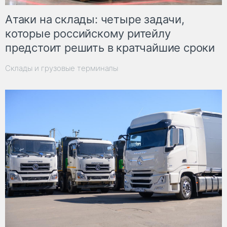
Атаки на склады: четыре задачи,
которые российскому ритейлу
предстоит решить в кратчайшие сроки
Склады и грузовые терминалы