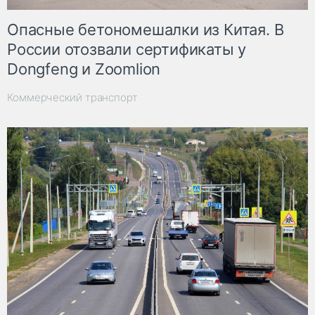
Опасные бетономешалки из Китая. В
России отозвали сертификаты у
Dongfeng и Zoomlion
Коммерческий транспорт