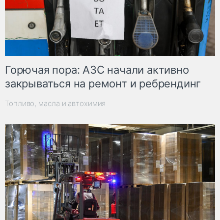
Горючая пора: АЗС начали активно
закрываться на ремонт и ребрендинг
Топливо, масла и автохимия