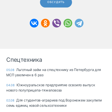
ОБСУДИТЬ
Спецтехника
Льготный заём на спецтехнику из Петербурга для
05.08
МСП увеличен в 6 раз
Южноуральское предприятие освоило выпуск
04.08
нового полуприцепа-тяжеловоза
Для студентов-аграриев под Воронежем закупили
02.08
семь единиц новой сельхозтехники