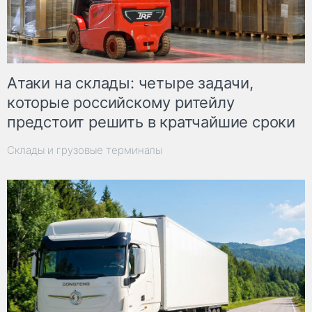
Атаки на склады: четыре задачи,
которые российскому ритейлу
предстоит решить в кратчайшие сроки
Склады и грузовые терминалы