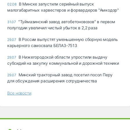
В Минске запустили серийный выпуск
02.08
малогабаритных харвестеров и форвардеров "Амкодор"
"Туймазинский завод автобетоновозов" в первом
31.07
полугодии увеличил чистый убыток в 2,2 раза
В России выпустят уменьшенную сборную модель
29.07
карьерного самосвала БЕЛАЗ-7513
В Нижегородской области упростили выдачу
29.07
субсидий на закупку коммунальной и дорожной техники
Минский тракторный завод посетил посол Перу
29.07
для обсуждения расширения сотрудничества
Все новости