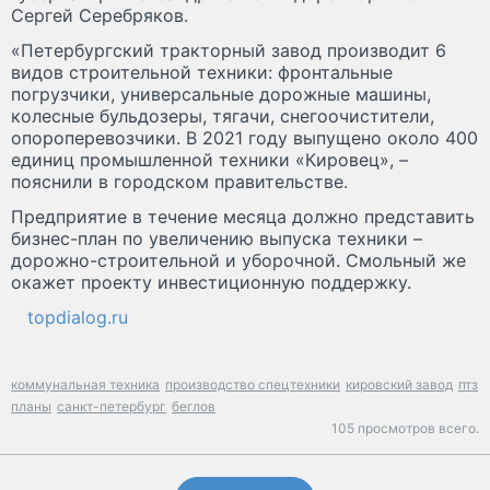
Сергей Серебряков.
«Петербургский тракторный завод производит 6
видов строительной техники: фронтальные
погрузчики, универсальные дорожные машины,
колесные бульдозеры, тягачи, снегоочистители,
опороперевозчики. В 2021 году выпущено около 400
единиц промышленной техники «Кировец», –
пояснили в городском правительстве.
Предприятие в течение месяца должно представить
бизнес-план по увеличению выпуска техники –
дорожно-строительной и уборочной. Смольный же
окажет проекту инвестиционную поддержку.
topdialog.ru
коммунальная техника
производство спецтехники
кировский завод
птз
планы
санкт-петербург
беглов
105 просмотров всего.