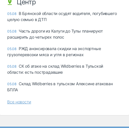
Центр
В Брянской области осудят водителя, погубившего
05.08
целую семью в ДТП
Часть дороги из Калуги до Тулы планируют
05.08
расширить до четырех полос
РЖД анонсировала скидки на экспортные
05.08
грузоперевозки мяса и угля в регионах
СК об атаке на склад Wildberries в Тульской
05.08
области: есть пострадавшие
Склад Wildberries в тульском Алексине атакован
05.08
БПЛА
Все новости