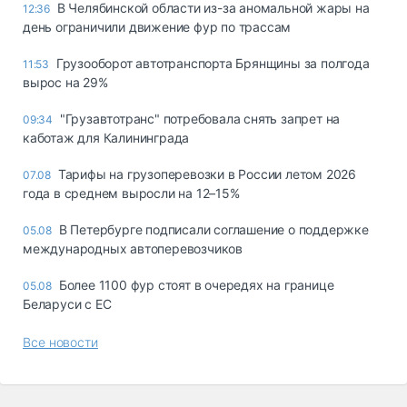
В Челябинской области из-за аномальной жары на
12:36
день ограничили движение фур по трассам
Грузооборот автотранспорта Брянщины за полгода
11:53
вырос на 29%
"Грузавтотранс" потребовала снять запрет на
09:34
каботаж для Калининграда
Тарифы на грузоперевозки в России летом 2026
07.08
года в среднем выросли на 12–15%
В Петербурге подписали соглашение о поддержке
05.08
международных автоперевозчиков
Более 1100 фур стоят в очередях на границе
05.08
Беларуси с ЕС
Все новости