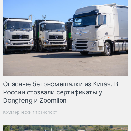
Опасные бетономешалки из Китая. В
России отозвали сертификаты у
Dongfeng и Zoomlion
Коммерческий транспорт