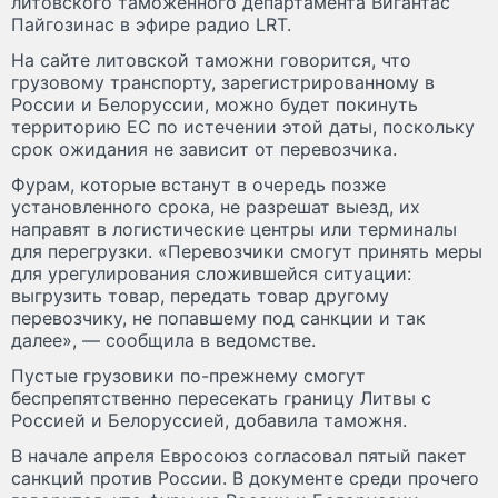
литовского таможенного департамента Вигантас
Пайгозинас в эфире радио LRT.
На сайте литовской таможни говорится, что
грузовому транспорту, зарегистрированному в
России и Белоруссии, можно будет покинуть
территорию ЕС по истечении этой даты, поскольку
срок ожидания не зависит от перевозчика.
Фурам, которые встанут в очередь позже
установленного срока, не разрешат выезд, их
направят в логистические центры или терминалы
для перегрузки. «Перевозчики смогут принять меры
для урегулирования сложившейся ситуации:
выгрузить товар, передать товар другому
перевозчику, не попавшему под санкции и так
далее», — сообщила в ведомстве.
Пустые грузовики по-прежнему смогут
беспрепятственно пересекать границу Литвы с
Россией и Белоруссией, добавила таможня.
В начале апреля Евросоюз согласовал пятый пакет
санкций против России. В документе среди прочего