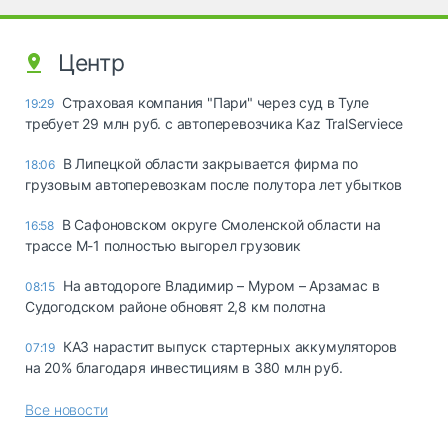
Центр
Страховая компания "Пари" через суд в Туле
19:29
требует 29 млн руб. с автоперевозчика Kaz TralServiece
В Липецкой области закрывается фирма по
18:06
грузовым автоперевозкам после полутора лет убытков
В Сафоновском округе Смоленской области на
16:58
трассе М-1 полностью выгорел грузовик
На автодороге Владимир – Муром – Арзамас в
08:15
Судогодском районе обновят 2,8 км полотна
КАЗ нарастит выпуск стартерных аккумуляторов
07:19
на 20% благодаря инвестициям в 380 млн руб.
Все новости