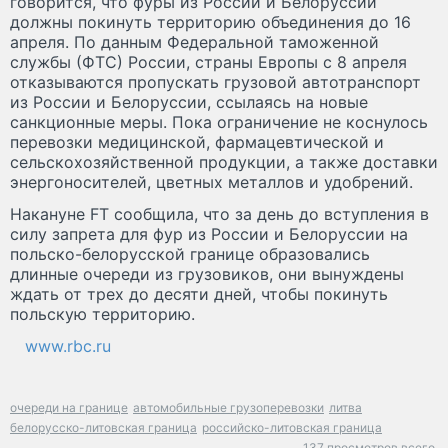
говорится, что фуры из России и Белоруссии
должны покинуть территорию объединения до 16
апреля. По данным Федеральной таможенной
службы (ФТС) России, страны Европы с 8 апреля
отказываются пропускать грузовой автотранспорт
из России и Белоруссии, ссылаясь на новые
санкционные меры. Пока ограничение не коснулось
перевозки медицинской, фармацевтической и
сельскохозяйственной продукции, а также доставки
энергоносителей, цветных металлов и удобрений.
Накануне FT сообщила, что за день до вступления в
силу запрета для фур из России и Белоруссии на
польско-белорусской границе образовались
длинные очереди из грузовиков, они вынуждены
ждать от трех до десяти дней, чтобы покинуть
польскую территорию.
www.rbc.ru
очереди на границе
автомобильные грузоперевозки
литва
белорусско-литовская граница
российско-литовская граница
137 просмотров всего.