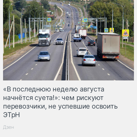
«В последнюю неделю августа
начнётся суета!»: чем рискуют
перевозчики, не успевшие освоить
ЭТрН
Дзен