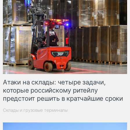
Атаки на склады: четыре задачи,
которые российскому ритейлу
предстоит решить в кратчайшие сроки
Склады и грузовые терминалы