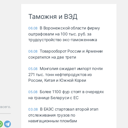
Таможня и ВЭД
В Воронежской области фирму
06.08
оштрафовали на 100 тыс. руб. за
трудоустройство экс-таможенника
Товарооборот России и Армении
06.08
сократился на две трети
Монголия ожидает импорт почти
05.08
271 тыс. тонн нефтепродуктов из
России, Китая и Южной Кореи
Более 1100 фур стоят в очередях
05.08
на границе Беларуси с ЕС
всего.
В ЕАЭС стартовал второй этап
03.08
отслеживания грузов по
навигационным пломбам