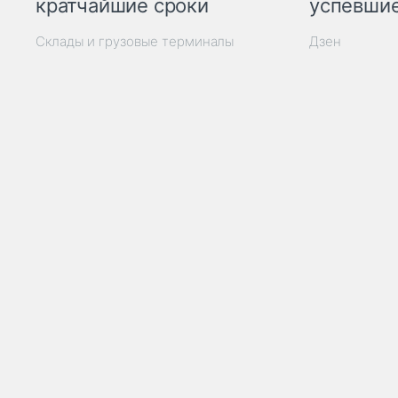
кратчайшие сроки
успевшие
Склады и грузовые терминалы
Дзен