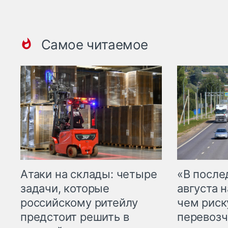
Самое читаемое
Атаки на склады: четыре
«В посл
задачи, которые
августа н
российскому ритейлу
чем рис
предстоит решить в
перевозч