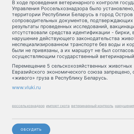
В ходе проведения ветеринарного контроля госу
Управления Россельхознадзора было установлено
территории Республики Беларусь в город Остров
сопроводительных документов, подтверждающих
результаты проведенных исследований, вакцинаци
отсутствовали средства идентификации - бирки, 
нарушение действующего законодательства живо
неспециализированном транспорте без воды и кор
были не привязаны, а их маршрут не был согласо
осуществляющим государственный ветеринарный
Перемещение 5 сельскохозяйственных животных
Евразийского экономического союза запрещено, 
«живого» груза в Республику Беларусь.
www.vluki.ru
россельхознадзор
импорт скота
ветеринарный контроль
нарушени
ОБСУДИТЬ