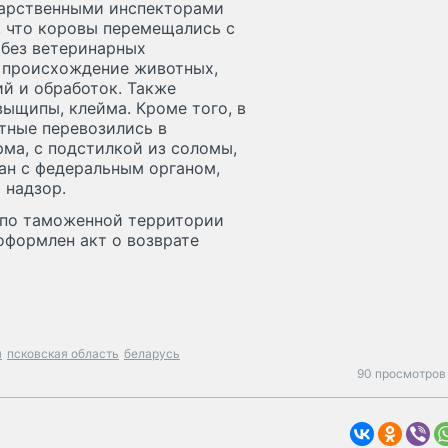
дарственными инспекторами
, что коровы перемещались с
 без ветеринарных
 происхождение животных,
й и обработок. Также
выщипы, клейма. Кроме того, в
тные перевозились в
ма, с подстилкой из соломы,
ван с федеральным органом,
 надзор.
 по таможенной территории
оформлен акт о возврате
я
псковская область
беларусь
90 просмотров 