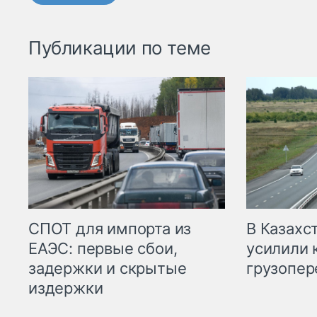
Публикации по теме
СПОТ для импорта из
В Казахс
ЕАЭС: первые сбои,
усилили 
задержки и скрытые
грузопер
издержки