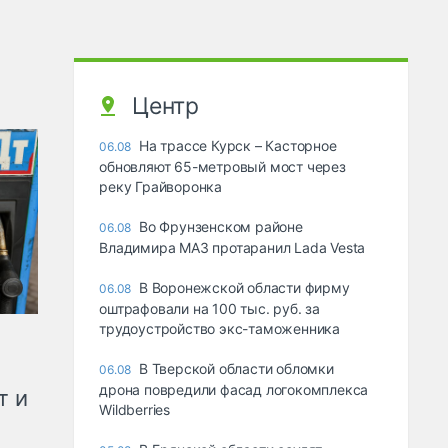
Центр
На трассе Курск – Касторное
06.08
обновляют 65-метровый мост через
реку Грайворонка
Во Фрунзенском районе
06.08
Владимира МАЗ протаранил Lada Vesta
В Воронежской области фирму
06.08
оштрафовали на 100 тыс. руб. за
трудоустройство экс-таможенника
В Тверской области обломки
06.08
дрона повредили фасад логокомплекса
т и
Wildberries