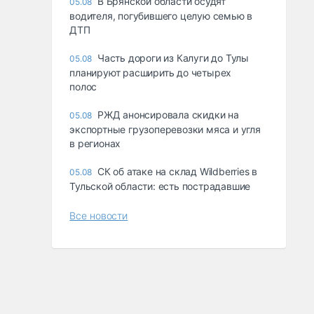
В Брянской области осудят
05.08
водителя, погубившего целую семью в
ДТП
Часть дороги из Калуги до Тулы
05.08
планируют расширить до четырех
полос
РЖД анонсировала скидки на
05.08
экспортные грузоперевозки мяса и угля
в регионах
СК об атаке на склад Wildberries в
05.08
Тульской области: есть пострадавшие
Все новости