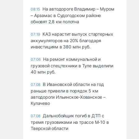
На автодороге Владимир – Муром
08:15
– Арзамас в Судогодском районе
обновят 2,8 км полотна
КАЗ нарастит выпуск стартерных
07:19
аккумуляторов на 20% благодаря
инвестициям в 380 млн руб.
На ремонт коммунальной и
07:06
грузовой спецтехники в Туле выделили
40 млн руб.
В Ивановской области на год
07.08
раньше привели в порядок 5 км
автодороги Ильинское-Хованское –
Кулачево
Дальнобойщик погиб в ДТП с
07.08
тремя грузовиками на трассе М-10 в
Тверской области