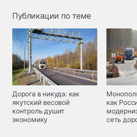
Публикации по теме
Дорога в никуда: как
Монополи
якутский весовой
как Росс
контроль душит
модерни
экономику
сеть дор