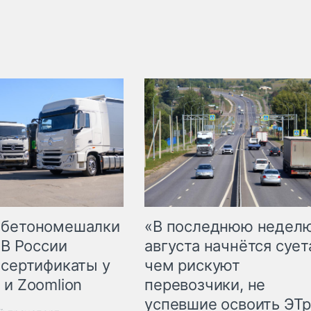
 бетономешалки
«В последнюю недел
 В России
августа начнётся суета
 сертификаты у
чем рискуют
 и Zoomlion
перевозчики, не
успевшие освоить ЭТ