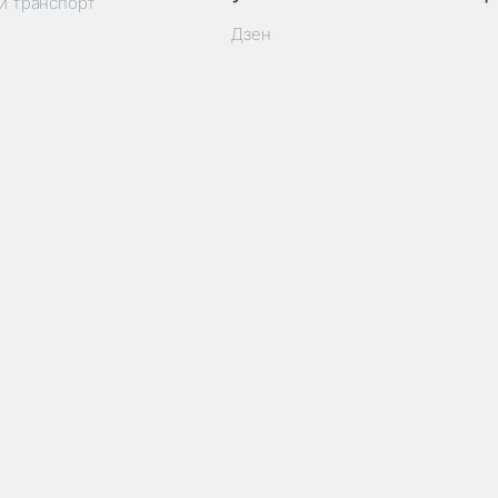
й транспорт
Дзен