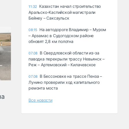
Казахстан начал строительство
11:32
Аральско-Каспийской магистрали
Бейнеу – Саксаульск
На автодороге Владимир – Муром
08:15
– Арзамас в Судогодском районе
обновят 2,8 км полотна
В Свердловской области из-за
07.08
паводка перекрыли трассу Невьянск –
Реж – Артемовский – Килачевское
В Бессоновке на трассе Пенза –
07.08
Лунино проверили ход капитального
ремонта моста
на
Все новости