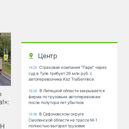
Центр
Страховая компания "Пари" через
19:29
суд в Туле требует 29 млн руб. с
автоперевозчика Kaz TralServiece
В Липецкой области закрывается
18:06
ю
фирма по грузовым автоперевозкам
!»:
после полутора лет убытков
В Сафоновском округе
16:58
Смоленской области на трассе М-1
рН
полностью выгорел грузовик