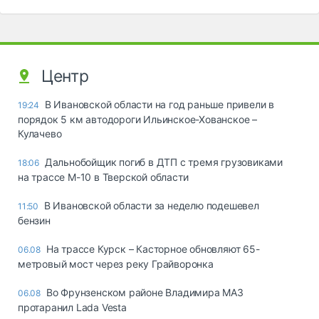
Центр
В Ивановской области на год раньше привели в
19:24
порядок 5 км автодороги Ильинское-Хованское –
Кулачево
Дальнобойщик погиб в ДТП с тремя грузовиками
18:06
на трассе М-10 в Тверской области
В Ивановской области за неделю подешевел
11:50
бензин
На трассе Курск – Касторное обновляют 65-
06.08
метровый мост через реку Грайворонка
Во Фрунзенском районе Владимира МАЗ
06.08
протаранил Lada Vesta