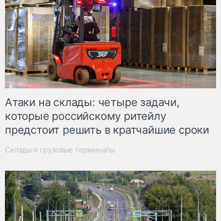
Атаки на склады: четыре задачи,
которые российскому ритейлу
предстоит решить в кратчайшие сроки
Склады и грузовые терминалы