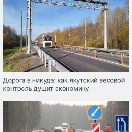
Дорога в никуда: как якутский весовой
контроль душит экономику