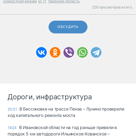
скоростной режим
м-11
тверская область
226 просмотров всего.
ОБСУДИТЬ
Дороги, инфраструктура
В Бессоновке на трассе Пенза – Лунино проверили
20:31
ход капитального ремонта моста
В Ивановской области на год раньше привели в
19:24
порядок 5 км автодороги Ильинское-Хованское –