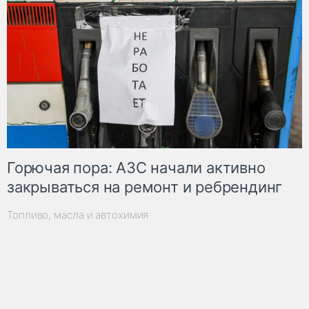
Горючая пора: АЗС начали активно
закрываться на ремонт и ребрендинг
Топливо, масла и автохимия