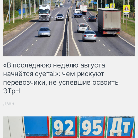
«В последнюю неделю августа
начнётся суета!»: чем рискуют
перевозчики, не успевшие освоить
ЭТрН
Дзен