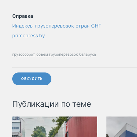
Справка
Индексы грузоперевозок стран СНГ
primepress.by
грузооборот
объем грузоперевозок
беларусь
ОБСУДИТЬ
Публикации по теме