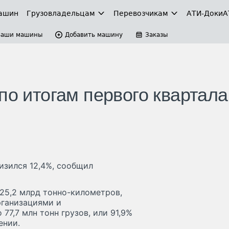
ашин
Грузовладельцам
Перевозчикам
АТИ-Доки
А
Ваши машины
Добавить машину
Заказы
по итогам первого квартала
изился 12,4%, сообщил
 25,2 млрд тонно-километров,
рганизациями и
7,7 млн тонн грузов, или 91,9%
ении.