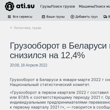
Грузы
Поиск грузов
Машины
Поиск м
Все сервисы
Ваши грузы
Добавить груз
← Логистика, грузы
Грузооборот в Беларуси 
снизился на 12,4%
20:08, 18 Апреля 2022
Грузооборот в Беларуси в январе-марте 2022 г сн
Национальный статистический комитет.
«Грузооборот в первом квартале 2022 г составил
или 87,6% к соответствующему периоду 2021 г. О
индивидуальными предпринимателями перевезено 7
к первому кварталу 2021 г», — говорится в сообщ