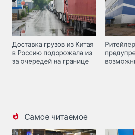
Ритейле
Доставка грузов из Китая
предупре
в Россию подорожала из-
возможн
за очередей на границе
Самое читаемое