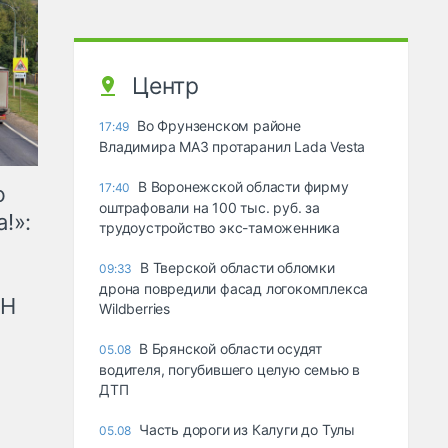
Центр
Во Фрунзенском районе
17:49
Владимира МАЗ протаранил Lada Vesta
В Воронежской области фирму
17:40
ю
оштрафовали на 100 тыс. руб. за
!»:
трудоустройство экс-таможенника
В Тверской области обломки
09:33
дрона повредили фасад логокомплекса
рН
Wildberries
В Брянской области осудят
05.08
водителя, погубившего целую семью в
ДТП
Часть дороги из Калуги до Тулы
05.08