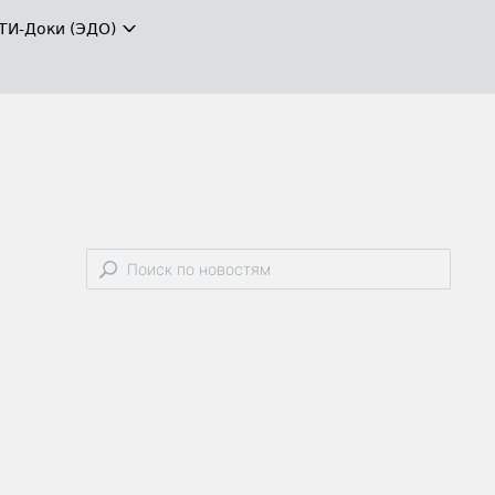
ТИ-Доки (ЭДО)