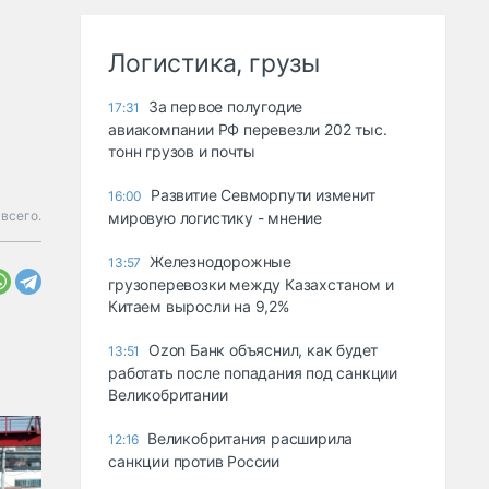
Логистика, грузы
За первое полугодие
17:31
авиакомпании РФ перевезли 202 тыс.
тонн грузов и почты
Развитие Севморпути изменит
16:00
всего.
мировую логистику - мнение
Железнодорожные
13:57
грузоперевозки между Казахстаном и
Китаем выросли на 9,2%
Ozon Банк объяснил, как будет
13:51
работать после попадания под санкции
Великобритании
Великобритания расширила
12:16
санкции против России