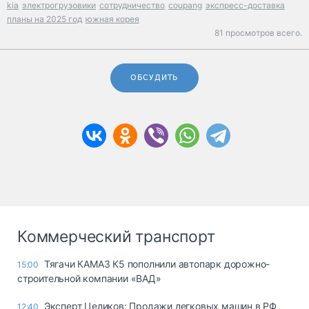
kia
электрогрузовики
сотрудничество
coupang
экспресс-доставка
планы на 2025 год
южная корея
81 просмотров всего.
ОБСУДИТЬ
Коммерческий транспорт
Тягачи КАМАЗ К5 пополнили автопарк дорожно-
15:00
строительной компании «ВАД»
Эксперт Целиков: Продажи легковых машин в РФ
12:40