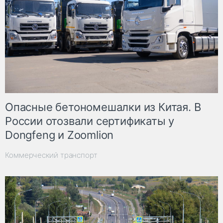
Опасные бетономешалки из Китая. В
России отозвали сертификаты у
Dongfeng и Zoomlion
Коммерческий транспорт