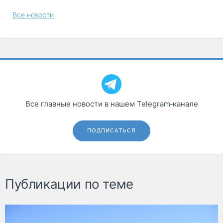
Все новости
Все главные новости в нашем Telegram‑канале
ПОДПИСАТЬСЯ
Публикации по теме