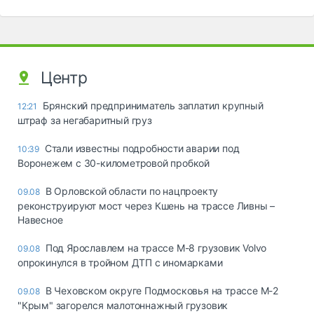
Центр
Брянский предприниматель заплатил крупный
12:21
штраф за негабаритный груз
Стали известны подробности аварии под
10:39
Воронежем с 30-километровой пробкой
В Орловской области по нацпроекту
09.08
реконструируют мост через Кшень на трассе Ливны –
Навесное
Под Ярославлем на трассе М-8 грузовик Volvo
09.08
опрокинулся в тройном ДТП с иномарками
В Чеховском округе Подмосковья на трассе М-2
09.08
"Крым" загорелся малотоннажный грузовик