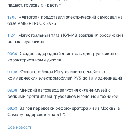
падают, грузовых - растут
«Автотор» представил электрический самосвал на
12:00
базе AMBERTRUCK EV75
Магистральный тягач КАМАЗ возглавил российский
11:01
рынок грузовиков
Создан водородный двигатель для грузовиков с
09:30
характеристиками дизеля
Южнокорейская Kia увеличила семейство
09.08
коммерческих электромобилей PV5 до 10 модификаций
Минский автозавод запустил онлайн-музей с
09.08
редкими прототипами грузовиков и гоночной техникой
За год перевозки рефрижераторами из Москвы в
09.08
Самару подорожали на 51 %
Все новости