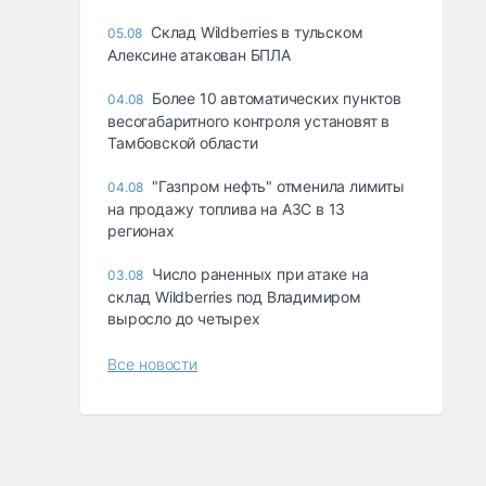
Склад Wildberries в тульском
05.08
Алексине атакован БПЛА
Более 10 автоматических пунктов
04.08
весогабаритного контроля установят в
Тамбовской области
"Газпром нефть" отменила лимиты
04.08
на продажу топлива на АЗС в 13
регионах
Число раненных при атаке на
03.08
склад Wildberries под Владимиром
выросло до четырех
Все новости