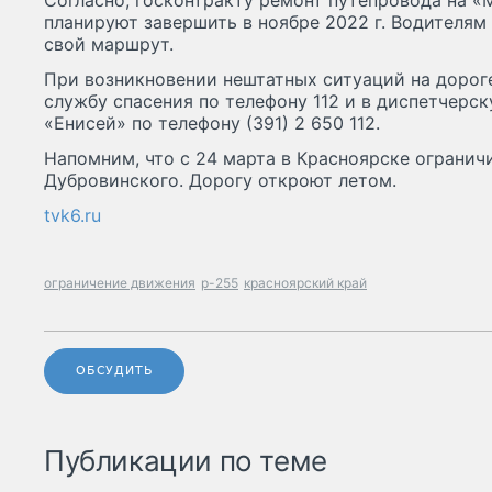
Согласно, госконтракту ремонт путепровода на 
планируют завершить в ноябре 2022 г. Водителям
свой маршрут.
При возникновении нештатных ситуаций на дорог
службу спасения по телефону 112 и в диспетчерс
«Енисей» по телефону (391) 2 650 112.
Напомним, что с 24 марта в Красноярске ограничи
Дубровинского. Дорогу откроют летом.
tvk6.ru
ограничение движения
р-255
красноярский край
ОБСУДИТЬ
Публикации по теме