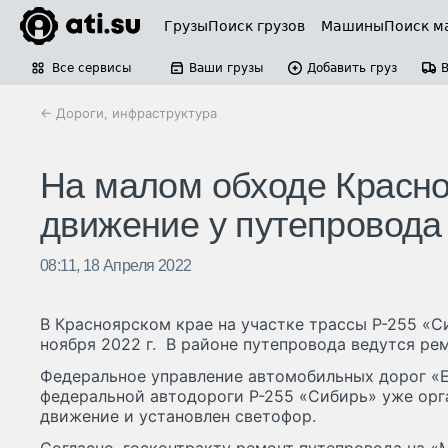
Грузы
Поиск грузов
Машины
Поиск м
Все сервисы
Ваши грузы
Добавить груз
← Дороги, инфраструктура
На малом обходе Красно
движение у путепровода
08:11, 18 Апреля 2022
В Красноярском крае на участке трассы Р-255 «
ноября 2022 г. В районе путепровода ведутся ре
Федеральное управление автомобильных дорог «Е
федеральной автодороги Р-255 «Сибирь» уже орг
движение и установлен светофор.