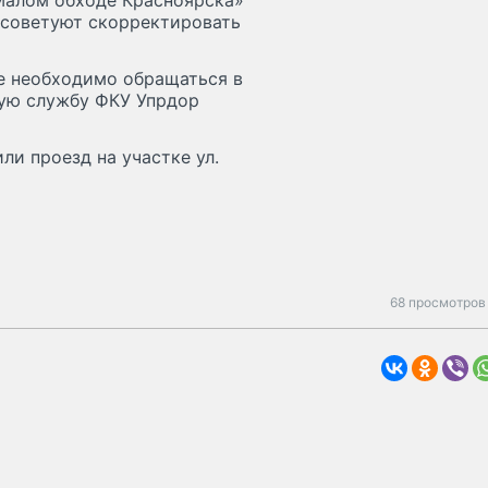
«Малом обходе Красноярска»
 советуют скорректировать
е необходимо обращаться в
кую службу ФКУ Упрдор
ли проезд на участке ул.
68 просмотров 