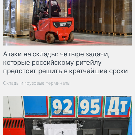
Атаки на склады: четыре задачи,
которые российскому ритейлу
предстоит решить в кратчайшие сроки
Склады и грузовые терминалы