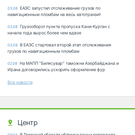
ЕАЭС запустил отслеживание грузов по
03.08
навигационным пломбам на весь автотранзит
Грузооборот пункта пропуска Кани-Курган с
03.08
начала года вырос более чем вдвое
В ЕАЭС стартовал второй этап отслеживания
03.08
грузов по навигационным пломбам
На МАПП "Билясувар" таможни Азербайджана и
02.08
Ирана договорились ускорить оформление фур
Все новости
Центр
В Тверской области обломки дрона повредили
09:33