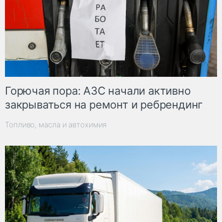
Горючая пора: АЗС начали активно
закрываться на ремонт и ребрендинг
Топливо, масла и автохимия