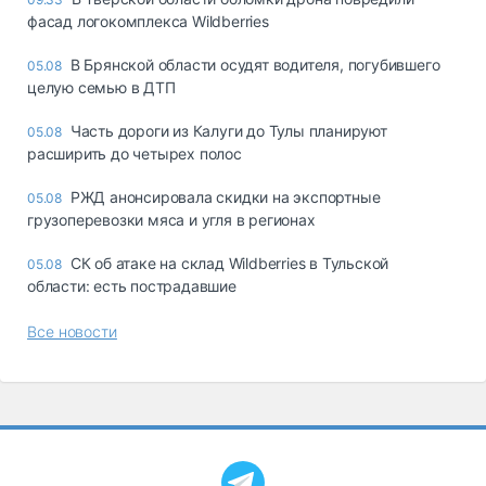
фасад логокомплекса Wildberries
В Брянской области осудят водителя, погубившего
05.08
целую семью в ДТП
Часть дороги из Калуги до Тулы планируют
05.08
расширить до четырех полос
РЖД анонсировала скидки на экспортные
05.08
грузоперевозки мяса и угля в регионах
СК об атаке на склад Wildberries в Тульской
05.08
области: есть пострадавшие
Все новости