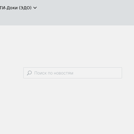
ТИ-Доки (ЭДО)