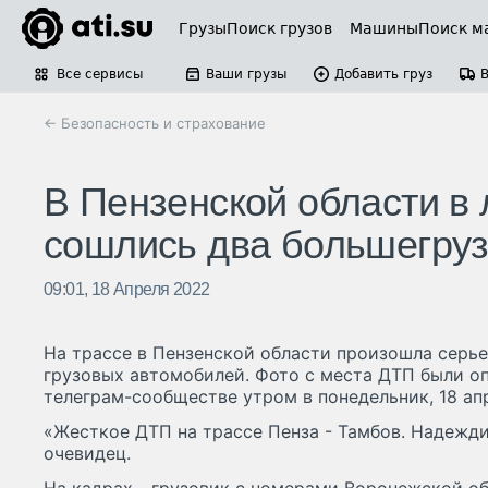
Грузы
Поиск грузов
Машины
Поиск м
Все сервисы
Ваши грузы
Добавить груз
← Безопасность и страхование
В Пензенской области в
сошлись два большегру
09:01, 18 Апреля 2022
На трассе в Пензенской области произошла серье
грузовых автомобилей. Фото с места ДТП были о
телеграм-сообществе утром в понедельник, 18 ап
«Жесткое ДТП на трассе Пенза - Тамбов. Надеждин
очевидец.