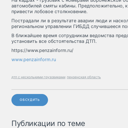
На кадрах - грузовик с номерами Воронежской об
автомобилей смяты кабины. Предположительно, 
привести лобовое столкновение.
Пострадали ли в результате аварии люди и наскол
региональном управлении ГИБДД случившееся по
В ближайшее время сотрудникам ведомства предс
установить все обстоятельства ДТП.
https://www.penzainform.ru/
www.penzainform.ru
дтп с несколькими грузовиками
пензенская область
ОБСУДИТЬ
Публикации по теме