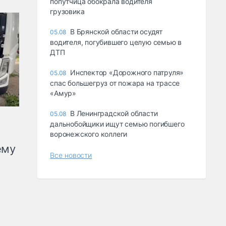
попутчица обокрала водителя
грузовика
В Брянской области осудят
05.08
водителя, погубившего целую семью в
ДТП
Инспектор «Дорожного патруля»
05.08
спас большегруз от пожара на трассе
«Амур»
В Ленинградской области
05.08
дальнобойщики ищут семью погибшего
воронежского коллеги
ему
Все новости