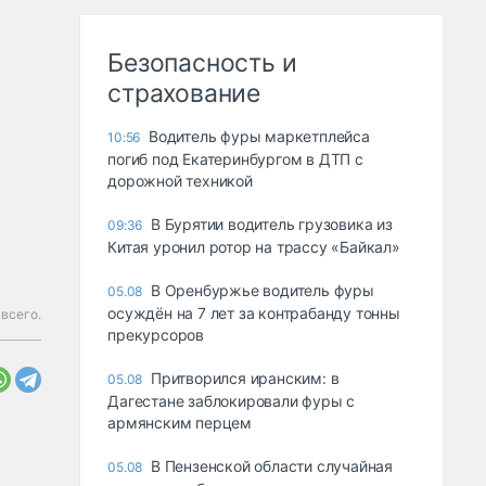
Безопасность и
страхование
Водитель фуры маркетплейса
10:56
погиб под Екатеринбургом в ДТП с
дорожной техникой
В Бурятии водитель грузовика из
09:36
Китая уронил ротор на трассу «Байкал»
В Оренбуржье водитель фуры
05.08
осуждён на 7 лет за контрабанду тонны
всего.
прекурсоров
Притворился иранским: в
05.08
Дагестане заблокировали фуры с
армянским перцем
В Пензенской области случайная
05.08