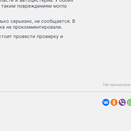
ласти и автоцистерна. У обоих
к таким повреждениям могло
ько серьезно, не сообщается. В
ка не прокомментировали.
тоит провести проверку и
194 просмотров 