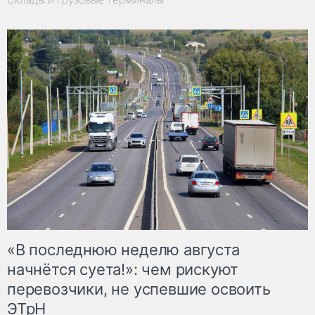
«В последнюю неделю августа
начнётся суета!»: чем рискуют
перевозчики, не успевшие освоить
ЭТрН