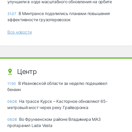
улучшили в ходе масштабного обновления на орбите
В Минтрансе поделились планами повышения
31.07
эффективности грузоперевозок
Все новости
Центр
В Ивановской области за неделю подешевел
11:50
бензин
На трассе Курск – Касторное обновляют 65-
06.08
метровый мост через реку Грайворонка
Во Фрунзенском районе Владимира МАЗ
06.08
протаранил Lada Vesta