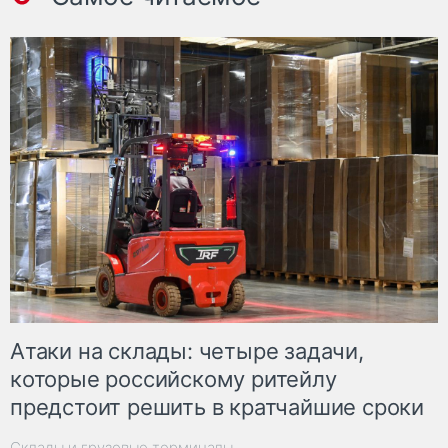
Атаки на склады: четыре задачи,
которые российскому ритейлу
предстоит решить в кратчайшие сроки
Склады и грузовые терминалы