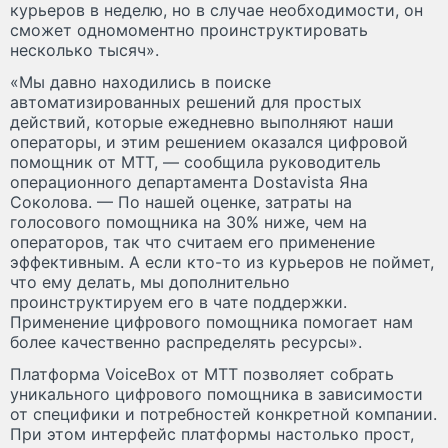
курьеров в неделю, но в случае необходимости, он
сможет одномоментно проинструктировать
несколько тысяч».
«Мы давно находились в поиске
автоматизированных решений для простых
действий, которые ежедневно выполняют наши
операторы, и этим решением оказался цифровой
помощник от МТТ, — сообщила руководитель
операционного департамента Dostavista Яна
Соколова. — По нашей оценке, затраты на
голосового помощника на 30% ниже, чем на
операторов, так что считаем его применение
эффективным. А если кто-то из курьеров не поймет,
что ему делать, мы дополнительно
проинструктируем его в чате поддержки.
Применение цифрового помощника помогает нам
более качественно распределять ресурсы».
Платформа VoiceBoх от МТТ позволяет собрать
уникального цифрового помощника в зависимости
от специфики и потребностей конкретной компании.
При этом интерфейс платформы настолько прост,