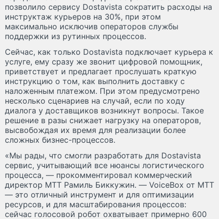
позволило сервису Dostavista сократить расходы на
инструктаж курьеров на 30%, при этом
максимально исключив операторов службы
поддержки из рутинных процессов.
Сейчас, как только Dostavista подключает курьера к
услуге, ему сразу же звонит цифровой помощник,
приветствует и предлагает прослушать краткую
инструкцию о том, как выполнить доставку с
наложенным платежом. При этом предусмотрено
несколько сценариев на случай, если по ходу
диалога у доставщиков возникнут вопросы. Такое
решение в разы снижает нагрузку на операторов,
высвобождая их время для реализации более
сложных бизнес-процессов.
«Мы рады, что смогли разработать для Dostavista
сервис, учитывающий все нюансы логистического
процесса, — прокомментировал коммерческий
директор МТТ Рамиль Биккужин. — VoiceBox от МТТ
— это отличный инструмент и для оптимизации
ресурсов, и для масштабирования процессов:
сейчас голосовой робот охватывает примерно 600