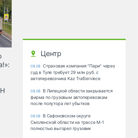
Центр
ю
!»:
Страховая компания "Пари" через
08.08
суд в Туле требует 29 млн руб. с
автоперевозчика Kaz TralServiece
рН
В Липецкой области закрывается
08.08
фирма по грузовым автоперевозкам
после полутора лет убытков
В Сафоновском округе
08.08
Смоленской области на трассе М-1
полностью выгорел грузовик