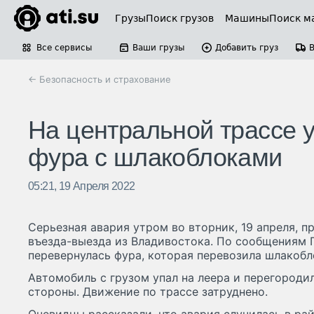
Грузы
Поиск грузов
Машины
Поиск м
Все сервисы
Ваши грузы
Добавить груз
← Безопасность и страхование
На центральной трассе 
фура с шлакоблоками
05:21, 19 Апреля 2022
Серьезная авария утром во вторник, 19 апреля, п
въезда-выезда из Владивостока. По сообщениям 
перевернулась фура, которая перевозила шлакобл
Автомобиль с грузом упал на леера и перегороди
стороны. Движение по трассе затруднено.