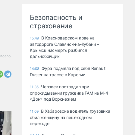
Безопасность и
страхование
В Краснодарском крае на
15:49
автодороге Славянск-на-Кубани –
Крымск насмерть разбился
всего.
дальнобойщик
Фура подмяла под себя Renault
14:08
Duster на трассе в Карелии
Человек пострадал при
11:35
опрокидывании грузовика FAM на М-4
«Дон» под Воронежем
В Хабаровске водитель грузовика
11:09
сбил женщину на пешеходном
переходе