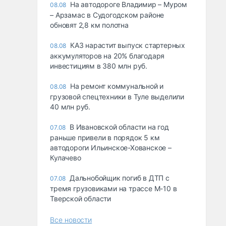
На автодороге Владимир – Муром
08.08
– Арзамас в Судогодском районе
обновят 2,8 км полотна
КАЗ нарастит выпуск стартерных
08.08
аккумуляторов на 20% благодаря
инвестициям в 380 млн руб.
На ремонт коммунальной и
08.08
грузовой спецтехники в Туле выделили
40 млн руб.
В Ивановской области на год
07.08
раньше привели в порядок 5 км
автодороги Ильинское-Хованское –
Кулачево
Дальнобойщик погиб в ДТП с
07.08
тремя грузовиками на трассе М-10 в
Тверской области
Все новости