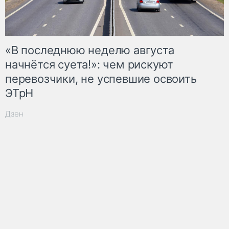
«В последнюю неделю августа
начнётся суета!»: чем рискуют
перевозчики, не успевшие освоить
ЭТрН
Дзен