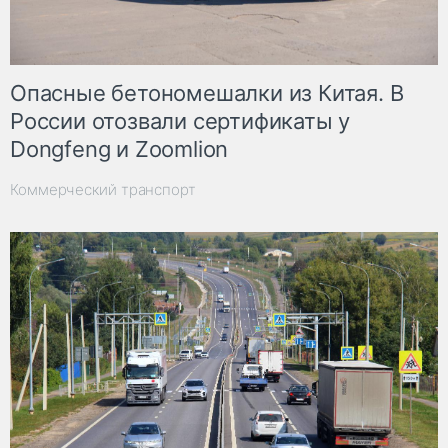
Опасные бетономешалки из Китая. В
России отозвали сертификаты у
Dongfeng и Zoomlion
Коммерческий транспорт