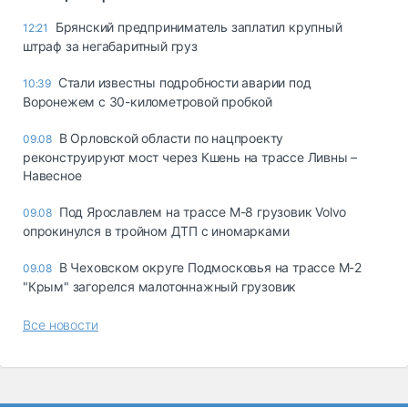
Брянский предприниматель заплатил крупный
12:21
штраф за негабаритный груз
Стали известны подробности аварии под
10:39
Воронежем с 30-километровой пробкой
В Орловской области по нацпроекту
09.08
реконструируют мост через Кшень на трассе Ливны –
Навесное
Под Ярославлем на трассе М-8 грузовик Volvo
09.08
опрокинулся в тройном ДТП с иномарками
В Чеховском округе Подмосковья на трассе М-2
09.08
"Крым" загорелся малотоннажный грузовик
Все новости