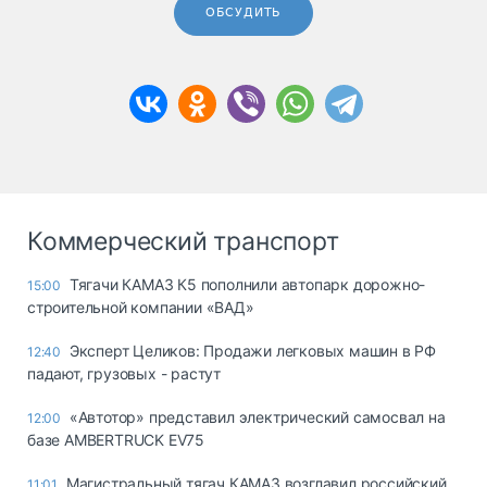
ОБСУДИТЬ
Коммерческий транспорт
Тягачи КАМАЗ К5 пополнили автопарк дорожно-
15:00
строительной компании «ВАД»
Эксперт Целиков: Продажи легковых машин в РФ
12:40
падают, грузовых - растут
«Автотор» представил электрический самосвал на
12:00
базе AMBERTRUCK EV75
Магистральный тягач КАМАЗ возглавил российский
11:01