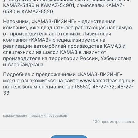
КАМАZ-5490 и КАМАZ-54901, самосвалы КАМАZ-
6580 и КАМАZ-6520.
Напомним, «КАМАЗ-ЛИЗИНГ» - единственная
компания, уже двадцать лет работающая напрямую
от производителя автотехники. Лизинговая
компания «КАМАЗ» специализируется на
реализации автомобилей производства КАМАЗ и
спецтехники на шасси КАМАЗ в лизинг от
производителя на территории России, Узбекистана
и Азербайджана.
Подробнее с предложениями «КАМАЗ-ЛИЗИНГ»
можно ознакомиться на сайте www.kamazleasing.ru и
по телефонам специалистов (8552) 45-27-32; 45-27-
33
камаз-лизинг
продажи грузовиков
130 просмотров всего.