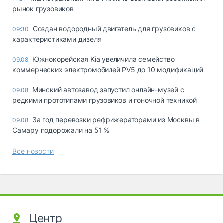
рынок грузовиков
Создан водородный двигатель для грузовиков с
09:30
характеристиками дизеля
Южнокорейская Kia увеличила семейство
09.08
коммерческих электромобилей PV5 до 10 модификаций
Минский автозавод запустил онлайн-музей с
09.08
редкими прототипами грузовиков и гоночной техникой
За год перевозки рефрижераторами из Москвы в
09.08
Самару подорожали на 51 %
Все новости
Центр