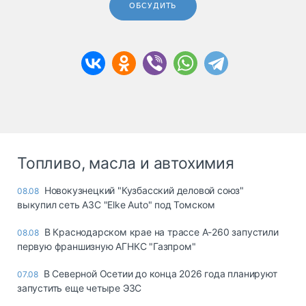
ОБСУДИТЬ
Топливо, масла и автохимия
Новокузнецкий "Кузбасский деловой союз"
08.08
выкупил сеть АЗС "Elke Auto" под Томском
В Краснодарском крае на трассе А-260 запустили
08.08
первую франшизную АГНКС "Газпром"
В Северной Осетии до конца 2026 года планируют
07.08
запустить еще четыре ЭЗС