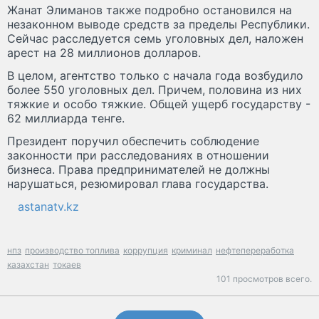
Жанат Элиманов также подробно остановился на
незаконном выводе средств за пределы Республики.
Сейчас расследуется семь уголовных дел, наложен
арест на 28 миллионов долларов.
В целом, агентство только с начала года возбудило
более 550 уголовных дел. Причем, половина из них
тяжкие и особо тяжкие. Общей ущерб государству -
62 миллиарда тенге.
Президент поручил обеспечить соблюдение
законности при расследованиях в отношении
бизнеса. Права предпринимателей не должны
нарушаться, резюмировал глава государства.
astanatv.kz
нпз
производство топлива
коррупция
криминал
нефтепереработка
казахстан
токаев
101 просмотров всего.