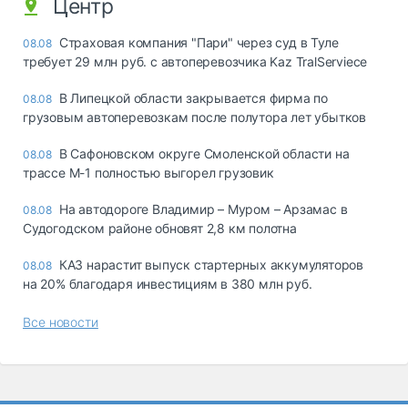
Центр
Страховая компания "Пари" через суд в Туле
08.08
требует 29 млн руб. с автоперевозчика Kaz TralServiece
В Липецкой области закрывается фирма по
08.08
грузовым автоперевозкам после полутора лет убытков
В Сафоновском округе Смоленской области на
08.08
трассе М-1 полностью выгорел грузовик
На автодороге Владимир – Муром – Арзамас в
08.08
Судогодском районе обновят 2,8 км полотна
КАЗ нарастит выпуск стартерных аккумуляторов
08.08
на 20% благодаря инвестициям в 380 млн руб.
Все новости