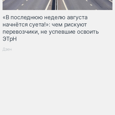
«В последнюю неделю августа
начнётся суета!»: чем рискуют
перевозчики, не успевшие освоить
ЭТрН
Дзен