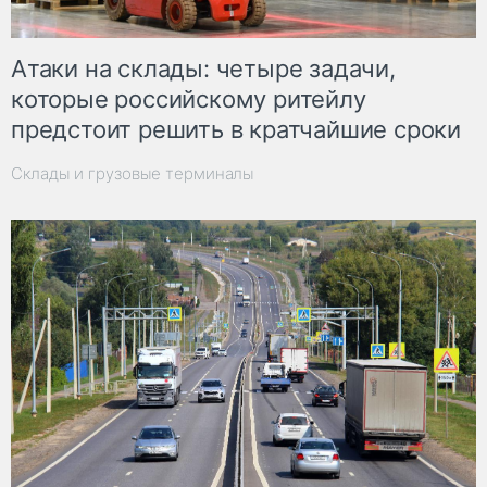
Атаки на склады: четыре задачи,
которые российскому ритейлу
предстоит решить в кратчайшие сроки
Склады и грузовые терминалы