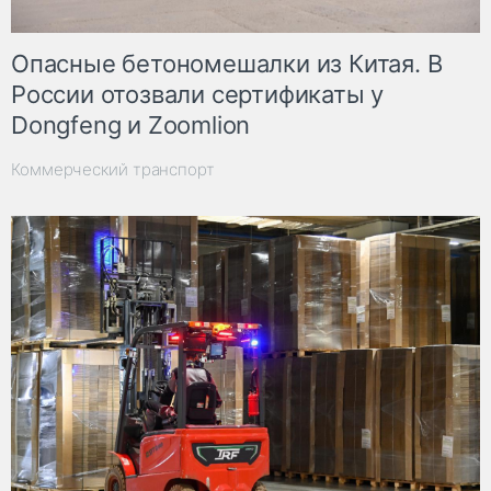
Опасные бетономешалки из Китая. В
России отозвали сертификаты у
Dongfeng и Zoomlion
Коммерческий транспорт