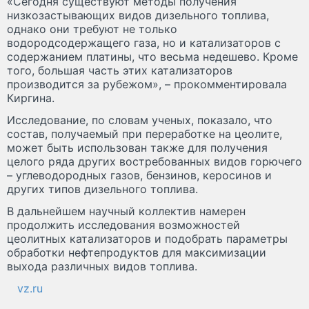
«Сегодня существуют методы получения
низкозастывающих видов дизельного топлива,
однако они требуют не только
водородсодержащего газа, но и катализаторов с
содержанием платины, что весьма недешево. Кроме
того, большая часть этих катализаторов
производится за рубежом», – прокомментировала
Киргина.
Исследование, по словам ученых, показало, что
состав, получаемый при переработке на цеолите,
может быть использован также для получения
целого ряда других востребованных видов горючего
– углеводородных газов, бензинов, керосинов и
других типов дизельного топлива.
В дальнейшем научный коллектив намерен
продолжить исследования возможностей
цеолитных катализаторов и подобрать параметры
обработки нефтепродуктов для максимизации
выхода различных видов топлива.
vz.ru