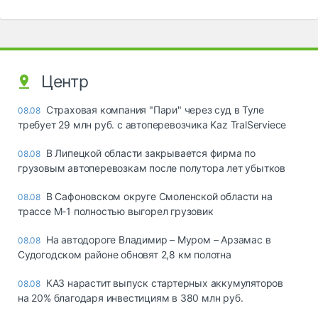
Центр
Страховая компания "Пари" через суд в Туле
08.08
требует 29 млн руб. с автоперевозчика Kaz TralServiece
В Липецкой области закрывается фирма по
08.08
грузовым автоперевозкам после полутора лет убытков
В Сафоновском округе Смоленской области на
08.08
трассе М-1 полностью выгорел грузовик
На автодороге Владимир – Муром – Арзамас в
08.08
Судогодском районе обновят 2,8 км полотна
КАЗ нарастит выпуск стартерных аккумуляторов
08.08
на 20% благодаря инвестициям в 380 млн руб.