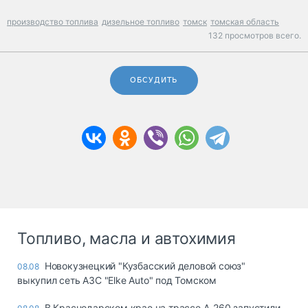
производство топлива
дизельное топливо
томск
томская область
132 просмотров всего.
ОБСУДИТЬ
Топливо, масла и автохимия
Новокузнецкий "Кузбасский деловой союз"
08.08
выкупил сеть АЗС "Elke Auto" под Томском
В Краснодарском крае на трассе А-260 запустили