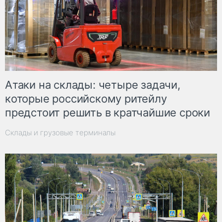
Атаки на склады: четыре задачи,
которые российскому ритейлу
предстоит решить в кратчайшие сроки
Склады и грузовые терминалы