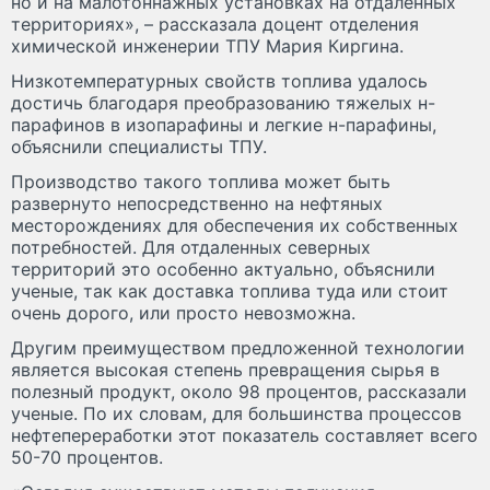
но и на малотоннажных установках на отдаленных
территориях», – рассказала доцент отделения
химической инженерии ТПУ Мария Киргина.
Низкотемпературных свойств топлива удалось
достичь благодаря преобразованию тяжелых н-
парафинов в изопарафины и легкие н-парафины,
объяснили специалисты ТПУ.
Производство такого топлива может быть
развернуто непосредственно на нефтяных
месторождениях для обеспечения их собственных
потребностей. Для отдаленных северных
территорий это особенно актуально, объяснили
ученые, так как доставка топлива туда или стоит
очень дорого, или просто невозможна.
Другим преимуществом предложенной технологии
является высокая степень превращения сырья в
полезный продукт, около 98 процентов, рассказали
ученые. По их словам, для большинства процессов
нефтепереработки этот показатель составляет всего
50-70 процентов.