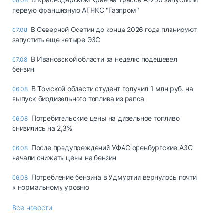
08.08
первую франшизную АГНКС "Газпром"
В Северной Осетии до конца 2026 года планируют
07.08
запустить еще четыре ЭЗС
В Ивановской области за неделю подешевел
07.08
бензин
В Томской области студент получил 1 млн руб. на
06.08
выпуск биодизельного топлива из рапса
Потребительские цены на дизельное топливо
06.08
снизились на 2,3%
После предупреждений УФАС оренбургские АЗС
06.08
начали снижать цены на бензин
Потребление бензина в Удмуртии вернулось почти
06.08
к нормальному уровню
Все новости