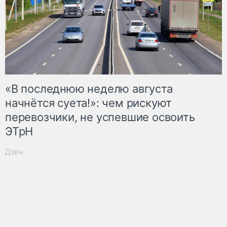
«В последнюю неделю августа
начнётся суета!»: чем рискуют
перевозчики, не успевшие освоить
ЭТрН
Дзен