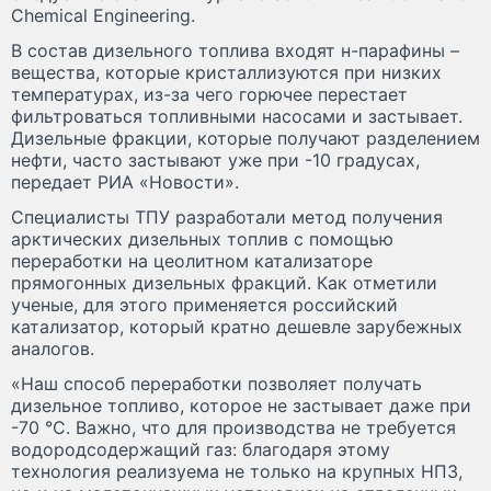
Chemical Engineering.
В состав дизельного топлива входят н-парафины –
вещества, которые кристаллизуются при низких
температурах, из-за чего горючее перестает
фильтроваться топливными насосами и застывает.
Дизельные фракции, которые получают разделением
нефти, часто застывают уже при -10 градусах,
передает РИА «Новости».
Специалисты ТПУ разработали метод получения
арктических дизельных топлив с помощью
переработки на цеолитном катализаторе
прямогонных дизельных фракций. Как отметили
ученые, для этого применяется российский
катализатор, который кратно дешевле зарубежных
аналогов.
«Наш способ переработки позволяет получать
дизельное топливо, которое не застывает даже при
-70 °С. Важно, что для производства не требуется
водородсодержащий газ: благодаря этому
технология реализуема не только на крупных НПЗ,