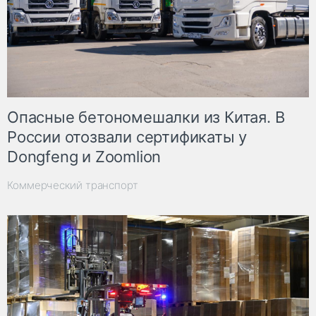
Опасные бетономешалки из Китая. В
России отозвали сертификаты у
Dongfeng и Zoomlion
Коммерческий транспорт