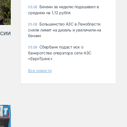
Бензин за неделю подешевел в
05.08
среднем на 1,12 рубля
Большинство АЗС в Ленобласти
05.08
сняли лимит на дизель и увеличили на
ссии
бензин
Сбербанк подаст иск о
05.08
банкротстве оператора сети АЗС
«ЕвроТранс»
Все новости