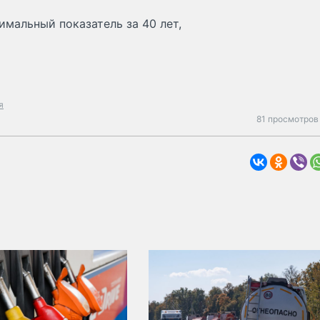
имальный показатель за 40 лет,
я
81 просмотров