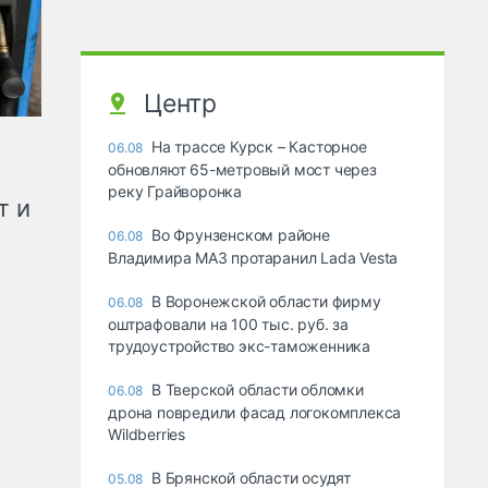
Центр
На трассе Курск – Касторное
06.08
обновляют 65-метровый мост через
реку Грайворонка
т и
Во Фрунзенском районе
06.08
Владимира МАЗ протаранил Lada Vesta
В Воронежской области фирму
06.08
оштрафовали на 100 тыс. руб. за
трудоустройство экс-таможенника
В Тверской области обломки
06.08
дрона повредили фасад логокомплекса
Wildberries
В Брянской области осудят
05.08