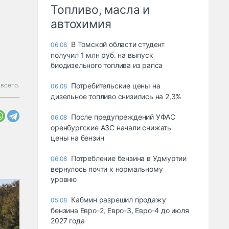
Топливо, масла и
автохимия
В Томской области студент
06.08
получил 1 млн руб. на выпуск
биодизельного топлива из рапса
 всего.
Потребительские цены на
06.08
дизельное топливо снизились на 2,3%
После предупреждений УФАС
06.08
оренбургские АЗС начали снижать
цены на бензин
Потребление бензина в Удмуртии
06.08
вернулось почти к нормальному
уровню
Кабмин разрешил продажу
05.08
бензина Евро-2, Евро-3, Евро-4 до июля
2027 года