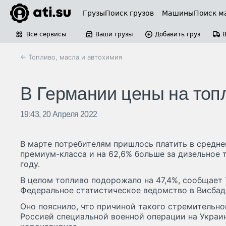
Грузы
Поиск грузов
Машины
Поиск м
Все сервисы
Ваши грузы
Добавить груз
← Топливо, масла и автохимия
В Германии цены на топ
19:43, 20 Апреля 2022
В марте потребителям пришлось платить в средне
премиум-класса и на 62,6% больше за дизельное 
году.
В целом топливо подорожало на 47,4%, сообщает
Федеральное статистическое ведомство в Висбад
Оно пояснило, что причиной такого стремительно
Россией специальной военной операции на Укра