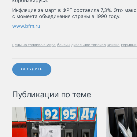
коронавируса.
Инфляция за март в ФРГ составила 7,3%. Это макс
с момента объединения страны в 1990 году.
www.bfm.ru
цены на топливо в мире
бензин
дизельное топливо
кризис
германи
ОБСУДИТЬ
Публикации по теме