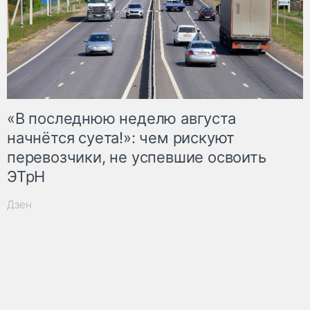
«В последнюю неделю августа
начнётся суета!»: чем рискуют
перевозчики, не успевшие освоить
ЭТрН
Дзен