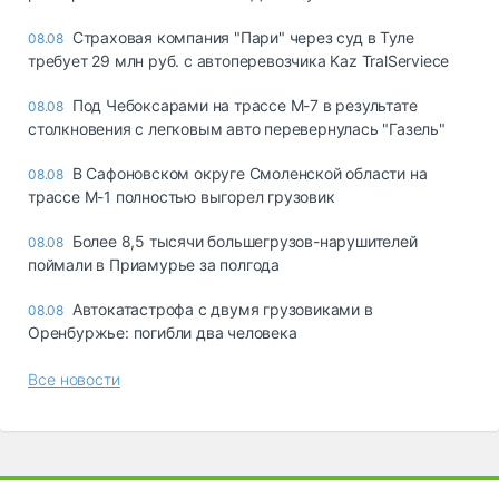
Страховая компания "Пари" через суд в Туле
08.08
требует 29 млн руб. с автоперевозчика Kaz TralServiece
Под Чебоксарами на трассе М-7 в результате
08.08
столкновения с легковым авто перевернулась "Газель"
В Сафоновском округе Смоленской области на
08.08
трассе М-1 полностью выгорел грузовик
Более 8,5 тысячи большегрузов-нарушителей
08.08
поймали в Приамурье за полгода
Автокатастрофа с двумя грузовиками в
08.08
Оренбуржье: погибли два человека
Все новости