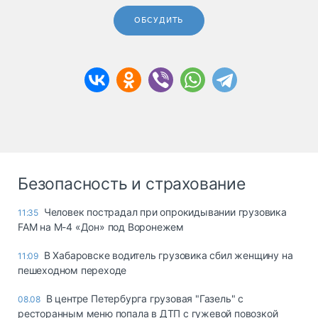
ОБСУДИТЬ
Безопасность и страхование
Человек пострадал при опрокидывании грузовика
11:35
FAM на М-4 «Дон» под Воронежем
В Хабаровске водитель грузовика сбил женщину на
11:09
пешеходном переходе
В центре Петербурга грузовая "Газель" с
08.08
ресторанным меню попала в ДТП с гужевой повозкой