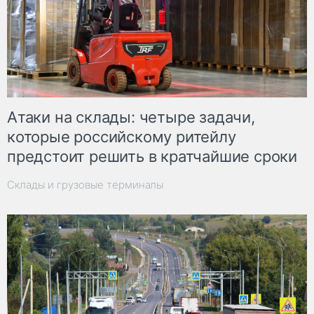
Атаки на склады: четыре задачи,
которые российскому ритейлу
предстоит решить в кратчайшие сроки
Склады и грузовые терминалы