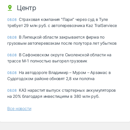
Центр
Страховая компания "Пари" через суд в Туле
08.08
требует 29 млн руб. с автоперевозчика Kaz TralServiece
В Липецкой области закрывается фирма по
08.08
грузовым автоперевозкам после полутора лет убытков
В Сафоновском округе Смоленской области на
08.08
трассе М-1 полностью выгорел грузовик
На автодороге Владимир – Муром – Арзамас в
08.08
Судогодском районе обновят 2,8 км полотна
КАЗ нарастит выпуск стартерных аккумуляторов
08.08
на 20% благодаря инвестициям в 380 млн руб.
Все новости