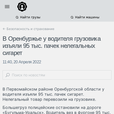
Найти грузы
Найти машины
← Безопасность и страхование
В Оренбуржье у водителя грузовика
изъяли 95 тыс. пачек нелегальных
сигарет
11:40, 20 Апреля 2022
В Первомайском районе Оренбургской области у
водителя изъяли 95 тыс. пачек сигарет.
Нелегальный товар перевозили на грузовике.
Большегруз полицейские остановили на дороге
«Бугульма-Уральск». Водитель вез в фургоне 95 тыс.