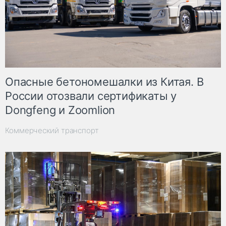
Опасные бетономешалки из Китая. В
России отозвали сертификаты у
Dongfeng и Zoomlion
Коммерческий транспорт