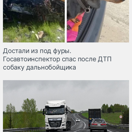
Достали из под фуры.
Госавтоинспектор спас после ДТП
собаку дальнобойщика