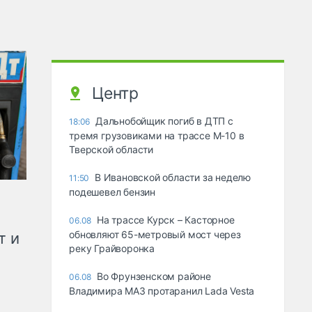
Центр
Дальнобойщик погиб в ДТП с
18:06
тремя грузовиками на трассе М-10 в
Тверской области
В Ивановской области за неделю
11:50
подешевел бензин
На трассе Курск – Касторное
06.08
обновляют 65-метровый мост через
т и
реку Грайворонка
Во Фрунзенском районе
06.08
Владимира МАЗ протаранил Lada Vesta