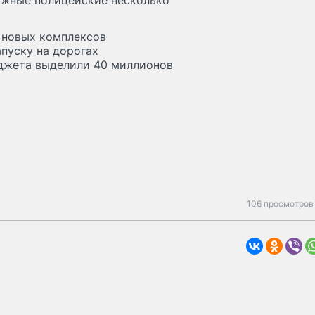
рожные полицейские несколько
5 новых комплексов
апуску на дорогах
юджета выделили 40 миллионов
106 просмотров 