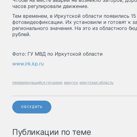
Чтобы на месте аварии не возникло заторов, до
часов регулировали движение.
Тем временем, в Иркутской области появились 1
фотовидеофиксации. Их установили и готовят к з
регионального значения. На это из областного б
рублей.
Фото: ГУ МВД по Иркутской области
www.irk.kp.ru
перевернувшийся грузовик
иркутск
иркутская область
ОБСУДИТЬ
Публикации по теме