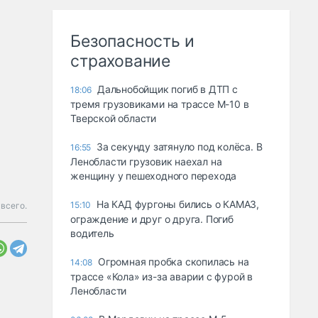
Безопасность и
страхование
Дальнобойщик погиб в ДТП с
18:06
тремя грузовиками на трассе М-10 в
Тверской области
За секунду затянуло под колёса. В
16:55
Ленобласти грузовик наехал на
женщину у пешеходного перехода
На КАД фургоны бились о КАМАЗ,
15:10
всего.
ограждение и друг о друга. Погиб
водитель
Огромная пробка скопилась на
14:08
трассе «Кола» из-за аварии с фурой в
Ленобласти