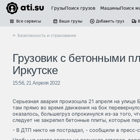
Грузы
Поиск грузов
Машины
Поиск м
Все сервисы
Ваши грузы
Добавить груз
← Безопасность и страхование
Грузовик с бетонными п
Иркутске
15:56, 21 Апреля 2022
Серьезная авария произошла 21 апреля на улице Б
там прямо во время движения на бок перевернулс
оказалось, большегруз опрокинулся из-за того, чт
следует не закрепил бетонные плиты, которые пер
- В ДТП никто не пострадал, - сообщили в пресс