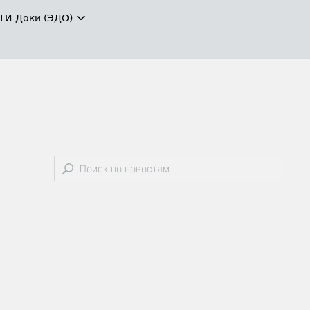
ТИ-Доки (ЭДО)