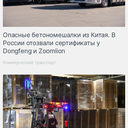
Опасные бетономешалки из Китая. В
России отозвали сертификаты у
Dongfeng и Zoomlion
Коммерческий транспорт