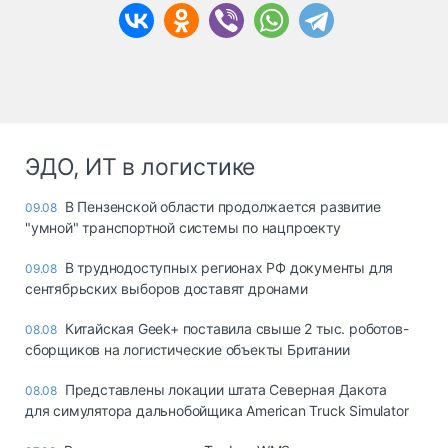
ЭДО, ИТ в логистике
В Пензенской области продолжается развитие
09.08
"умной" транспортной системы по нацпроекту
В труднодоступных регионах РФ документы для
09.08
сентябрьских выборов доставят дронами
Китайская Geek+ поставила свыше 2 тыс. роботов-
08.08
сборщиков на логистические объекты Британии
Представлены локации штата Северная Дакота
08.08
для симулятора дальнобойщика American Truck Simulator