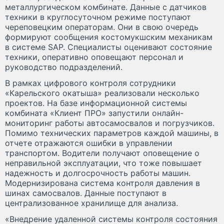
металлургическом комбинате. Данные с датчиков
техники в круглосуточном режиме поступают
череповецким операторам. Они в свою очередь
формируют сообщения костомукшским механикам
в системе SAP. Специалисты оценивают состояние
техники, оперативно оповещают персонал и
руководство подразделений.
В рамках цифрового контроля сотрудники
«Карельского окатыша» реализовали несколько
проектов. На базе информационной системы
комбината «Клиент ПРО» запустили онлайн-
мониторинг работы автосамосвалов и погрузчиков.
Помимо технических параметров каждой машины, в
отчете отражаются ошибки в управлении
транспортом. Водители получают оповещение о
неправильной эксплуатации, что тоже повышает
надежность и долгосрочность работы машин.
Модернизирована система контроля давления в
шинах самосвалов. Данные поступают в
централизованное хранилище для анализа.
«Внедрение удаленной системы контроля состояния