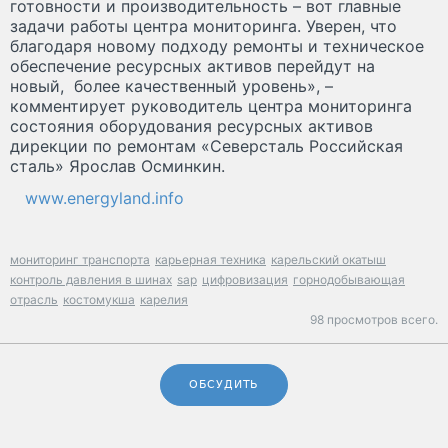
готовности и производительность – вот главные
задачи работы центра мониторинга. Уверен, что
благодаря новому подходу ремонты и техническое
обеспечение ресурсных активов перейдут на
новый, более качественный уровень», –
комментирует руководитель центра мониторинга
состояния оборудования ресурсных активов
дирекции по ремонтам «Северсталь Российская
сталь» Ярослав Осминкин.
www.energyland.info
мониторинг транспорта
карьерная техника
карельский окатыш
контроль давления в шинах
sap
цифровизация
горнодобывающая
отрасль
костомукша
карелия
98 просмотров всего.
ОБСУДИТЬ