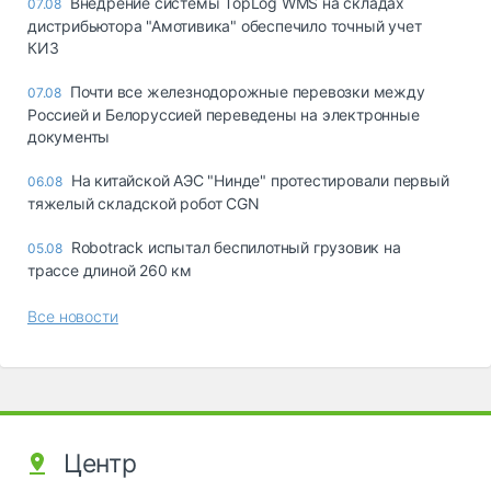
Внедрение системы TopLog WMS на складах
07.08
дистрибьютора "Амотивика" обеспечило точный учет
КИЗ
Почти все железнодорожные перевозки между
07.08
Россией и Белоруссией переведены на электронные
документы
На китайской АЭС "Нинде" протестировали первый
06.08
тяжелый складской робот CGN
Robotrack испытал беспилотный грузовик на
05.08
трассе длиной 260 км
Все новости
Центр