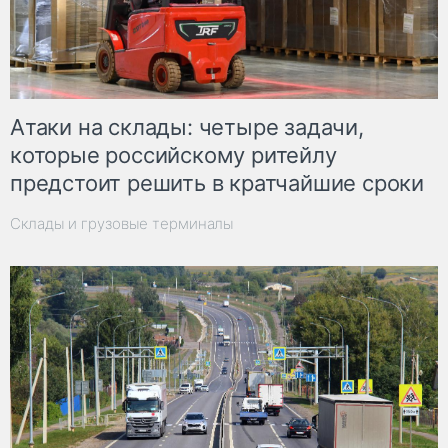
Атаки на склады: четыре задачи,
которые российскому ритейлу
предстоит решить в кратчайшие сроки
Склады и грузовые терминалы