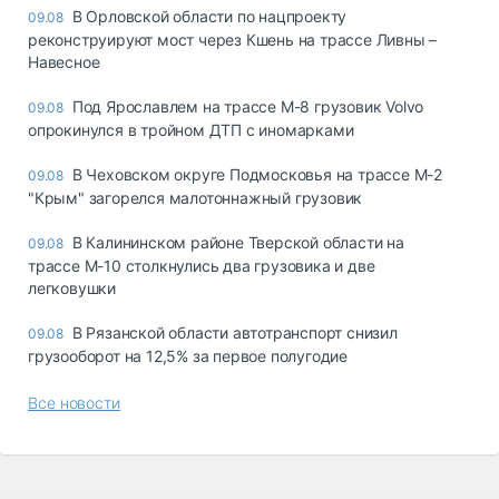
В Орловской области по нацпроекту
09.08
реконструируют мост через Кшень на трассе Ливны –
Навесное
Под Ярославлем на трассе М-8 грузовик Volvo
09.08
опрокинулся в тройном ДТП с иномарками
В Чеховском округе Подмосковья на трассе М-2
09.08
"Крым" загорелся малотоннажный грузовик
В Калининском районе Тверской области на
09.08
трассе М-10 столкнулись два грузовика и две
легковушки
В Рязанской области автотранспорт снизил
09.08
грузооборот на 12,5% за первое полугодие
Все новости