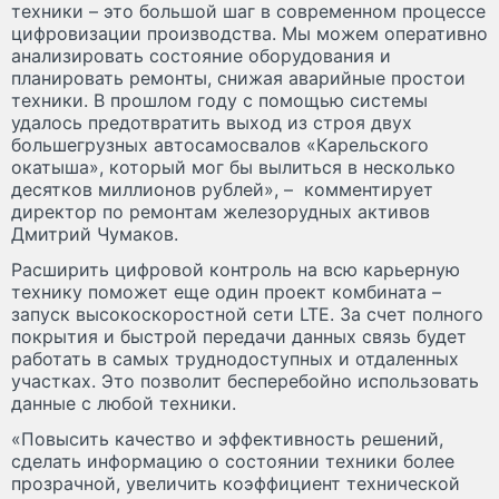
техники – это большой шаг в современном процессе
цифровизации производства. Мы можем оперативно
анализировать состояние оборудования и
планировать ремонты, снижая аварийные простои
техники. В прошлом году с помощью системы
удалось предотвратить выход из строя двух
большегрузных автосамосвалов «Карельского
окатыша», который мог бы вылиться в несколько
десятков миллионов рублей», – комментирует
директор по ремонтам железорудных активов
Дмитрий Чумаков.
Расширить цифровой контроль на всю карьерную
технику поможет еще один проект комбината –
запуск высокоскоростной сети LTE. За счет полного
покрытия и быстрой передачи данных связь будет
работать в самых труднодоступных и отдаленных
участках. Это позволит бесперебойно использовать
данные с любой техники.
«Повысить качество и эффективность решений,
сделать информацию о состоянии техники более
прозрачной, увеличить коэффициент технической