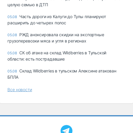
целую семью в ДТП
Часть дороги из Калуги до Тулы планируют
05.08
расширить до четырех полос
РЖД анонсировала скидки на экспортные
05.08
грузоперевозки мяса и угля в регионах
СК об атаке на склад Wildberries в Тульской
05.08
области: есть пострадавшие
Склад Wildberries в тульском Алексине атакован
05.08
БПЛА
Все новости