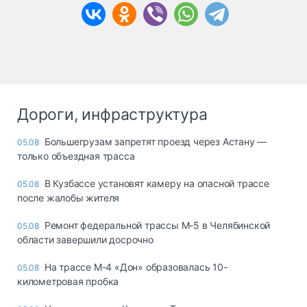
Дороги, инфраструктура
Большегрузам запретят проезд через Астану —
05.08
только объездная трасса
В Кузбассе установят камеру на опасной трассе
05.08
после жалобы жителя
Ремонт федеральной трассы М-5 в Челябинской
05.08
области завершили досрочно
На трассе М-4 «Дон» образовалась 10-
05.08
километровая пробка