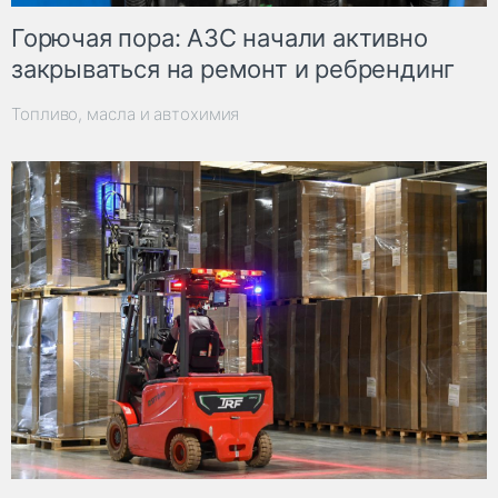
Горючая пора: АЗС начали активно
закрываться на ремонт и ребрендинг
Топливо, масла и автохимия