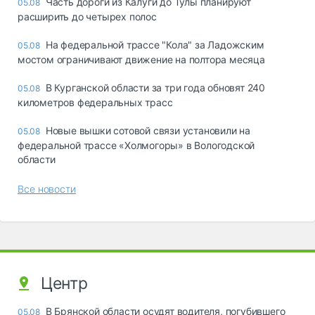
Часть дороги из Калуги до Тулы планируют
05.08
расширить до четырех полос
На федеральной трассе "Кола" за Ладожским
05.08
мостом ограничивают движение на полтора месяца
В Курганской области за три года обновят 240
05.08
километров федеральных трасс
Новые вышки сотовой связи установили на
05.08
федеральной трассе «Холмогоры» в Вологодской
области
Все новости
Центр
В Брянской области осудят водителя, погубившего
05.08