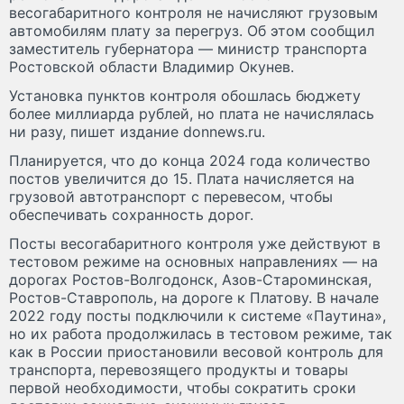
весогабаритного контроля не начисляют грузовым
автомобилям плату за перегруз. Об этом сообщил
заместитель губернатора — министр транспорта
Ростовской области Владимир Окунев.
Установка пунктов контроля обошлась бюджету
более миллиарда рублей, но плата не начислялась
ни разу, пишет издание donnews.ru.
Планируется, что до конца 2024 года количество
постов увеличится до 15. Плата начисляется на
грузовой автотранспорт с перевесом, чтобы
обеспечивать сохранность дорог.
Посты весогабаритного контроля уже действуют в
тестовом режиме на основных направлениях — на
дорогах Ростов-Волгодонск, Азов-Староминская,
Ростов-Ставрополь, на дороге к Платову. В начале
2022 году посты подключили к системе «Паутина»,
но их работа продолжилась в тестовом режиме, так
как в России приостановили весовой контроль для
транспорта, перевозящего продукты и товары
первой необходимости, чтобы сократить сроки