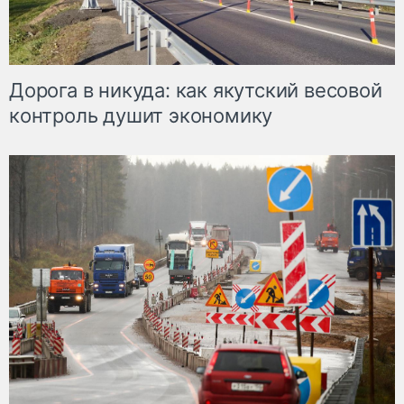
Дорога в никуда: как якутский весовой
контроль душит экономику