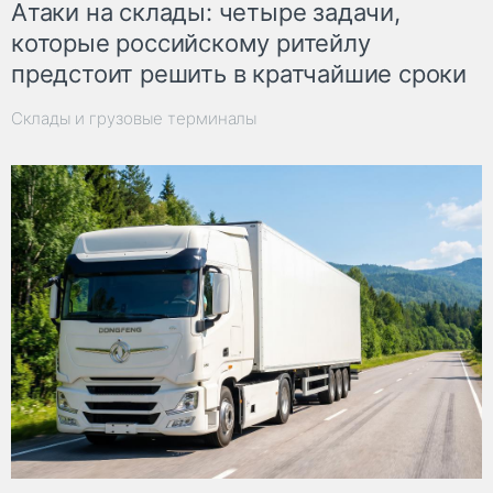
Атаки на склады: четыре задачи,
которые российскому ритейлу
предстоит решить в кратчайшие сроки
Склады и грузовые терминалы