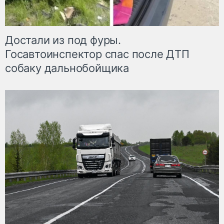
Достали из под фуры.
Госавтоинспектор спас после ДТП
собаку дальнобойщика