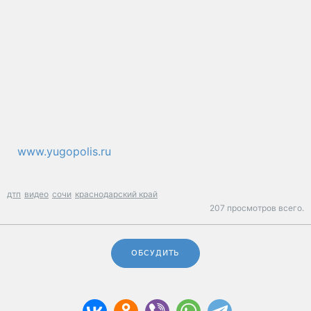
www.yugopolis.ru
дтп
видео
сочи
краснодарский край
207 просмотров всего.
ОБСУДИТЬ