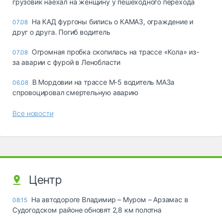
грузовик наехал на женщину у пешеходного перехода
На КАД фургоны бились о КАМАЗ, ограждение и
07.08
друг о друга. Погиб водитель
Огромная пробка скопилась на трассе «Кола» из-
07.08
за аварии с фурой в Ленобласти
В Мордовии на трассе М-5 водитель МАЗа
06.08
спровоцировал смертельную аварию
Все новости
Центр
На автодороге Владимир – Муром – Арзамас в
08:15
Судогодском районе обновят 2,8 км полотна