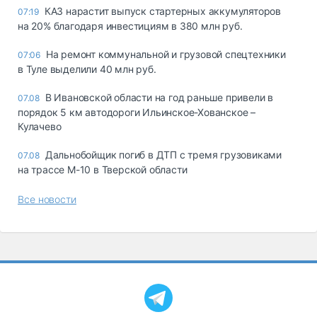
КАЗ нарастит выпуск стартерных аккумуляторов
07:19
на 20% благодаря инвестициям в 380 млн руб.
На ремонт коммунальной и грузовой спецтехники
07:06
в Туле выделили 40 млн руб.
В Ивановской области на год раньше привели в
07.08
порядок 5 км автодороги Ильинское-Хованское –
Кулачево
Дальнобойщик погиб в ДТП с тремя грузовиками
07.08
на трассе М-10 в Тверской области
Все новости