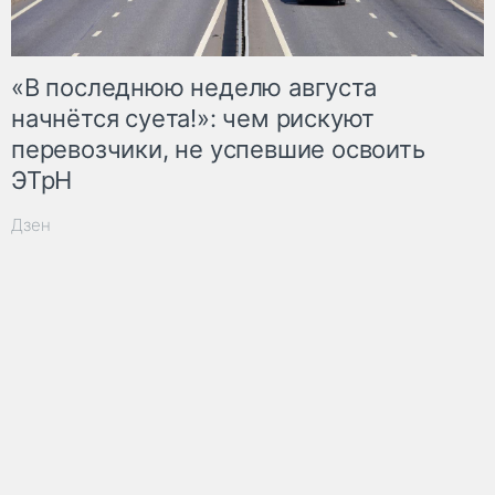
«В последнюю неделю августа
начнётся суета!»: чем рискуют
перевозчики, не успевшие освоить
ЭТрН
Дзен