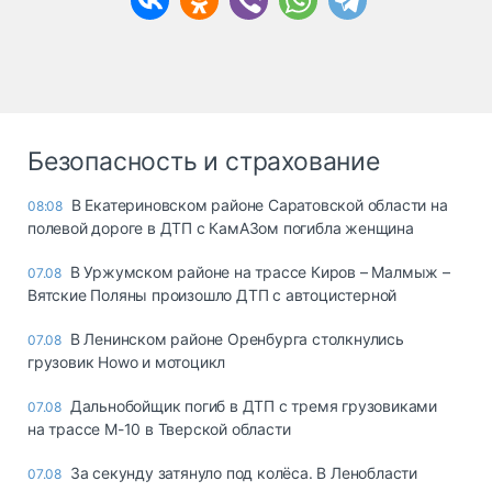
Безопасность и страхование
В Екатериновском районе Саратовской области на
08:08
полевой дороге в ДТП с КамАЗом погибла женщина
В Уржумском районе на трассе Киров – Малмыж –
07.08
Вятские Поляны произошло ДТП с автоцистерной
В Ленинском районе Оренбурга столкнулись
07.08
грузовик Howo и мотоцикл
Дальнобойщик погиб в ДТП с тремя грузовиками
07.08
на трассе М-10 в Тверской области
За секунду затянуло под колёса. В Ленобласти
07.08