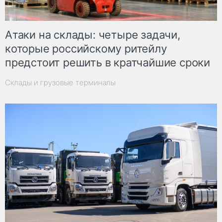
Атаки на склады: четыре задачи,
которые российскому ритейлу
предстоит решить в кратчайшие сроки
Склады и грузовые терминалы