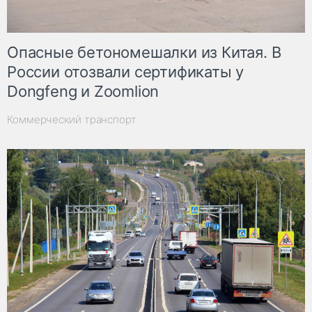
Опасные бетономешалки из Китая. В
России отозвали сертификаты у
Dongfeng и Zoomlion
Коммерческий транспорт