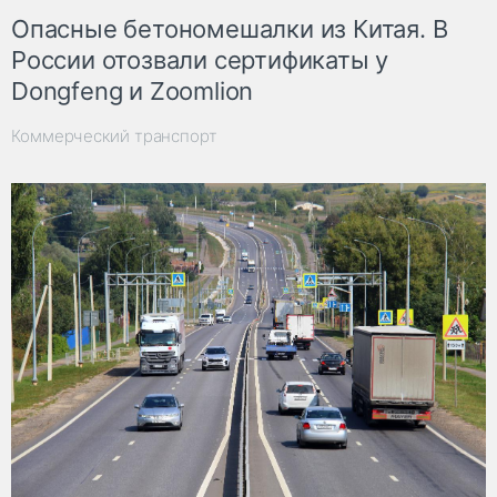
Опасные бетономешалки из Китая. В
России отозвали сертификаты у
Dongfeng и Zoomlion
Коммерческий транспорт