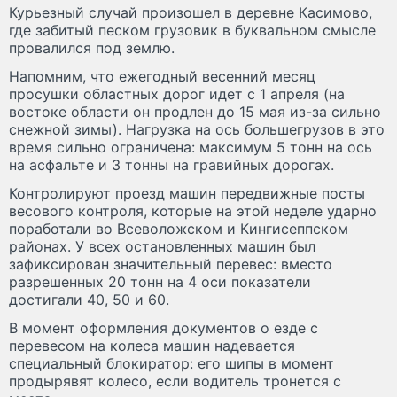
Курьезный случай произошел в деревне Касимово,
где забитый песком грузовик в буквальном смысле
провалился под землю.
Напомним, что ежегодный весенний месяц
просушки областных дорог идет с 1 апреля (на
востоке области он продлен до 15 мая из-за сильно
снежной зимы). Нагрузка на ось большегрузов в это
время сильно ограничена: максимум 5 тонн на ось
на асфальте и 3 тонны на гравийных дорогах.
Контролируют проезд машин передвижные посты
весового контроля, которые на этой неделе ударно
поработали во Всеволожском и Кингисеппском
районах. У всех остановленных машин был
зафиксирован значительный перевес: вместо
разрешенных 20 тонн на 4 оси показатели
достигали 40, 50 и 60.
В момент оформления документов о езде с
перевесом на колеса машин надевается
специальный блокиратор: его шипы в момент
продырявят колесо, если водитель тронется с