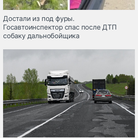
Достали из под фуры.
Госавтоинспектор спас после ДТП
собаку дальнобойщика