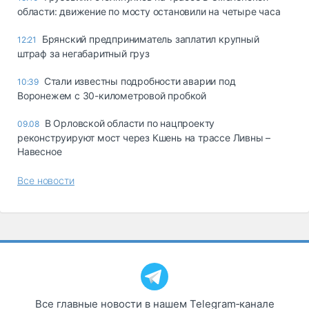
области: движение по мосту остановили на четыре часа
Брянский предприниматель заплатил крупный
12:21
штраф за негабаритный груз
Стали известны подробности аварии под
10:39
Воронежем с 30-километровой пробкой
В Орловской области по нацпроекту
09.08
реконструируют мост через Кшень на трассе Ливны –
Навесное
Все новости
Все главные новости в нашем Telegram‑канале