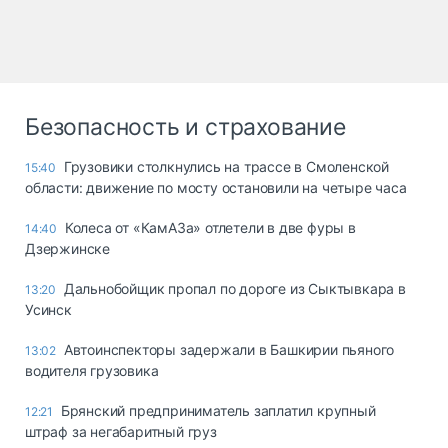
Безопасность и страхование
Грузовики столкнулись на трассе в Смоленской
15:40
области: движение по мосту остановили на четыре часа
Колеса от «КамАЗа» отлетели в две фуры в
14:40
Дзержинске
Дальнобойщик пропал по дороге из Сыктывкара в
13:20
Усинск
Автоинспекторы задержали в Башкирии пьяного
13:02
водителя грузовика
Брянский предприниматель заплатил крупный
12:21
штраф за негабаритный груз