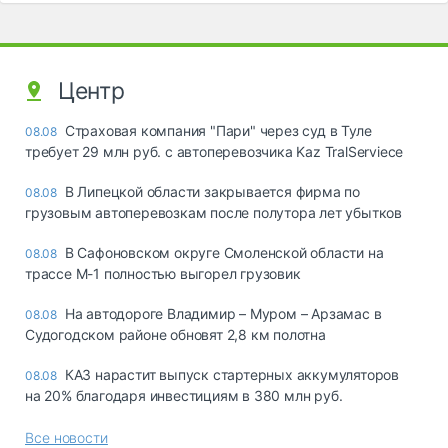
Центр
Страховая компания "Пари" через суд в Туле
08.08
требует 29 млн руб. с автоперевозчика Kaz TralServiece
В Липецкой области закрывается фирма по
08.08
грузовым автоперевозкам после полутора лет убытков
В Сафоновском округе Смоленской области на
08.08
трассе М-1 полностью выгорел грузовик
На автодороге Владимир – Муром – Арзамас в
08.08
Судогодском районе обновят 2,8 км полотна
КАЗ нарастит выпуск стартерных аккумуляторов
08.08
на 20% благодаря инвестициям в 380 млн руб.
Все новости