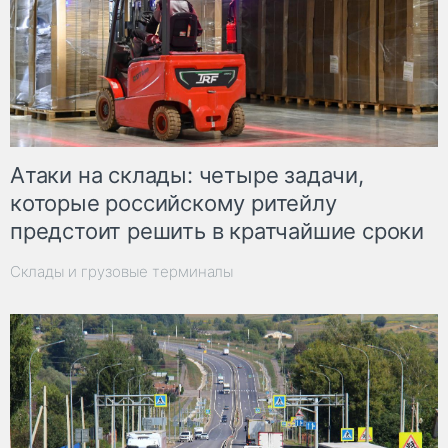
Атаки на склады: четыре задачи,
которые российскому ритейлу
предстоит решить в кратчайшие сроки
Склады и грузовые терминалы