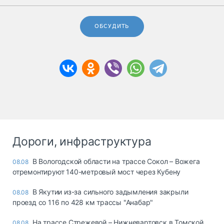
ОБСУДИТЬ
Дороги, инфраструктура
В Вологодской области на трассе Сокол – Вожега
08.08
отремонтируют 140-метровый мост через Кубену
В Якутии из-за сильного задымления закрыли
08.08
проезд со 116 по 428 км трассы "Анабар"
На трассе Стрежевой – Нижневартовск в Томской
08.08