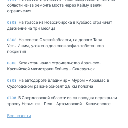
области из-за ремонта моста через Кайму ввели
ограничения
На трассе из Новосибирска в Кузбасс ограничат
08.08
движение на три месяца
На севере Омской области, на дороге Тара —
08.08
Усть-Ишим, уложено два слоя асфальтобетонного
покрытия
Казахстан начал строительство Аральско-
08.08
Каспийской магистрали Бейнеу – Саксаульск
На автодороге Владимир – Муром – Арзамас в
08.08
Судогодском районе обновят 2,8 км полотна
В Свердловской области из-за паводка перекрыли
07.08
трассу Невьянск – Реж – Артемовский – Килачевское
Все новости