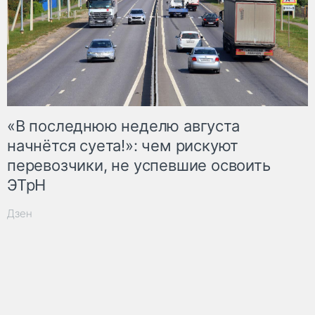
«В последнюю неделю августа
начнётся суета!»: чем рискуют
перевозчики, не успевшие освоить
ЭТрН
Дзен