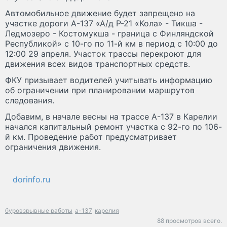
Автомобильное движение будет запрещено на
участке дороги А-137 «А/д Р-21 «Кола» - Тикша -
Ледмозеро - Костомукша - граница с Финляндской
Республикой» с 10-го по 11-й км в период с 10:00 до
12:00 29 апреля. Участок трассы перекроют для
движения всех видов транспортных средств.
ФКУ призывает водителей учитывать информацию
об ограничении при планировании маршрутов
следования.
Добавим, в начале весны на трассе А-137 в Карелии
начался капитальный ремонт участка с 92-го по 106-
й км. Проведение работ предусматривает
ограничения движения.
dorinfo.ru
буровзрывные работы
а-137
карелия
88 просмотров всего.