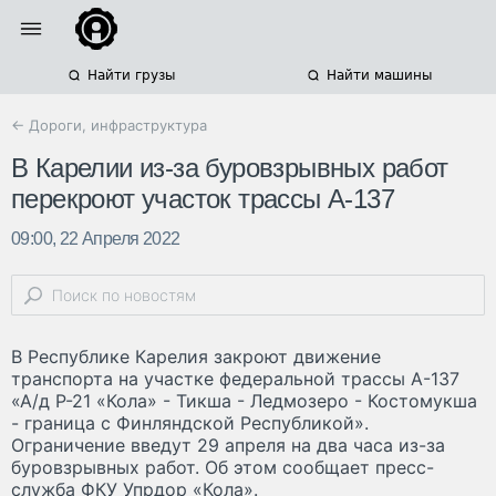
Найти грузы
Найти машины
← Дороги, инфраструктура
В Карелии из-за буровзрывных работ
перекроют участок трассы А-137
09:00, 22 Апреля 2022
В Республике Карелия закроют движение
транспорта на участке федеральной трассы А-137
«А/д Р-21 «Кола» - Тикша - Ледмозеро - Костомукша
- граница с Финляндской Республикой».
Ограничение введут 29 апреля на два часа из-за
буровзрывных работ. Об этом сообщает пресс-
служба ФКУ Упрдор «Кола».