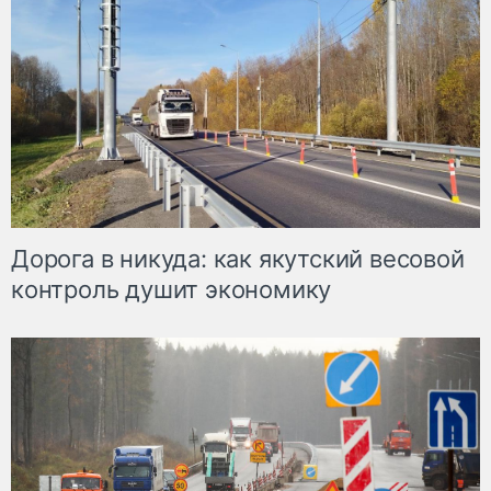
Дорога в никуда: как якутский весовой
контроль душит экономику