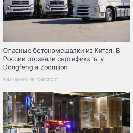
Опасные бетономешалки из Китая. В
России отозвали сертификаты у
Dongfeng и Zoomlion
Коммерческий транспорт