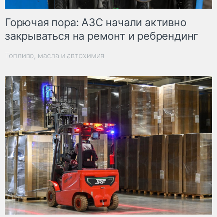
Горючая пора: АЗС начали активно
закрываться на ремонт и ребрендинг
Топливо, масла и автохимия