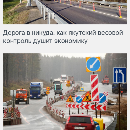
Дорога в никуда: как якутский весовой
контроль душит экономику