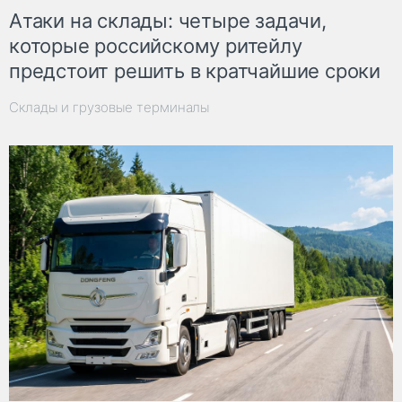
Атаки на склады: четыре задачи,
которые российскому ритейлу
предстоит решить в кратчайшие сроки
Склады и грузовые терминалы