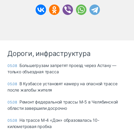
Дороги, инфраструктура
Большегрузам запретят проезд через Астану —
05.08
только объездная трасса
В Кузбассе установят камеру на опасной трассе
05.08
после жалобы жителя
Ремонт федеральной трассы М-5 в Челябинской
05.08
области завершили досрочно
На трассе М-4 «Дон» образовалась 10-
05.08
километровая пробка