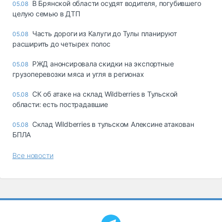
В Брянской области осудят водителя, погубившего
05.08
целую семью в ДТП
Часть дороги из Калуги до Тулы планируют
05.08
расширить до четырех полос
РЖД анонсировала скидки на экспортные
05.08
грузоперевозки мяса и угля в регионах
СК об атаке на склад Wildberries в Тульской
05.08
области: есть пострадавшие
Склад Wildberries в тульском Алексине атакован
05.08
БПЛА
Все новости