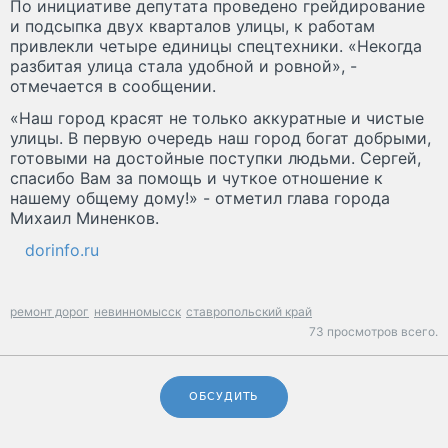
По инициативе депутата проведено грейдирование
и подсыпка двух кварталов улицы, к работам
привлекли четыре единицы спецтехники. «Некогда
разбитая улица стала удобной и ровной», -
отмечается в сообщении.
«Наш город красят не только аккуратные и чистые
улицы. В первую очередь наш город богат добрыми,
готовыми на достойные поступки людьми. Сергей,
спасибо Вам за помощь и чуткое отношение к
нашему общему дому!» - отметил глава города
Михаил Миненков.
dorinfo.ru
ремонт дорог
невинномысск
ставропольский край
73 просмотров всего.
ОБСУДИТЬ