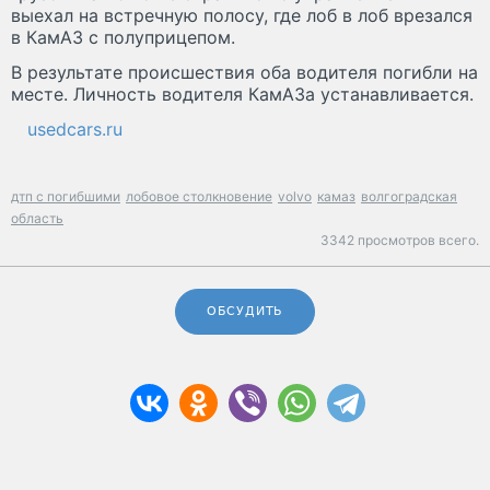
выехал на встречную полосу, где лоб в лоб врезался
в КамАЗ с полуприцепом.
В результате происшествия оба водителя погибли на
месте. Личность водителя КамАЗа устанавливается.
usedcars.ru
дтп с погибшими
лобовое столкновение
volvo
камаз
волгоградская
область
3342 просмотров всего.
ОБСУДИТЬ