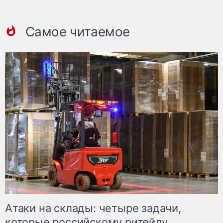
Самое читаемое
Атаки на склады: четыре задачи,
которые российскому ритейлу