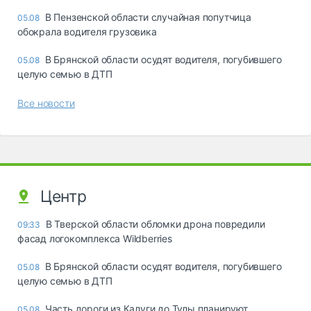
В Пензенской области случайная попутчица
05.08
обокрала водителя грузовика
В Брянской области осудят водителя, погубившего
05.08
целую семью в ДТП
Все новости
Центр
В Тверской области обломки дрона повредили
09:33
фасад логокомплекса Wildberries
В Брянской области осудят водителя, погубившего
05.08
целую семью в ДТП
Часть дороги из Калуги до Тулы планируют
05.08