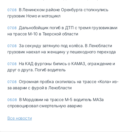
В Ленинском районе Оренбурга столкнулись
07.08
грузовик Howo и мотоцикл
Дальнобойщик погиб в ДТП с тремя грузовиками
07.08
на трассе М-10 в Тверской области
За секунду затянуло под колёса. В Ленобласти
07.08
грузовик наехал на женщину у пешеходного перехода
На КАД фургоны бились о КАМАЗ, ограждение и
07.08
друг о друга. Погиб водитель
Огромная пробка скопилась на трассе «Кола» из-
07.08
за аварии с фурой в Ленобласти
В Мордовии на трассе М-5 водитель МАЗа
06.08
спровоцировал смертельную аварию
Все новости