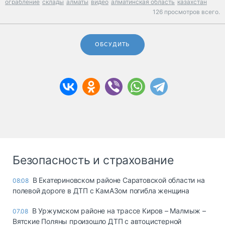
ограбление
склады
алматы
видео
алматинская область
казахстан
126 просмотров всего.
ОБСУДИТЬ
Безопасность и страхование
В Екатериновском районе Саратовской области на
08:08
полевой дороге в ДТП с КамАЗом погибла женщина
В Уржумском районе на трассе Киров – Малмыж –
07.08
Вятские Поляны произошло ДТП с автоцистерной