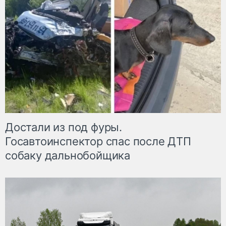
Достали из под фуры.
Госавтоинспектор спас после ДТП
собаку дальнобойщика