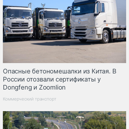
Опасные бетономешалки из Китая. В
России отозвали сертификаты у
Dongfeng и Zoomlion
Коммерческий транспорт