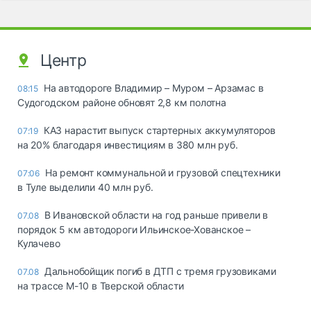
Центр
На автодороге Владимир – Муром – Арзамас в
08:15
Судогодском районе обновят 2,8 км полотна
КАЗ нарастит выпуск стартерных аккумуляторов
07:19
на 20% благодаря инвестициям в 380 млн руб.
На ремонт коммунальной и грузовой спецтехники
07:06
в Туле выделили 40 млн руб.
В Ивановской области на год раньше привели в
07.08
порядок 5 км автодороги Ильинское-Хованское –
Кулачево
Дальнобойщик погиб в ДТП с тремя грузовиками
07.08
на трассе М-10 в Тверской области