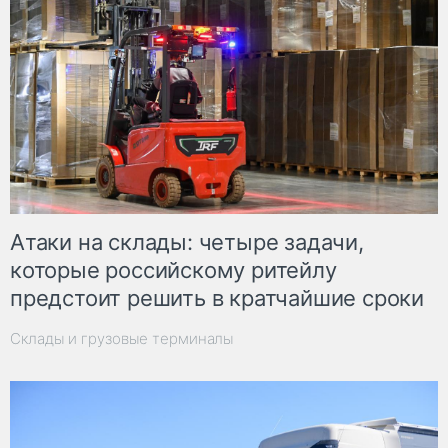
Атаки на склады: четыре задачи,
которые российскому ритейлу
предстоит решить в кратчайшие сроки
Склады и грузовые терминалы