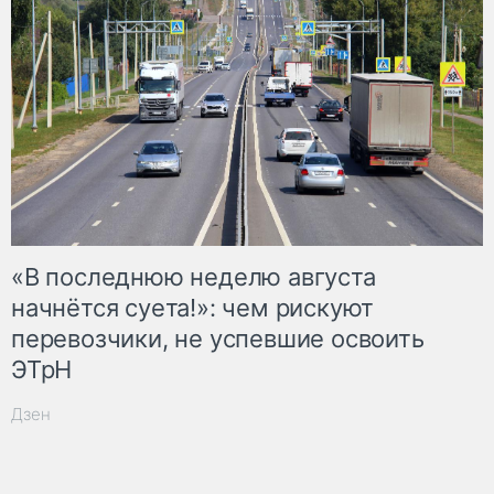
«В последнюю неделю августа
начнётся суета!»: чем рискуют
перевозчики, не успевшие освоить
ЭТрН
Дзен