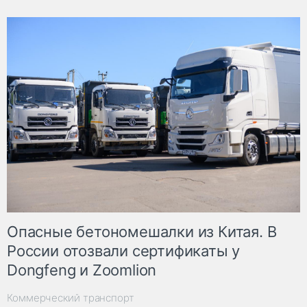
Опасные бетономешалки из Китая. В
России отозвали сертификаты у
Dongfeng и Zoomlion
Коммерческий транспорт