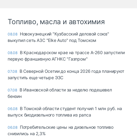
Топливо, масла и автохимия
Новокузнецкий "Кузбасский деловой союз"
08.08
выкупил сеть АЗС "Elke Auto" под Томском
В Краснодарском крае на трассе А-260 запустили
08.08
первую франшизную АГНКС "Газпром"
В Северной Осетии до конца 2026 года планируют
07.08
запустить еще четыре ЭЗС
В Ивановской области за неделю подешевел
07.08
бензин
В Томской области студент получил 1 млн руб. на
06.08
выпуск биодизельного топлива из рапса
Потребительские цены на дизельное топливо
06.08
снизились на 2,3%