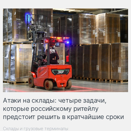
Атаки на склады: четыре задачи,
которые российскому ритейлу
предстоит решить в кратчайшие сроки
Склады и грузовые терминалы