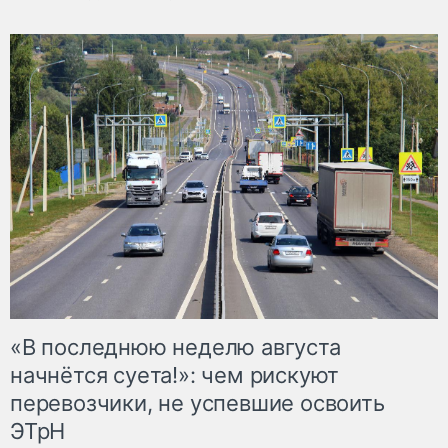
«В последнюю неделю августа
начнётся суета!»: чем рискуют
перевозчики, не успевшие освоить
ЭТрН