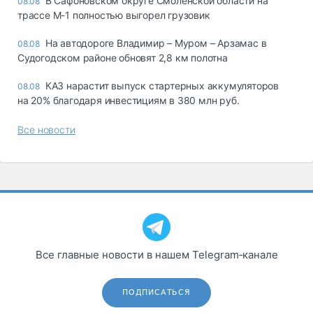
В Сафоновском округе Смоленской области на
08.08
трассе М-1 полностью выгорел грузовик
На автодороге Владимир – Муром – Арзамас в
08.08
Судогодском районе обновят 2,8 км полотна
КАЗ нарастит выпуск стартерных аккумуляторов
08.08
на 20% благодаря инвестициям в 380 млн руб.
Все новости
Все главные новости в нашем Telegram‑канале
ПОДПИСАТЬСЯ