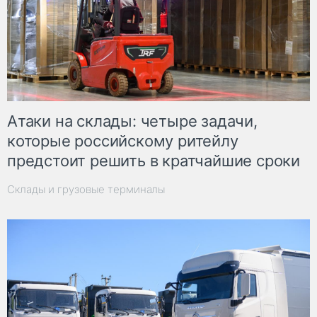
Атаки на склады: четыре задачи,
которые российскому ритейлу
предстоит решить в кратчайшие сроки
Склады и грузовые терминалы