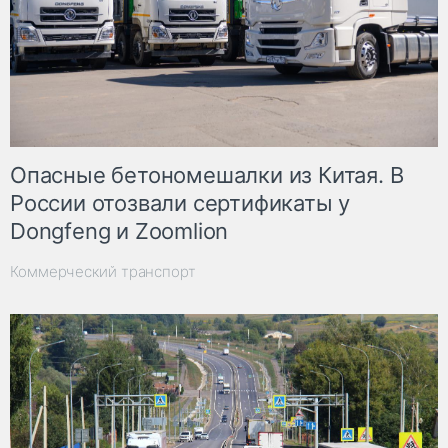
Опасные бетономешалки из Китая. В
России отозвали сертификаты у
Dongfeng и Zoomlion
Коммерческий транспорт