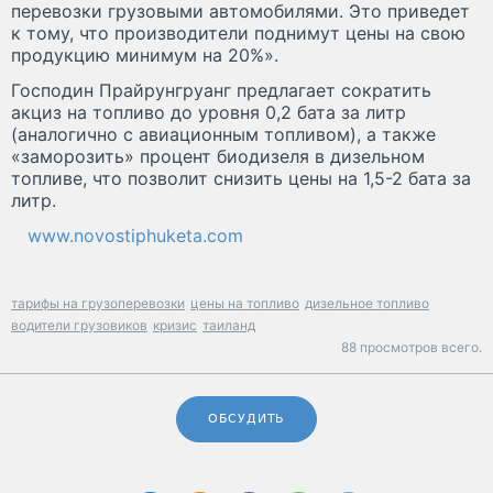
перевозки грузовыми автомобилями. Это приведет
к тому, что производители поднимут цены на свою
продукцию минимум на 20%».
Господин Прайрунгруанг предлагает сократить
акциз на топливо до уровня 0,2 бата за литр
(аналогично с авиационным топливом), а также
«заморозить» процент биодизеля в дизельном
топливе, что позволит снизить цены на 1,5-2 бата за
литр.
www.novostiphuketa.com
тарифы на грузоперевозки
цены на топливо
дизельное топливо
водители грузовиков
кризис
таиланд
88 просмотров всего.
ОБСУДИТЬ