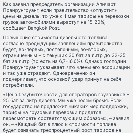
Как заявил председатель организации Апичарт
Прайрунгруанг, если правительство «отпустит»
цены на дизель, то уже с 1 мая тарифы на перевозки
грузов автомобилями вырастут на 15-20%,
сообщает Bangkok Post.
Повышение стоимости дизельного топлива,
согласно предыдущим заявлениям правительства,
будет, во-первых, постепенным, во-вторых,
ограниченным – с текущих 30 бат за литр до 32-35
бат за литр (то есть на 6,7-16,6%). Однако господин
Прайрунгруанг указывает, что члены его ассоциации
и так уже страдают. Одновременно он
подчеркивает, что основной удар примут на себя
потребители.
«Цена безубыточности для операторов грузовиков –
25 бат за литр дизеля. Мы уже несем бремя. Если
государство не предложит никаких мер поддержки,
тарифы на грузовые перевозки придется
пересмотреть соответствующим образом», – заявил
он. – «Каждый бат в плюс к стоимости топлива
будет означать трехпроцентный рост тарифов на