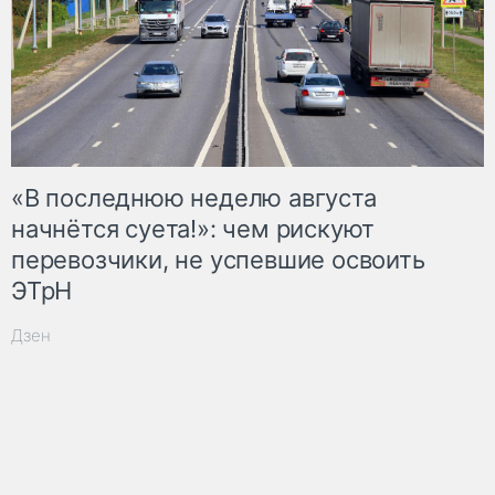
«В последнюю неделю августа
начнётся суета!»: чем рискуют
перевозчики, не успевшие освоить
ЭТрН
Дзен