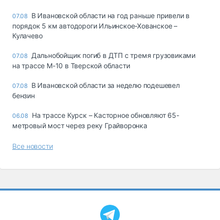
В Ивановской области на год раньше привели в
07.08
порядок 5 км автодороги Ильинское-Хованское –
Кулачево
Дальнобойщик погиб в ДТП с тремя грузовиками
07.08
на трассе М-10 в Тверской области
В Ивановской области за неделю подешевел
07.08
бензин
На трассе Курск – Касторное обновляют 65-
06.08
метровый мост через реку Грайворонка
Все новости