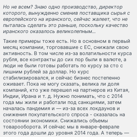
Но не всем? Знаю одно производство, директор
которого, вынужденно сменив поставщика сырья с
европейского на иранского, сейчас жалеет, что не
пыталась сделать это раньше, поскольку качество
иранского оказалось великолепным...
Такие примеры тоже есть. Но в основном в первый
месяц компании, торговавшие с ЕС, снижали свою
активность. В том числе из-за волатильности курса
рубля, все контракты до сих пор были в валюте, а
люди не были готовы работать по курсу за сто с
лишним рублей за доллар. Но курс
стабилизировался, и сейчас бизнес постепенно
оживает. Пока не могу сказать, велика ли доля
компаний, кто уже перешел на партнеров из Китая,
Индии, Ирана и т. д. Нужно понимать, что с 2014
года мы жили и работали под санкциями, затем
началась пандемия и — из-за всех локдаунов и
снижения покупательского спроса - сказалась на
состоянии экономики. Снижались объемы
товарооборота. И сейчас мы в январе-феврале
этого года дошли до уровня 2014 года. А теперь —