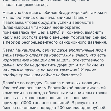
завозятся (вывозятся).
Накануне большого юбилея Владимирской таможни
мы встретились с ее начальником Павлом
Павловым, чтобы обсудить успехи ведомства
(Владимирская таможня неоднократно
признавалась лучшей в ЦФО) и, конечно, выяснить,
как у нас обстоят дела с внешней торговлей сейчас,
в период беспрецедентного санкционного давления.
Павел Михайлович, сейчас даже аполитичные люди
внимательно следят за новостями и знают, что есть
нормативные новации для защиты отечественного
рынка, чтобы не допустить дефицит и т.п. Какие из
них самые важные по части таможни? И какие
вообще тренды вы сейчас наблюдаете?
Давайте по порядку. Сначала о важных новациях.
Уже сейчас решением Евразийской экономической
комиссии на полгода обнулены или снижены ставки
ввозных таможенных пошлин в отношении
примерно1000 товарных позиций. В результате
бизнес сэкономит порядка 200 миллиардов рублей.