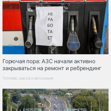
Горючая пора: АЗС начали активно
закрываться на ремонт и ребрендинг
Топливо, масла и автохимия