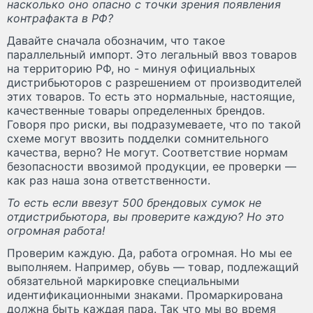
насколько оно опасно с точки зрения появления
контрафакта в РФ?
Давайте сначала обозначим, что такое
параллельный импорт. Это легальный ввоз товаров
на территорию РФ, но - минуя официальных
дистрибьюторов с разрешением от производителей
этих товаров. То есть это нормальные, настоящие,
качественные товары определенных брендов.
Говоря про риски, вы подразумеваете, что по такой
схеме могут ввозить подделки сомнительного
качества, верно? Не могут. Соответствие нормам
безопасности ввозимой продукции, ее проверки —
как раз наша зона ответственности.
То есть если ввезут 500 брендовых сумок не
отдистрибьютора, вы проверите каждую? Но это
огромная работа!
Проверим каждую. Да, работа огромная. Но мы ее
выполняем. Например, обувь — товар, подлежащий
обязательной маркировке специальными
идентификационными знаками. Промаркирована
должна быть каждая пара. Так что мы во время