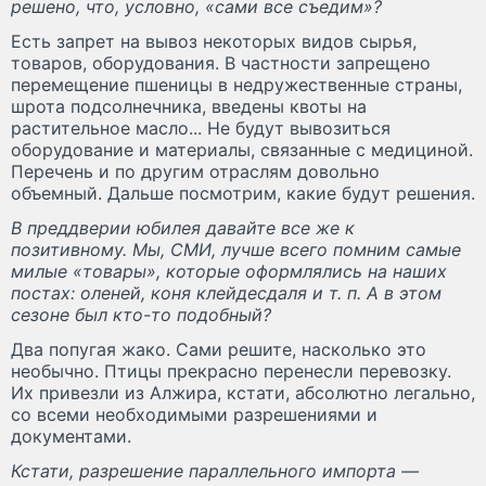
решено, что, условно, «сами все съедим»?
Есть запрет на вывоз некоторых видов сырья,
товаров, оборудования. В частности запрещено
перемещение пшеницы в недружественные страны,
шрота подсолнечника, введены квоты на
растительное масло... Не будут вывозиться
оборудование и материалы, связанные с медициной.
Перечень и по другим отраслям довольно
объемный. Дальше посмотрим, какие будут решения.
В преддверии юбилея давайте все же к
позитивному. Мы, СМИ, лучше всего помним самые
милые «товары», которые оформлялись на наших
постах: оленей, коня клейдесдаля и т. п. А в этом
сезоне был кто-то подобный?
Два попугая жако. Сами решите, насколько это
необычно. Птицы прекрасно перенесли перевозку.
Их привезли из Алжира, кстати, абсолютно легально,
со всеми необходимыми разрешениями и
документами.
Кстати, разрешение параллельного импорта —