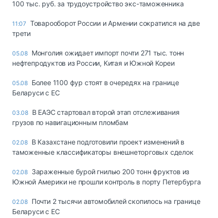
100 тыс. руб. за трудоустройство экс-таможенника
Товарооборот России и Армении сократился на две
11:07
трети
Монголия ожидает импорт почти 271 тыс. тонн
05.08
нефтепродуктов из России, Китая и Южной Кореи
Более 1100 фур стоят в очередях на границе
05.08
Беларуси с ЕС
В ЕАЭС стартовал второй этап отслеживания
03.08
грузов по навигационным пломбам
В Казахстане подготовили проект изменений в
02.08
таможенные классификаторы внешнеторговых сделок
Зараженные бурой гнилью 200 тонн фруктов из
02.08
Южной Америки не прошли контроль в порту Петербурга
Почти 2 тысячи автомобилей скопилось на границе
02.08
Беларуси с ЕС