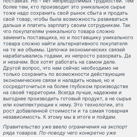
поставках. Но - нет непреодолимых трудностей. Тем
более тем, кто производит это уникальное сырье
тоже надо сохранить свой рынок сбыта и продать
свой товар, чтобы была возможность развиваться
дальше и платить зарплату своим сотрудникам. Так
что покупателям уникального товара сложно
заменить поставщика, но и поставщику уникального
товара сложно найти альтернативного покупателя
на те же объемы. Цепочки экономических связей
нарабатывались годами, их непросто разорвать. Да
и незачем. Все хотят работать на самом деле.
Другой вопрос, что нам сейчас необходимо не
только сохранить по возможности действующие
экономические связи и наладить новые, но и
сосредоточиться на более глубоком производстве
на своей территории. Всегда лучше, надежнее и
выгоднее производить готовый продукт, а не сырье
или комплектующие к нему. Это технологии, это
рост добавленной стоимости и та самая товарная
независимость. К этому мы в итоге и пойдем.
Правительство уже ввело ограничения на экспорт
ряда товаров. По-поводу чего конкретно уже