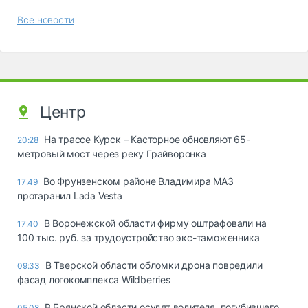
Все новости
Центр
На трассе Курск – Касторное обновляют 65-
20:28
метровый мост через реку Грайворонка
Во Фрунзенском районе Владимира МАЗ
17:49
протаранил Lada Vesta
В Воронежской области фирму оштрафовали на
17:40
100 тыс. руб. за трудоустройство экс-таможенника
В Тверской области обломки дрона повредили
09:33
фасад логокомплекса Wildberries
В Брянской области осудят водителя, погубившего
05.08