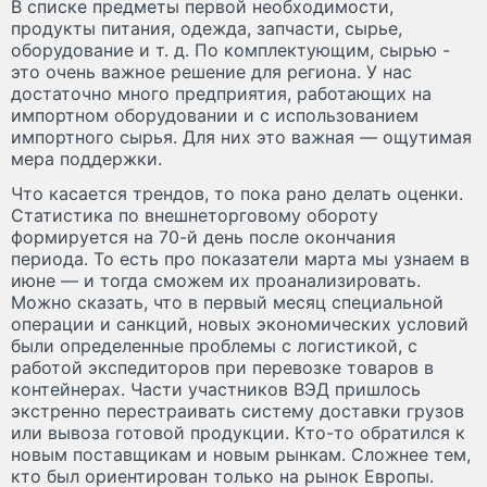
В списке предметы первой необходимости,
продукты питания, одежда, запчасти, сырье,
оборудование и т. д. По комплектующим, сырью -
это очень важное решение для региона. У нас
достаточно много предприятия, работающих на
импортном оборудовании и с использованием
импортного сырья. Для них это важная — ощутимая
мера поддержки.
Что касается трендов, то пока рано делать оценки.
Статистика по внешнеторговому обороту
формируется на 70-й день после окончания
периода. То есть про показатели марта мы узнаем в
июне — и тогда сможем их проанализировать.
Можно сказать, что в первый месяц специальной
операции и санкций, новых экономических условий
были определенные проблемы с логистикой, с
работой экспедиторов при перевозке товаров в
контейнерах. Части участников ВЭД пришлось
экстренно перестраивать систему доставки грузов
или вывоза готовой продукции. Кто-то обратился к
новым поставщикам и новым рынкам. Сложнее тем,
кто был ориентирован только на рынок Европы.