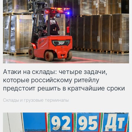
Атаки на склады: четыре задачи,
которые российскому ритейлу
предстоит решить в кратчайшие сроки
Склады и грузовые терминалы