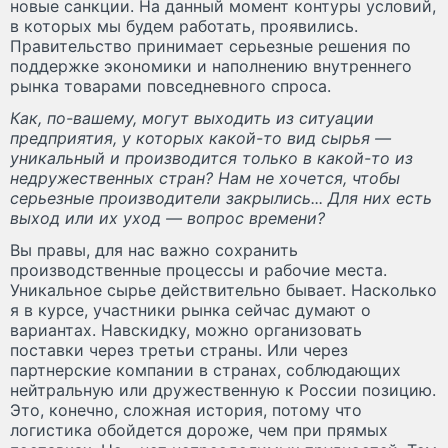
новые санкции. На данный момент контуры условий,
в которых мы будем работать, проявились.
Правительство принимает серьезные решения по
поддержке экономики и наполнению внутреннего
рынка товарами повседневного спроса.
Как, по-вашему, могут выходить из ситуации
предприятия, у которых какой-то вид сырья —
уникальный и производится только в какой-то из
недружественных стран? Нам не хочется, чтобы
серьезные производители закрылись... Для них есть
выход или их уход — вопрос времени?
Вы правы, для нас важно сохранить
производственные процессы и рабочие места.
Уникальное сырье действительно бывает. Насколько
я в курсе, участники рынка сейчас думают о
вариантах. Навскидку, можно организовать
поставки через третьи страны. Или через
партнерские компании в странах, соблюдающих
нейтральную или дружественную к России позицию.
Это, конечно, сложная история, потому что
логистика обойдется дороже, чем при прямых