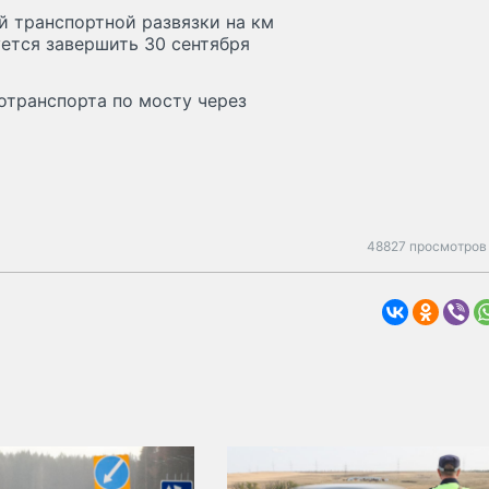
й транспортной развязки на км
ется завершить 30 сентября
отранспорта по мосту через
48827 просмотров 