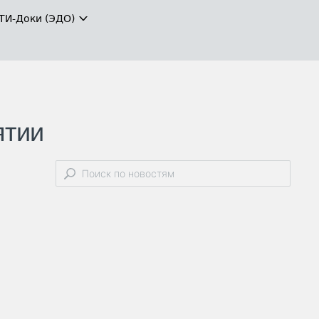
ТИ-Доки (ЭДО)
ятии