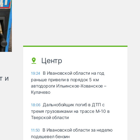
Центр
В Ивановской области на год
19:24
т и
раньше привели в порядок 5 км
автодороги Ильинское-Хованское –
Кулачево
Дальнобойщик погиб в ДТП с
18:06
тремя грузовиками на трассе М-10 в
Тверской области
В Ивановской области за неделю
11:50
подешевел бензин