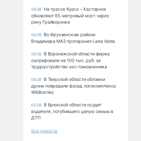
На трассе Курск – Касторное
06.08
обновляют 65-метровый мост через
реку Грайворонка
Во Фрунзенском районе
06.08
Владимира МАЗ протаранил Lada Vesta
В Воронежской области фирму
06.08
оштрафовали на 100 тыс. руб. за
трудоустройство экс-таможенника
В Тверской области обломки
06.08
дрона повредили фасад логокомплекса
Wildberries
В Брянской области осудят
05.08
водителя, погубившего целую семью в
ДТП
Все новости