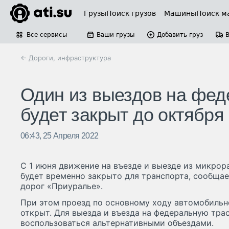
Грузы
Поиск грузов
Машины
Поиск м
Все сервисы
Ваши грузы
Добавить груз
← Дороги, инфраструктура
Один из выездов на фед
будет закрыт до октября
06:43, 25 Апреля 2022
С 1 июня движение на въезде и выезде из микрор
будет временно закрыто для транспорта, сообща
дорог «Приуралье».
При этом проезд по основному ходу автомобильн
открыт. Для выезда и въезда на федеральную тр
воспользоваться альтернативными объездами.