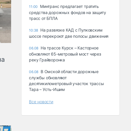
Минтранс предлагает тратить
11:00
средства дорожных фондов на защиту
трасс от БПЛА
На развязке КАД с Пулковским
10:38
шоссе перекроют две полосы движения
На трассе Курск – Касторное
06.08
обновляют 65-метровый мост через
на
реку Грайворонка
В Омской области дорожные
06.08
службы обновляют
десятикилометровый участок трассы
Тара – Усть-Ишим
Все новости