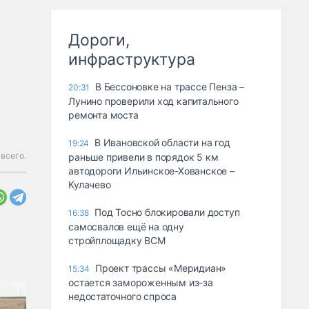
Дороги,
инфраструктура
В Бессоновке на трассе Пенза –
20:31
Лунино проверили ход капитального
ремонта моста
В Ивановской области на год
19:24
всего.
раньше привели в порядок 5 км
автодороги Ильинское-Хованское –
Кулачево
Под Тосно блокировали доступ
16:38
самосвалов ещё на одну
стройплощадку ВСМ
Проект трассы «Меридиан»
15:34
остается замороженным из-за
недостаточного спроса