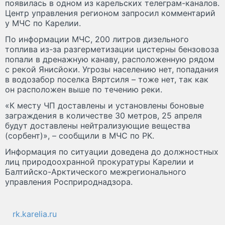
появилась в одном из карельских телеграм-каналов.
Центр управления регионом запросил комментарий
у МЧС по Карелии.
По информации МЧС, 200 литров дизельного
топлива из-за разгерметизации цистерны бензовоза
попали в дренажную канаву, расположенную рядом
с рекой Янисйоки. Угрозы населению нет, попадания
в водозабор поселка Вяртсиля – тоже нет, так как
он расположен выше по течению реки.
«К месту ЧП доставлены и установлены боновые
заграждения в количестве 30 метров, 25 апреля
будут доставлены нейтрализующие вещества
(сорбент)», – сообщили в МЧС по РК.
Информация по ситуации доведена до должностных
лиц природоохранной прокуратуры Карелии и
Балтийско-Арктического межрегионального
управления Росприроднадзора.
rk.karelia.ru