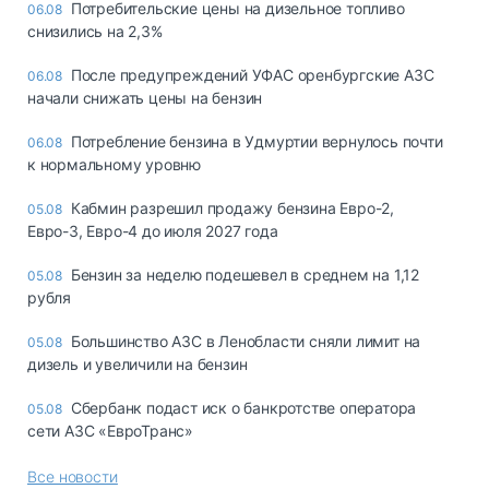
Потребительские цены на дизельное топливо
06.08
снизились на 2,3%
После предупреждений УФАС оренбургские АЗС
06.08
начали снижать цены на бензин
Потребление бензина в Удмуртии вернулось почти
06.08
к нормальному уровню
Кабмин разрешил продажу бензина Евро-2,
05.08
Евро-3, Евро-4 до июля 2027 года
Бензин за неделю подешевел в среднем на 1,12
05.08
рубля
Большинство АЗС в Ленобласти сняли лимит на
05.08
дизель и увеличили на бензин
Сбербанк подаст иск о банкротстве оператора
05.08
сети АЗС «ЕвроТранс»
Все новости