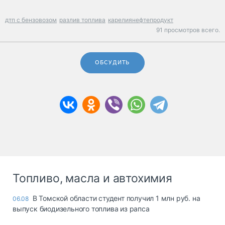
дтп с бензовозом
разлив топлива
карелиянефтепродукт
91 просмотров всего.
ОБСУДИТЬ
Топливо, масла и автохимия
В Томской области студент получил 1 млн руб. на
06.08
выпуск биодизельного топлива из рапса