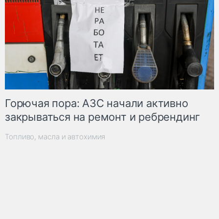
Горючая пора: АЗС начали активно
закрываться на ремонт и ребрендинг
Топливо, масла и автохимия