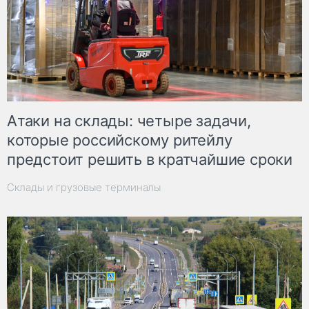
Атаки на склады: четыре задачи,
которые российскому ритейлу
предстоит решить в кратчайшие сроки
Склады и грузовые терминалы