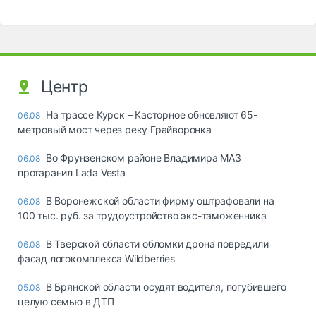
Центр
На трассе Курск – Касторное обновляют 65-
06.08
метровый мост через реку Грайворонка
Во Фрунзенском районе Владимира МАЗ
06.08
протаранил Lada Vesta
В Воронежской области фирму оштрафовали на
06.08
100 тыс. руб. за трудоустройство экс-таможенника
В Тверской области обломки дрона повредили
06.08
фасад логокомплекса Wildberries
В Брянской области осудят водителя, погубившего
05.08
целую семью в ДТП