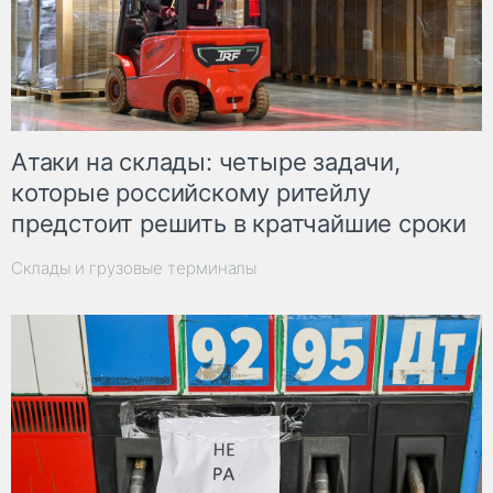
Атаки на склады: четыре задачи,
которые российскому ритейлу
предстоит решить в кратчайшие сроки
Склады и грузовые терминалы