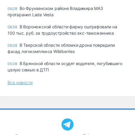
Во Фрунзенском районе Владимира МАЗ
06.08
протаранил Lada Vesta
В Воронежской области фирму оштрафовали на
06.08
100 тыс. руб. за трудоустройство экс-таможенника
В Тверской области обломки дрона повредили
06.08
фасад логокомплекса Wildberries
В Брянской области осудят водителя, погубившего
05.08
целую семью в ДТП
Все новости