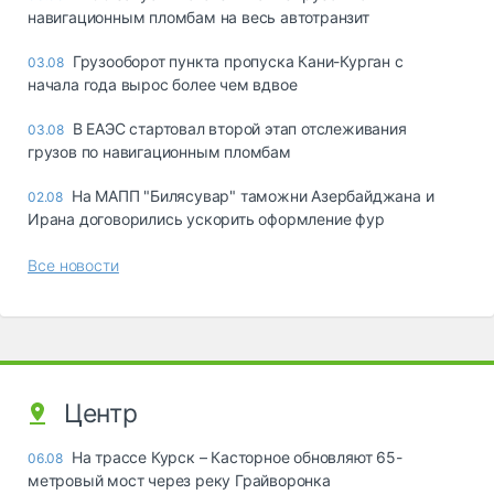
навигационным пломбам на весь автотранзит
Грузооборот пункта пропуска Кани-Курган с
03.08
начала года вырос более чем вдвое
В ЕАЭС стартовал второй этап отслеживания
03.08
грузов по навигационным пломбам
На МАПП "Билясувар" таможни Азербайджана и
02.08
Ирана договорились ускорить оформление фур
Все новости
Центр
На трассе Курск – Касторное обновляют 65-
06.08
метровый мост через реку Грайворонка