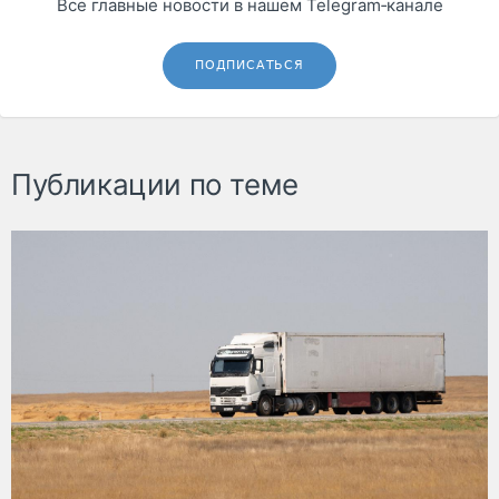
Все главные новости в нашем Telegram‑канале
ПОДПИСАТЬСЯ
Публикации по теме