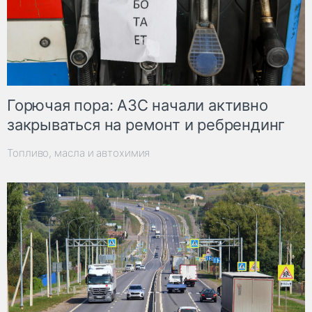
Горючая пора: АЗС начали активно
закрываться на ремонт и ребрендинг
Топливо, масла и автохимия